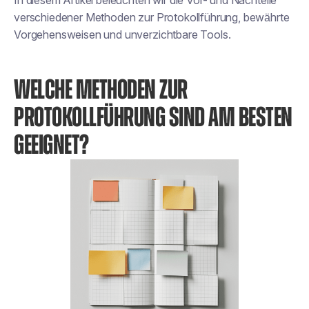
In diesem Artikel beleuchten wir die Vor- und Nachteile
verschiedener Methoden zur Protokollführung, bewährte
Vorgehensweisen und unverzichtbare Tools.
WELCHE METHODEN ZUR
PROTOKOLLFÜHRUNG SIND AM BESTEN
GEEIGNET?