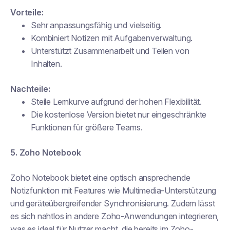
Vorteile:
Sehr anpassungsfähig und vielseitig.
Kombiniert Notizen mit Aufgabenverwaltung.
Unterstützt Zusammenarbeit und Teilen von
Inhalten.
Nachteile:
Steile Lernkurve aufgrund der hohen Flexibilität.
Die kostenlose Version bietet nur eingeschränkte
Funktionen für größere Teams.
5. Zoho Notebook
Zoho Notebook bietet eine optisch ansprechende
Notizfunktion mit Features wie Multimedia-Unterstützung
und geräteübergreifender Synchronisierung. Zudem lässt
es sich nahtlos in andere Zoho-Anwendungen integrieren,
was es ideal für Nutzer macht, die bereits im Zoho-