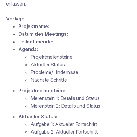
erfassen.
Vorlage:
Projektname:
Datum des Meetings:
Teilnehmende:
Agenda:
Projektmeilensteine
Aktueller Status
Probleme/Hindernisse
Nächste Schritte
Projektmeilensteine:
Meilenstein 1: Details und Status
Meilenstein 2: Details und Status
Aktueller Status:
Aufgabe 1:
Aktueller Fortschritt
Aufgabe 2:
Aktueller Fortschritt