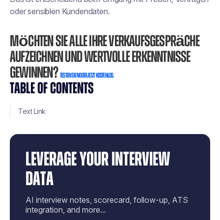
oder sensiblen Kundendaten.
Möchten Sie alle Ihre Verkaufsgespräche
aufzeichnen und wertvolle Erkenntnisse
gewinnen?
Testen Sie Noota jetzt kostenlos.
TABLE OF CONTENTS
Text Link
LEVERAGE YOUR INTERVIEW
DATA
AI interview notes, scorecard, follow-up, ATS
integration, and more...