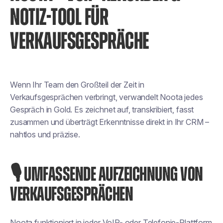
NOTIZ-TOOL FÜR
VERKAUFSGESPRÄCHE
Wenn Ihr Team den Großteil der Zeit in
Verkaufsgesprächen verbringt, verwandelt Noota jedes
Gespräch in Gold. Es zeichnet auf, transkribiert, fasst
zusammen und überträgt Erkenntnisse direkt in Ihr CRM –
nahtlos und präzise.
🎙️ UMFASSENDE AUFZEICHNUNG VON
VERKAUFSGESPRÄCHEN
Noota funktioniert in jeder VoIP- oder Telefonie-Plattform