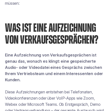
müssen:
WAS IST EINE AUFZEICHNUNG
VON VERKAUFSGESPRÄCHEN?
Eine Aufzeichnung von Verkaufsgesprächen ist
genau das, wonach es klingt: eine gespeicherte
Audio- oder Videodatei eines Gesprächs zwischen
Ihrem Vertriebsteam und einem Interessenten oder
Kunden.
Diese Aufzeichnungen entstehen bei Telefonaten,
Videokonferenzen oder über VoIP-Apps wie Zoom,
Webex oder Microsoft Teams. Ob Erstgespräch, Demo
oder Vertragsverhandlung – der gesamte Austausch wird