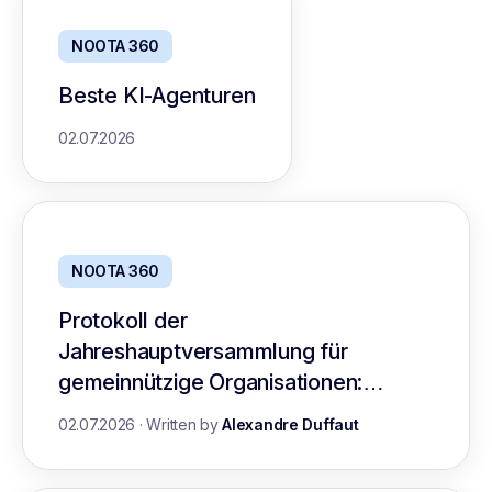
NOOTA 360
Beste KI-Agenturen
02.07.2026
NOOTA 360
Protokoll der
Jahreshauptversammlung für
gemeinnützige Organisationen:
Leitfaden mit Vorlage
02.07.2026
·
Written by
Alexandre Duffaut