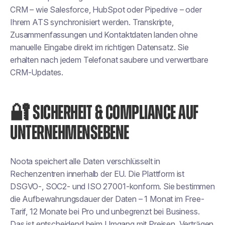
CRM – wie Salesforce, HubSpot oder Pipedrive – oder
Ihrem ATS synchronisiert werden. Transkripte,
Zusammenfassungen und Kontaktdaten landen ohne
manuelle Eingabe direkt im richtigen Datensatz. Sie
erhalten nach jedem Telefonat saubere und verwertbare
CRM-Updates.
🔐 SICHERHEIT & COMPLIANCE AUF
UNTERNEHMENSEBENE
Noota speichert alle Daten verschlüsselt in
Rechenzentren innerhalb der EU. Die Plattform ist
DSGVO-, SOC2- und ISO 27001-konform. Sie bestimmen
die Aufbewahrungsdauer der Daten – 1 Monat im Free-
Tarif, 12 Monate bei Pro und unbegrenzt bei Business.
Das ist entscheidend beim Umgang mit Preisen, Verträgen