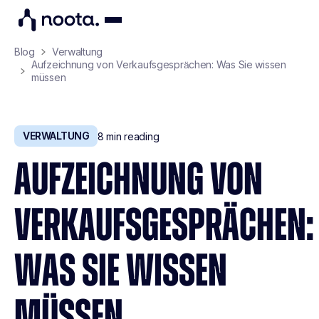
Blog
Verwaltung
Aufzeichnung von Verkaufsgesprächen: Was Sie wissen
müssen
VERWALTUNG
8
min reading
AUFZEICHNUNG VON
VERKAUFSGESPRÄCHEN:
WAS SIE WISSEN
MÜSSEN