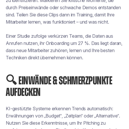
zu identifizieren. Markieren Sie kritische Momente, die
durch Preiseinwände oder schwache Demos entstanden
sind. Teilen Sie diese Clips dann im Training, damit Ihre
Mitarbeiter lernen, was funktioniert – und was nicht.
Einer Studie zufolge verkürzen Teams, die Daten aus
Anrufen nutzen, ihr Onboarding um 27 %. Das liegt daran,
dass neue Mitarbeiter zuhören, lernen und Ihre besten
Techniken direkt übernehmen können.
🔍 EINWÄNDE & SCHMERZPUNKTE
AUFDECKEN
KI-gestützte Systeme erkennen Trends automatisch:
Erwähnungen von „Budget“, „Zeitplan“ oder „Alternative“.
Nutzen Sie diese Erkenntnisse, um Ihr Pitching zu