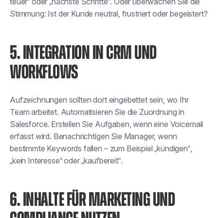
teuer“ oder „nächste Schritte“. Oder überwachen Sie die
Stimmung: Ist der Kunde neutral, frustriert oder begeistert?
5. INTEGRATION IN CRM UND
WORKFLOWS
Aufzeichnungen sollten dort eingebettet sein, wo Ihr
Team arbeitet. Automatisieren Sie die Zuordnung in
Salesforce. Erstellen Sie Aufgaben, wenn eine Voicemail
erfasst wird. Benachrichtigen Sie Manager, wenn
bestimmte Keywords fallen – zum Beispiel „kündigen“,
„kein Interesse“ oder „kaufbereit“.
6. INHALTE FÜR MARKETING UND