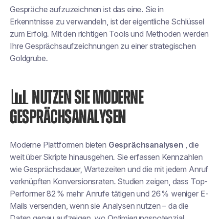
Gespräche aufzuzeichnen ist das eine. Sie in
Erkenntnisse zu verwandeln, ist der eigentliche Schlüssel
zum Erfolg. Mit den richtigen Tools und Methoden werden
Ihre Gesprächsaufzeichnungen zu einer strategischen
Goldgrube.
📊 NUTZEN SIE MODERNE
GESPRÄCHSANALYSEN
Moderne Plattformen bieten
Gesprächsanalysen
, die
weit über Skripte hinausgehen. Sie erfassen Kennzahlen
wie Gesprächsdauer, Wartezeiten und die mit jedem Anruf
verknüpften Konversionsraten. Studien zeigen, dass Top-
Performer 82 % mehr Anrufe tätigen und 26 % weniger E-
Mails versenden, wenn sie Analysen nutzen – da die
Daten genau aufzeigen, wo Optimierungspotenzial