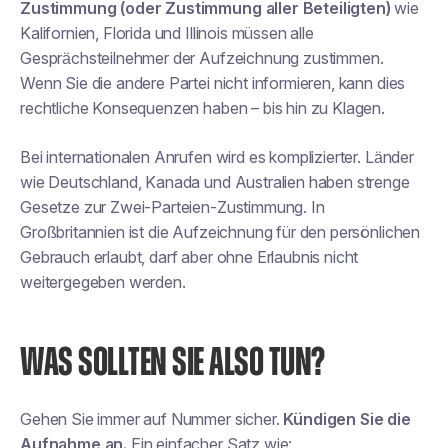
Zustimmung (oder Zustimmung aller Beteiligten)
wie
Kalifornien, Florida und Illinois müssen alle
Gesprächsteilnehmer der Aufzeichnung zustimmen.
Wenn Sie die andere Partei nicht informieren, kann dies
rechtliche Konsequenzen haben – bis hin zu Klagen.
Bei internationalen Anrufen wird es komplizierter. Länder
wie Deutschland, Kanada und Australien haben strenge
Gesetze zur Zwei-Parteien-Zustimmung. In
Großbritannien ist die Aufzeichnung für den persönlichen
Gebrauch erlaubt, darf aber ohne Erlaubnis nicht
weitergegeben werden.
WAS SOLLTEN SIE ALSO TUN?
Gehen Sie immer auf Nummer sicher.
Kündigen Sie die
Aufnahme an.
Ein einfacher Satz wie: