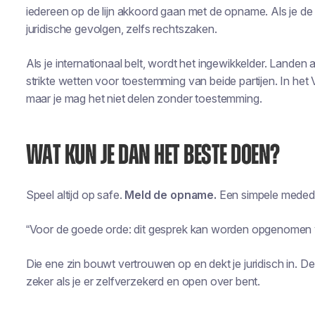
iedereen op de lijn akkoord gaan met de opname. Als je de an
juridische gevolgen, zelfs rechtszaken.
Als je internationaal belt, wordt het ingewikkelder. Landen
strikte wetten voor toestemming van beide partijen. In het
maar je mag het niet delen zonder toestemming.
WAT KUN JE DAN HET BESTE DOEN?
Speel altijd op safe.
Meld de opname.
Een simpele medede
“Voor de goede orde: dit gesprek kan worden opgenomen vo
Die ene zin bouwt vertrouwen op en dekt je juridisch in. 
zeker als je er zelfverzekerd en open over bent.