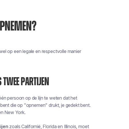
OPNEMEN?
el op een legale en respectvolle manier
 TWEE PARTIJEN
één persoon op de lijn te weten dat het
bent die op "opnemen" drukt, je gedekt bent.
 en New York.
ijen
zoals Californië, Florida en Illinois, moet