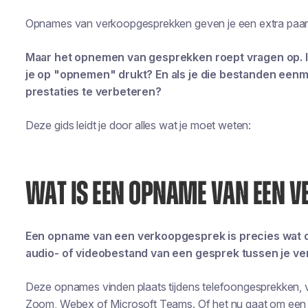
Opnames van verkoopgesprekken
geven je een extra paar
Maar het opnemen van gesprekken roept vragen op. I
je op "opnemen" drukt? En als je die bestanden eenma
prestaties te verbeteren?
Deze gids leidt je door alles wat je moet weten:
WAT IS EEN OPNAME VAN EEN 
Een opname van een verkoopgesprek is precies wat d
audio- of videobestand van een gesprek tussen je ve
Deze opnames vinden plaats tijdens telefoongesprekken, 
Zoom, Webex of Microsoft Teams. Of het nu gaat om een