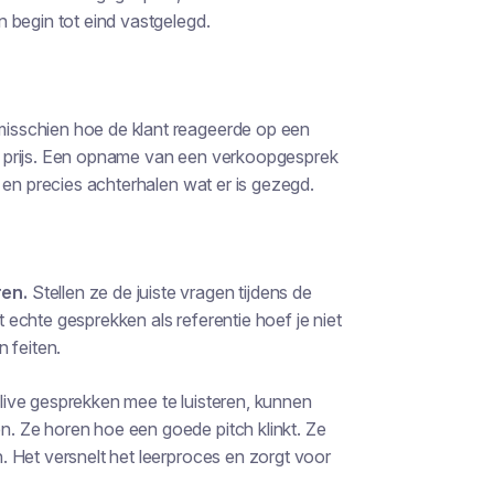
 begin tot eind vastgelegd.
misschien hoe de klant reageerde op een
 prijs. Een opname van een verkoopgesprek
 en precies achterhalen wat er is gezegd.
ren.
Stellen ze de juiste vragen tijdens de
t echte gesprekken als referentie hoef je niet
 feiten.
n live gesprekken mee te luisteren, kunnen
. Ze horen hoe een goede pitch klinkt. Ze
 Het versnelt het leerproces en zorgt voor