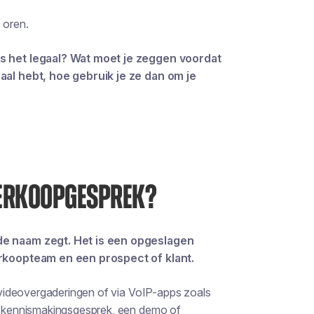
 oren.
s het legaal? Wat moet je zeggen voordat
al hebt, hoe gebruik je ze dan om je
VERKOOPGESPREK?
e naam zegt. Het is een opgeslagen
rkoopteam en een prospect of klant.
videovergaderingen of via VoIP-apps zoals
 kennismakingsgesprek, een demo of