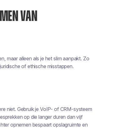
EMEN VAN
 maar alleen als je het slim aanpakt. Zo
 juridische of ethische misstappen.
re niet. Gebruik je VoIP- of CRM-systeem
sprekken op die langer duren dan vijf
ichter opnemen bespaart opslagruimte en