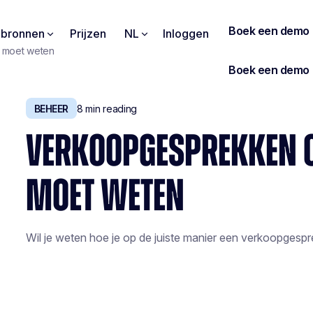
pbronnen
Prijzen
NL
Inloggen
 moet weten
BEHEER
8
min reading
VERKOOPGESPREKKEN 
MOET WETEN
Wil je weten hoe je op de juiste manier een verkoopgespr