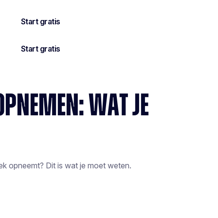
OPNEMEN: WAT JE
ek opneemt? Dit is wat je moet weten.