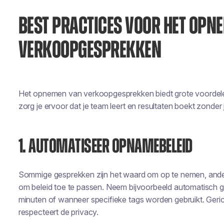
BEST PRACTICES VOOR HET OPN
VERKOOPGESPREKKEN
Het opnemen van verkoopgesprekken biedt grote voordelen,
zorg je ervoor dat je team leert en resultaten boekt zonder
1. AUTOMATISEER OPNAMEBELEID
Sommige gesprekken zijn het waard om op te nemen, ande
om beleid toe te passen. Neem bijvoorbeeld automatisch ge
minuten of wanneer specifieke tags worden gebruikt. Ger
respecteert de privacy.