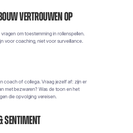
N BOUW VERTROUWEN OP
vragen om toestemming in rollenspellen.
 voor coaching, niet voor surveillance.
coach of collega. Vraag jezelf af: zijn er
an met bezwaren? Was de toon en het
gen die opvolging vereisen.
& SENTIMENT