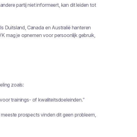
dere partij niet informeert, kan dit leiden tot
 als Duitsland, Canada en Australië hanteren
 VK mag je opnemen voor persoonlijk gebruik,
ling zoals:
or trainings- of kwaliteitsdoeleinden.”
De meeste prospects vinden dit geen probleem,