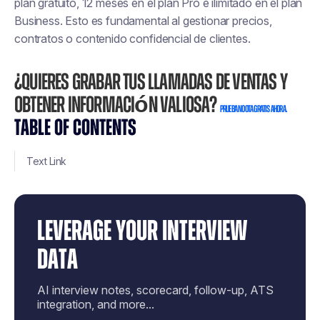
plan gratuito, 12 meses en el plan Pro e ilimitado en el plan
Business. Esto es fundamental al gestionar precios,
contratos o contenido confidencial de clientes.
¿Quieres grabar tus llamadas de ventas y
obtener información valiosa?
Prueba Noota gratis ahora.
TABLE OF CONTENTS
Text Link
LEVERAGE YOUR INTERVIEW
DATA
AI interview notes, scorecard, follow-up, ATS
integration, and more...