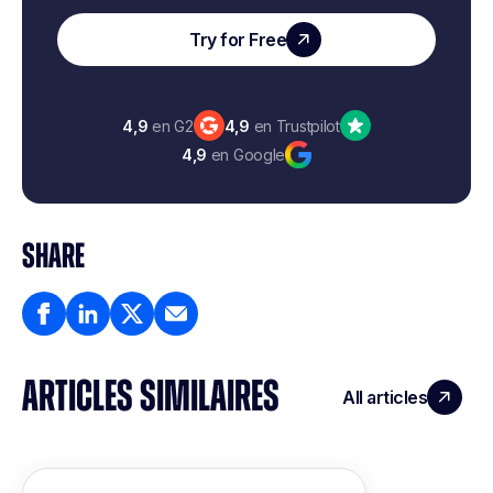
Try for Free
4,9
en G2
4,9
en Trustpilot
4,9
en Google
SHARE
ARTICLES SIMILAIRES
All articles