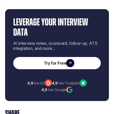
LEVERAGE YOUR INTERVIEW
DATA
AI interview notes, scorecard, follow-up, ATS
integration, and more...
Try for Free
4,9
bei G2
4,9
bei Trustpilot
4,9
bei Google
SHARE