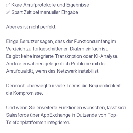
✅ Klare Anrufprotokolle und Ergebnisse
✅ Spart Zeit bei manueller Eingabe
Aber es ist nicht perfekt.
Einige Benutzer sagen, dass der Funktionsumfang im
Vergleich zu fortgeschrittenen Dialern einfach ist.
Es gibt keine integrierte Transkription oder KI-Analyse.
Andere erwähnen gelegentlich Probleme mit der
Anrufqualität, wenn das Netzwerk instabil ist.
Dennoch überwiegt für viele Teams die Bequemlichkeit
die Kompromisse.
Und wenn Sie erweiterte Funktionen wünschen, lässt sich
Salesforce über AppExchange in Dutzende von Top-
Telefonplattformen integrieren.