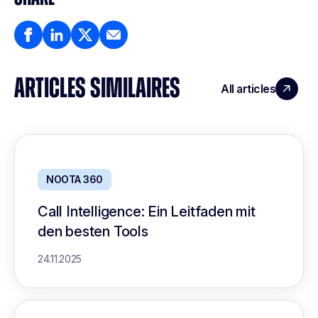
ARTICLES SIMILAIRES
All articles
NOOTA 360
Call Intelligence: Ein Leitfaden mit
den besten Tools
24.11.2025