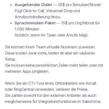
Ausgehender Dialer
— 25$ pro Benutzer/Monat
Fügt Click-to-Call, Voicemail-Drop und
Anrufprotokollierung hinzu.
Sprachminuten-Paket
— 15$ pro Org/Monat für
1.000 Minuten
Nützlich, wenn Ihr Team viele Anrufe tätigt.
Sie können Ihrem Team virtuelle Nummern zuweisen.
Diese kosten zwar extra, bieten dir aber ein sauberes
Setup.
Sie müssen keine persönlichen Zeilen mehr teilen oder mit
mehreren Apps jonglieren.
Wenn Sie ein CTI-Tool eines Drittanbieters wie Aircall
oder RingCentral verwenden, variieren die Preise.
Sie zahlen sowohl für den externen Anbieter als auch
möglicherweise für Integrationsfunktionen in Salesforce.