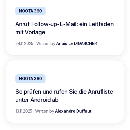
NOOTA 360
Anruf Follow-up-E-Mail: ein Leitfaden
mit Vorlage
24.11.2025
·
Written by
Anais LE DIGARCHER
NOOTA 360
So prüfen und rufen Sie die Anrufliste
unter Android ab
13.11.2025
·
Written by
Alexandre Duffaut