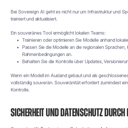
Bei Sovereign AI geht es nicht nur um Infrastruktur und S
trainiert und aktualisiert.
Ein souveränes Tool ermöglicht lokalen Teams:
Trainieren oder optimieren Sie Modelle anhand lokale
Passen Sie die Modelle an die regionalen Sprachen, 
Rahmenbedingungen an.
Behalten Sie die Kontrolle über Updates, Versionierun
Wenn ein Modell im Ausland gebaut und als geschlossenes P
vollständig souverän. Souveränität erfordert zumindest e
Kontrolle.
SICHERHEIT UND DATENSCHUTZ DURCH 