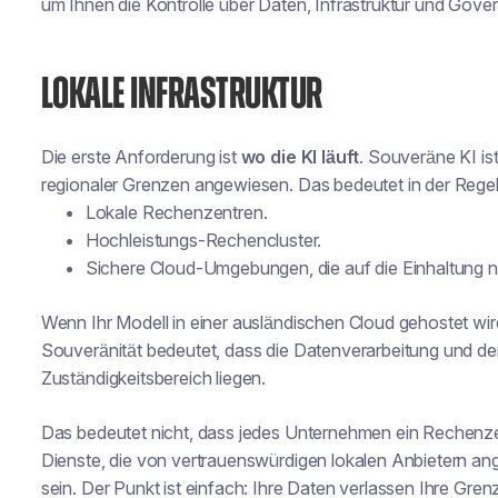
um Ihnen die Kontrolle über Daten, Infrastruktur und Gov
LOKALE INFRASTRUKTUR
Die erste Anforderung ist
wo die KI läuft
. Souveräne KI ist
regionaler Grenzen angewiesen. Das bedeutet in der Regel
Lokale Rechenzentren.
Hochleistungs-Rechencluster.
Sichere Cloud-Umgebungen, die auf die Einhaltung na
Wenn Ihr Modell in einer ausländischen Cloud gehostet wir
Souveränität bedeutet, dass die Datenverarbeitung und de
Zuständigkeitsbereich liegen.
Das bedeutet nicht, dass jedes Unternehmen ein Rechen
Dienste, die von vertrauenswürdigen lokalen Anbietern a
sein. Der Punkt ist einfach: Ihre Daten verlassen Ihre Gren