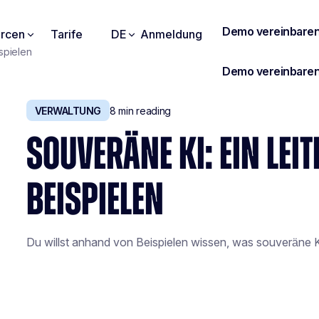
rcen
Tarife
DE
Anmeldung
ispielen
VERWALTUNG
8
min reading
SOUVERÄNE KI: EIN LEI
BEISPIELEN
Du willst anhand von Beispielen wissen, was souveräne KI 