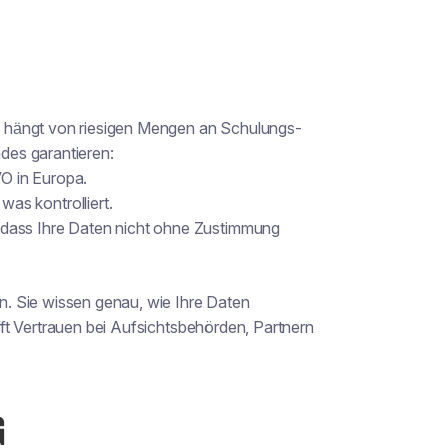
I hängt von riesigen Mengen an Schulungs-
des garantieren:
O in Europa.
was kontrolliert.
, dass Ihre Daten nicht ohne Zustimmung
. Sie wissen genau, wie Ihre Daten
ft Vertrauen bei Aufsichtsbehörden, Partnern
G