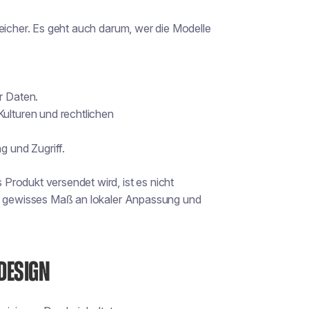
peicher. Es geht auch darum, wer die Modelle
r Daten.
Kulturen und rechtlichen
g und Zugriff.
rodukt versendet wird, ist es nicht
in gewisses Maß an lokaler Anpassung und
DESIGN