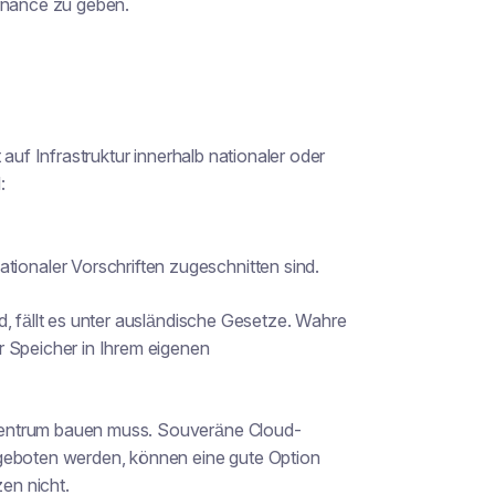
ernance zu geben.
 auf Infrastruktur innerhalb nationaler oder
:
tionaler Vorschriften zugeschnitten sind.
d, fällt es unter ausländische Gesetze. Wahre
r Speicher in Ihrem eigenen
zentrum bauen muss. Souveräne Cloud-
ngeboten werden, können eine gute Option
zen nicht.