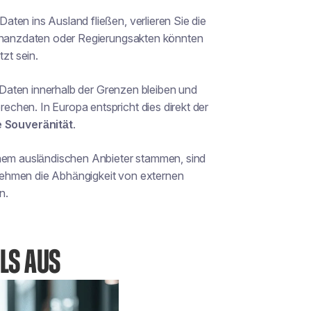
ten ins Ausland fließen, verlieren Sie die
Finanzdaten oder Regierungsakten könnten
zt sein.
s Daten innerhalb der Grenzen bleiben und
chen. In Europa entspricht dies direkt der
e Souveränität
.
inem ausländischen Anbieter stammen, sind
nehmen die Abhängigkeit von externen
n.
LS AUS