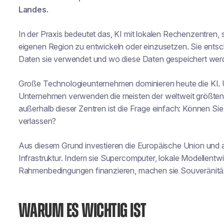
Landes.
In der Praxis bedeutet das, KI mit lokalen Rechenzentren, s
eigenen Region zu entwickeln oder einzusetzen. Sie entsche
Daten sie verwendet und wo diese Daten gespeichert wer
Große Technologieunternehmen dominieren heute die KI.
Unternehmen verwenden die meisten der weltweit größte
außerhalb dieser Zentren ist die Frage einfach: Können Sie e
verlassen?
Aus diesem Grund investieren die Europäische Union und a
Infrastruktur. Indem sie Supercomputer, lokale Modellentw
Rahmenbedingungen finanzieren, machen sie Souveränität
WARUM ES WICHTIG IST