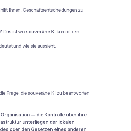
d hilft Ihnen, Geschäftsentscheidungen zu
?
Das ist wo
souveräne KI
kommt rein.
deutet und wie sie aussieht.
die Frage, die souveräne KI zu beantworten
Organisation — die Kontrolle über ihre
rastruktur unterliegen der lokalen
andes oder den Gesetzen eines anderen