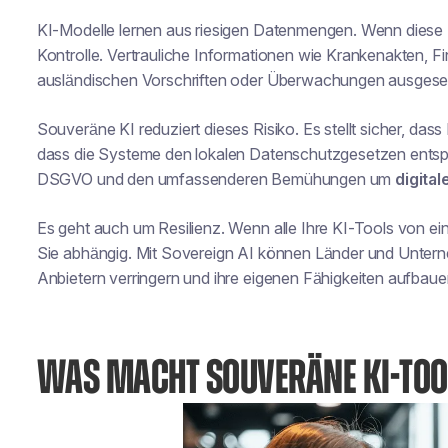
KI-Modelle lernen aus riesigen Datenmengen. Wenn diese Da
Kontrolle. Vertrauliche Informationen wie Krankenakten, 
ausländischen Vorschriften oder Überwachungen ausgeset
Souveräne KI reduziert dieses Risiko. Es stellt sicher, das
dass die Systeme den lokalen Datenschutzgesetzen entspre
DSGVO und den umfassenderen Bemühungen um
digital
Es geht auch um Resilienz. Wenn alle Ihre KI-Tools von e
Sie abhängig. Mit Sovereign AI können Länder und Unter
Anbietern verringern und ihre eigenen Fähigkeiten aufbaue
WAS MACHT SOUVERÄNE KI-TOO