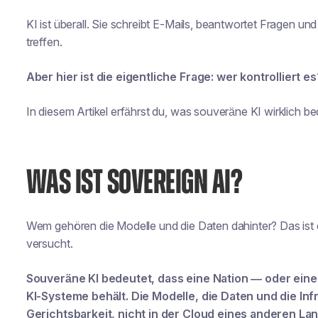
KI ist überall. Sie schreibt E-Mails, beantwortet Fragen un
treffen.
Aber hier ist die eigentliche Frage:
wer kontrolliert es
In diesem Artikel erfährst du, was souveräne KI wirklich be
WAS IST SOVEREIGN AI?
Wem gehören die Modelle und die Daten dahinter? Das ist 
versucht.
Souveräne KI bedeutet, dass eine Nation — oder eine 
KI-Systeme behält. Die Modelle, die Daten und die Inf
Gerichtsbarkeit, nicht in der Cloud eines anderen L