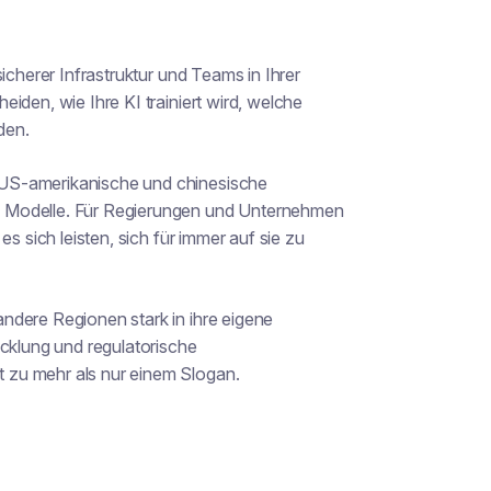
icherer Infrastruktur und Teams in Ihrer
iden, wie Ihre KI trainiert wird, welche
den.
 US-amerikanische und chinesische
n Modelle. Für Regierungen und Unternehmen
s sich leisten, sich für immer auf sie zu
ndere Regionen stark in ihre eigene
icklung und regulatorische
 zu mehr als nur einem Slogan.