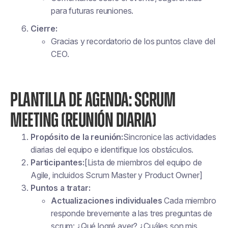
para futuras reuniones.
Cierre:
Gracias y recordatorio de los puntos clave del
CEO.
PLANTILLA DE AGENDA: SCRUM
MEETING (REUNIÓN DIARIA)
Propósito de la reunión:
Sincronice las actividades
diarias del equipo e identifique los obstáculos.
Participantes:
[Lista de miembros del equipo de
Agile, incluidos Scrum Master y Product Owner]
Puntos a tratar:
Actualizaciones individuales
Cada miembro
responde brevemente a las tres preguntas de
scrum: ¿Qué logré ayer? ¿Cuáles son mis