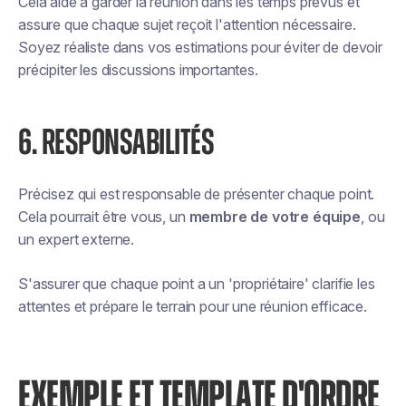
Cela aide à garder la réunion dans les temps prévus et
assure que chaque sujet reçoit l'attention nécessaire.
Soyez réaliste dans vos estimations pour éviter de devoir
précipiter les discussions importantes.
6. RESPONSABILITÉS
Précisez qui est responsable de présenter chaque point.
Cela pourrait être vous, un
membre de votre équipe
, ou
un expert externe.
S'assurer que chaque point a un 'propriétaire' clarifie les
attentes et prépare le terrain pour une réunion efficace.
EXEMPLE ET TEMPLATE D'ORDRE