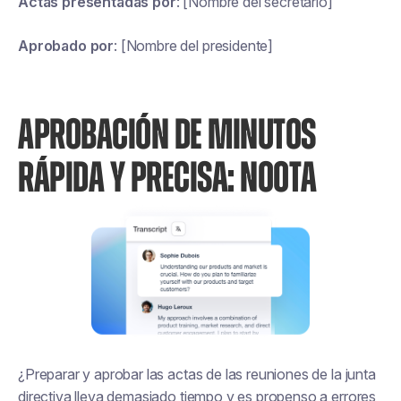
Actas presentadas por
: [Nombre del secretario]
Aprobado por
: [Nombre del presidente]
APROBACIÓN DE MINUTOS
RÁPIDA Y PRECISA: NOOTA
¿Preparar y aprobar las actas de las reuniones de la junta
directiva lleva demasiado tiempo y es propenso a errores