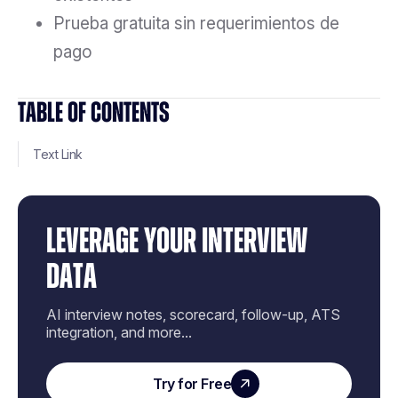
Prueba gratuita sin requerimientos de
pago
TABLE OF CONTENTS
Text Link
LEVERAGE YOUR INTERVIEW
DATA
AI interview notes, scorecard, follow-up, ATS
integration, and more...
Try for Free