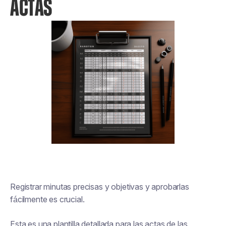
ACTAS
Registrar minutas precisas y objetivas y aprobarlas
fácilmente es crucial.
Esta es una plantilla detallada para las actas de las