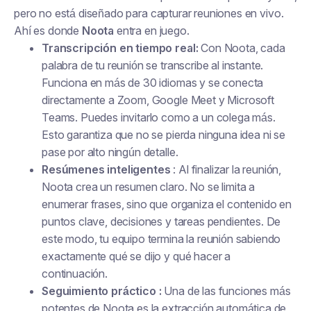
pero no está diseñado para capturar reuniones en vivo.
Ahí es donde
Noota
entra en juego.
Transcripción en tiempo real:
Con Noota, cada
palabra de tu reunión se transcribe al instante.
Funciona en más de 30 idiomas y se conecta
directamente a Zoom, Google Meet y Microsoft
Teams. Puedes invitarlo como a un colega más.
Esto garantiza que no se pierda ninguna idea ni se
pase por alto ningún detalle.
Resúmenes inteligentes
: Al finalizar la reunión,
Noota crea un resumen claro. No se limita a
enumerar frases, sino que organiza el contenido en
puntos clave, decisiones y tareas pendientes. De
este modo, tu equipo termina la reunión sabiendo
exactamente qué se dijo y qué hacer a
continuación.
Seguimiento práctico :
Una de las funciones más
potentes de Noota es la extracción automática de