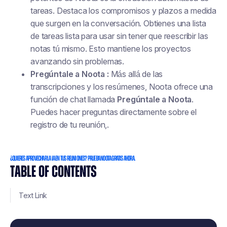
tareas. Destaca los compromisos y plazos a medida
que surgen en la conversación. Obtienes una lista
de tareas lista para usar sin tener que reescribir las
notas tú mismo. Esto mantiene los proyectos
avanzando sin problemas.
Pregúntale a Noota :
Más allá de las
transcripciones y los resúmenes, Noota ofrece una
función de chat llamada
Pregúntale a Noota
.
Puedes hacer preguntas directamente sobre el
registro de tu reunión,.
¿Quieres aprovechar la IA en tus reuniones? Prueba Noota gratis ahora.
TABLE OF CONTENTS
Text Link