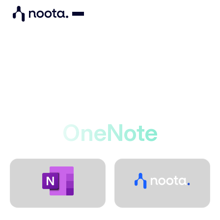
Integraciones
Noota se conecta a
OneNote