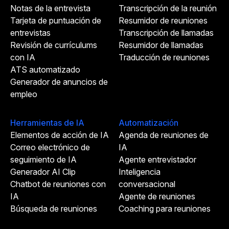
Notas de la entrevista
Transcripción de la reunión
Tarjeta de puntuación de
Resumidor de reuniones
entrevistas
Transcripción de llamadas
Revisión de currículums
Resumidor de llamadas
con IA
Traducción de reuniones
ATS automatizado
Generador de anuncios de
empleo
Herramientas de IA
Automatización
Elementos de acción de IA
Agenda de reuniones de
Correo electrónico de
IA
seguimiento de IA
Agente entrevistador
Generador AI Clip
Inteligencia
Chatbot de reuniones con
conversacional
IA
Agente de reuniones
Búsqueda de reuniones
Coaching para reuniones