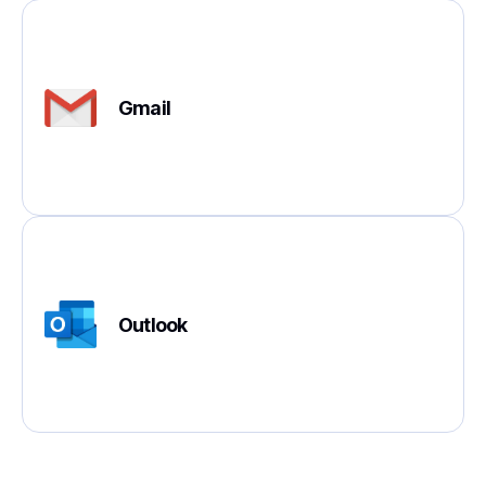
Gmail
Outlook