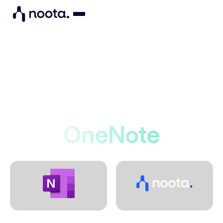
Integrations
Noota si connette a
OneNote