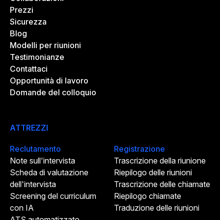
Prezzi
Sicurezza
Blog
Modelli per riunioni
Testimonianze
Contattaci
Opportunità di lavoro
Domande del colloquio
ATTREZZI
Reclutamento
Registrazione
Note sull'intervista
Trascrizione della riunione
Scheda di valutazione
Riepilogo delle riunioni
dell'intervista
Trascrizione delle chiamate
Screening del curriculum
Riepilogo chiamate
con IA
Traduzione delle riunioni
ATS automatizzato