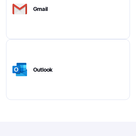
Gmail
Outlook