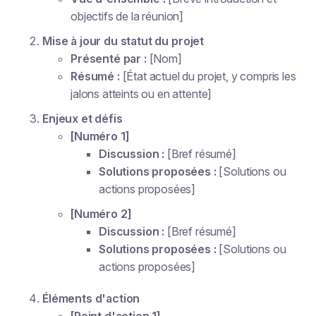
objectifs de la réunion]
Mise à jour du statut du projet
Présenté par :
[Nom]
Résumé :
[État actuel du projet, y compris les
jalons atteints ou en attente]
Enjeux et défis
[Numéro 1]
Discussion :
[Bref résumé]
Solutions proposées :
[Solutions ou
actions proposées]
[Numéro 2]
Discussion :
[Bref résumé]
Solutions proposées :
[Solutions ou
actions proposées]
Éléments d'action
[Point d'action 1]