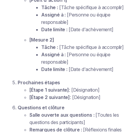
Tâche :
[Tâche spécifique à accomplir]
Assigné à :
[Personne ou équipe
responsable]
Date limite :
[Date d'achèvement]
[Mesure 2]
Tâche :
[Tâche spécifique à accomplir]
Assigné à :
[Personne ou équipe
responsable]
Date limite :
[Date d'achèvement]
Prochaines étapes
[Étape 1 suivante]
: [Désignation]
[Étape 2 suivante]
: [Désignation]
Questions et clôture
Salle ouverte aux questions :
[Toutes les
questions des participants]
Remarques de clôture :
[Réflexions finales