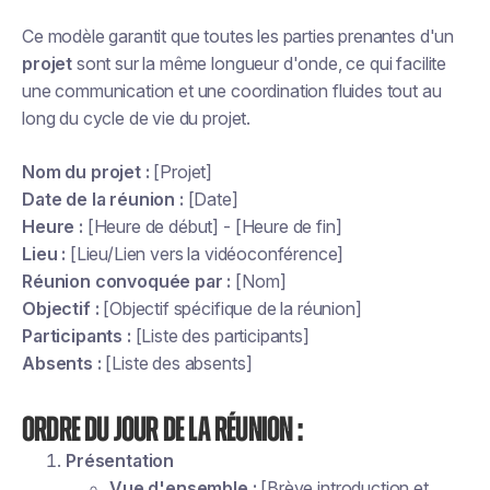
Ce modèle garantit que toutes les parties prenantes d'un
projet
sont sur la même longueur d'onde, ce qui facilite
une communication et une coordination fluides tout au
long du cycle de vie du projet.
Nom du projet :
[Projet]
Date de la réunion :
[Date]
Heure :
[Heure de début] - [Heure de fin]
Lieu :
[Lieu/Lien vers la vidéoconférence]
Réunion convoquée par :
[Nom]
Objectif :
[Objectif spécifique de la réunion]
Participants :
[Liste des participants]
Absents :
[Liste des absents]
Ordre du jour de la réunion :
Présentation
Vue d'ensemble :
[Brève introduction et