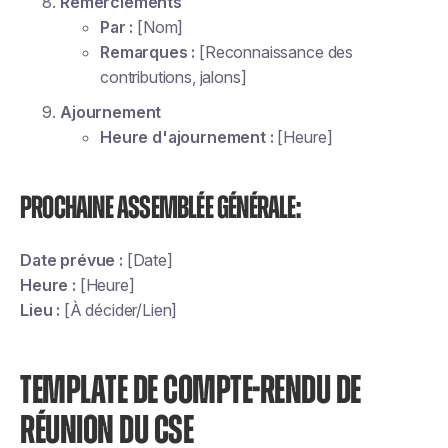
Remerciements
Par :
[Nom]
Remarques :
[Reconnaissance des
contributions, jalons]
Ajournement
Heure d'ajournement :
[Heure]
Prochaine assemblée générale:
Date prévue :
[Date]
Heure :
[Heure]
Lieu :
[À décider/Lien]
TEMPLATE DE COMPTE-RENDU DE
RÉUNION DU CSE