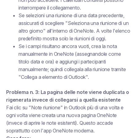
non può accedere. I calendari condivisi possono
interrompere il collegamento.
Se selezioni una riunione di una data precedente,
assicurati di scegliere "Seleziona una riunione di un
altro giorno" all'interno di OneNote. A volte l'elenco
predefinito mostra solo le riunioni di oggi.
Se i campi risultano ancora vuoti, crea la nota
manualmente in OneNote (assegnandole come
titolo data e ora) e aggiungi i partecipanti
manualmente; quindi collegala alla riunione tramite
"Collega a elemento di Outlook".
Problema n. 3: La pagina delle note viene duplicata o
rigenerata invece di collegarsi a quella esistente
Fai clic su "Note riunione" in Outlook più di una volta e
ogni volta viene creata una nuova pagina OneNote
(invece di aprire le note esistenti). Questo accade
soprattutto con l'app OneNote moderna.