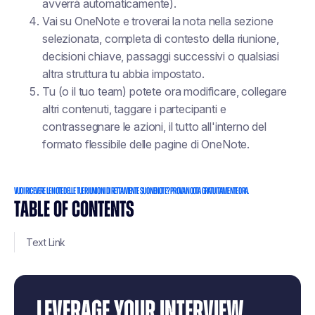
avverrà automaticamente).
Vai su OneNote e troverai la nota nella sezione
selezionata, completa di contesto della riunione,
decisioni chiave, passaggi successivi o qualsiasi
altra struttura tu abbia impostato.
Tu (o il tuo team) potete ora modificare, collegare
altri contenuti, taggare i partecipanti e
contrassegnare le azioni, il tutto all'interno del
formato flessibile delle pagine di OneNote.
Vuoi ricevere le note delle tue riunioni direttamente su OneNote? Prova Noota gratuitamente ora.
TABLE OF CONTENTS
Text Link
LEVERAGE YOUR INTERVIEW