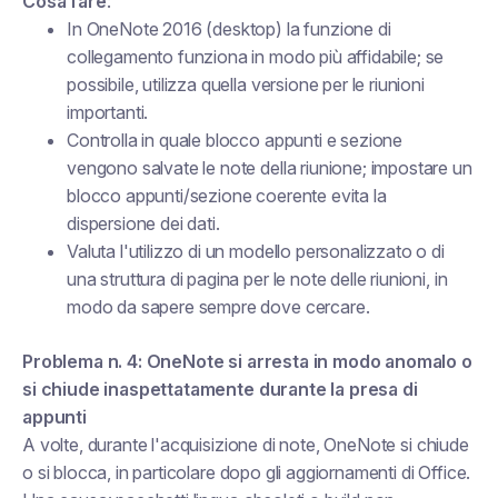
Cosa fare
:
In OneNote 2016 (desktop) la funzione di
collegamento funziona in modo più affidabile; se
possibile, utilizza quella versione per le riunioni
importanti.
Controlla in quale blocco appunti e sezione
vengono salvate le note della riunione; impostare un
blocco appunti/sezione coerente evita la
dispersione dei dati.
Valuta l'utilizzo di un modello personalizzato o di
una struttura di pagina per le note delle riunioni, in
modo da sapere sempre dove cercare.
Problema n. 4: OneNote si arresta in modo anomalo o
si chiude inaspettatamente durante la presa di
appunti
A volte, durante l'acquisizione di note, OneNote si chiude
o si blocca, in particolare dopo gli aggiornamenti di Office.