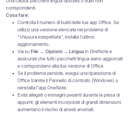
Una causa: pacchetti lingua obsoleti o build non
corrispondenti.
Cosa fare
:
Controlla il numero di build delle tue app Office. Se
utilizzi una versione elencata nel problema di
"chiusura inaspettata", installa l'ultimo
aggiornamento.
Vai su
File → Opzioni → Lingua
in OneNote e
assicurati che tutti i pacchetti lingua siano aggiornati
e corrispondano alla tua versione di Office.
Se il problema persiste, esegui una riparazione di
Office tramite il Pannello di controllo (Windows) o
reinstalla l'app OneNote.
Evita allegati o immagini pesanti durante la presa di
appunti: gli elementi incorporati di grandi dimensioni
aumentano il rischio di arresti anomali.