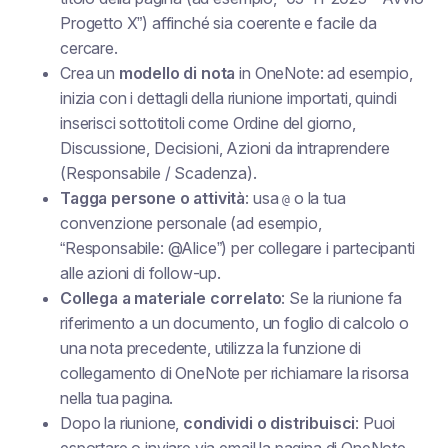
Progetto X”) affinché sia coerente e facile da
cercare.
Crea un
modello di nota
in OneNote: ad esempio,
inizia con i dettagli della riunione importati, quindi
inserisci sottotitoli come
Ordine del giorno
,
Discussione
,
Decisioni
,
Azioni da intraprendere
(Responsabile / Scadenza)
.
Tagga persone o attività
: usa
o la tua
@
convenzione personale (ad esempio,
“Responsabile: @Alice”) per collegare i partecipanti
alle azioni di follow-up.
Collega a materiale correlato
: Se la riunione fa
riferimento a un documento, un foglio di calcolo o
una nota precedente, utilizza la funzione di
collegamento di OneNote per richiamare la risorsa
nella tua pagina.
Dopo la riunione,
condividi o distribuisci
: Puoi