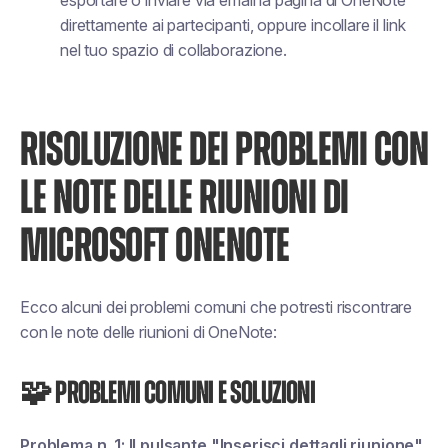
esportare o inviare via email la pagina di OneNote
direttamente ai partecipanti, oppure incollare il link
nel tuo spazio di collaborazione.
RISOLUZIONE DEI PROBLEMI CON
LE NOTE DELLE RIUNIONI DI
MICROSOFT ONENOTE
Ecco alcuni dei problemi comuni che potresti riscontrare
con le note delle riunioni di OneNote:
🧩 Problemi comuni e soluzioni
Problema n. 1: Il pulsante "Inserisci dettagli riunione"