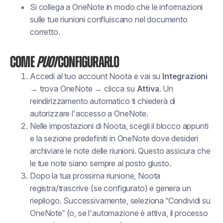
Si collega a OneNote in modo che le informazioni
sulle tue riunioni confluiscano nel documento
corretto.
Come
puoi
configurarlo
Accedi al tuo account Noota e vai su
Integrazioni
→ trova OneNote → clicca su
Attiva
. Un
reindirizzamento automatico ti chiederà di
autorizzare l'accesso a OneNote.
Nelle impostazioni di Noota, scegli il blocco appunti
e la sezione predefiniti in OneNote dove desideri
archiviare le note delle riunioni. Questo assicura che
le tue
note siano sempre al posto giusto.
Dopo la tua prossima riunione, Noota
registra/trascrive (se configurato) e genera un
riepilogo. Successivamente, seleziona “Condividi su
OneNote” (o, se l'automazione è attiva, il processo