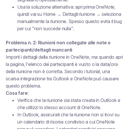
Usa la soluzione alternativa: apri prima OneNote,
quindi vai su Home → Dettagli riunione → seleziona
manualmente la riunione. Spesso questo evita il bug
per cui "non succede nulla".
Problema n. 2: Riunioni non collegate alle note o
partecipanti/dettagli mancanti
Importi i dettagli della riunione in OneNote, ma quando apri
la pagina, l'elenco dei partecipanti è vuoto o la data/ora
della riunione non è corretta. Secondo i tutorial, una
scarsa integrazione tra Outlook e OneNote può causare
questo problema.
Cosa fare
:
Verifica che la riunione sia stata creata in Outlook e
che utilizzi lo stesso account di OneNote.
In Outlook, assicurati che la riunione non si trovi su
un calendario di risorse condiviso a cui OneNote