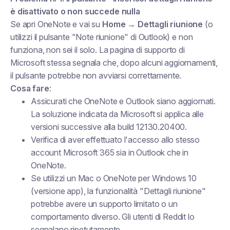
è disattivato o non succede nulla
Se apri OneNote e vai su
Home → Dettagli riunione
(o
utilizzi il pulsante "Note riunione" di Outlook) e non
funziona, non sei il solo. La pagina di supporto di
Microsoft stessa segnala che, dopo alcuni aggiornamenti,
il pulsante potrebbe non avviarsi correttamente.
Cosa fare
:
Assicurati che OneNote e Outlook siano aggiornati.
La soluzione indicata da Microsoft si applica alle
versioni successive alla build 12130.20400.
Verifica di aver effettuato l'accesso allo stesso
account Microsoft 365 sia in Outlook che in
OneNote.
Se utilizzi un Mac o OneNote per Windows 10
(versione app), la funzionalità "Dettagli riunione"
potrebbe avere un supporto limitato o un
comportamento diverso. Gli utenti di Reddit lo
segnalano ripetutamente.