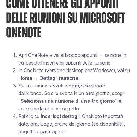
COME OTTENERE GLI APPUNTI
DELLE RIUNIONI SU MICROSOFT
ONENOTE
Apri OneNote e vai al blocco appunti → sezione in
cui desideri inserire gli appunti della riunione.
In OneNote (versione desktop per Windows), vai su
Home → Dettagli riunione
.
Se la riunione si svolge
oggi
, selezionala
dall'elenco. Se si è svolta in un altro giorno, scegli
“Seleziona una riunione di un altro giorno”
e
seleziona la data e l'oggetto.
Fai clic su
Inserisci dettagli
. OneNote importerà
data, ora, luogo, ordine del giorno (se disponibile),
oggetto e partecipanti.