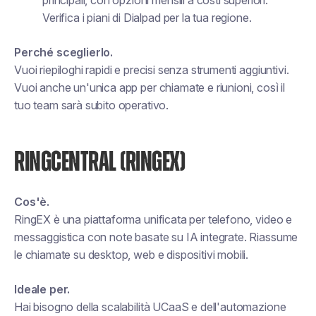
principali, con opzioni mensili a costi superiori.
Verifica i piani di Dialpad per la tua regione.
Perché sceglierlo.
Vuoi riepiloghi rapidi e precisi senza strumenti aggiuntivi.
Vuoi anche un'unica app per chiamate e riunioni, così il
tuo team sarà subito operativo.
RINGCENTRAL (RINGEX)
Cos'è.
RingEX è una piattaforma unificata per telefono, video e
messaggistica con note basate su IA integrate. Riassume
le chiamate su desktop, web e dispositivi mobili.
Ideale per.
Hai bisogno della scalabilità UCaaS e dell'automazione