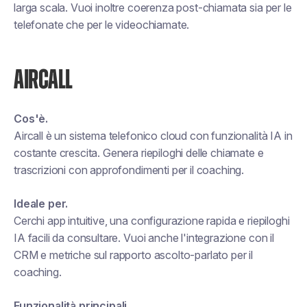
larga scala. Vuoi inoltre coerenza post-chiamata sia per le
telefonate che per le videochiamate.
AIRCALL
Cos'è.
Aircall è un sistema telefonico cloud con funzionalità IA in
costante crescita. Genera riepiloghi delle chiamate e
trascrizioni con approfondimenti per il coaching.
Ideale per.
Cerchi app intuitive, una configurazione rapida e riepiloghi
IA facili da consultare. Vuoi anche l'integrazione con il
CRM e metriche sul rapporto ascolto-parlato per il
coaching.
Funzionalità principali