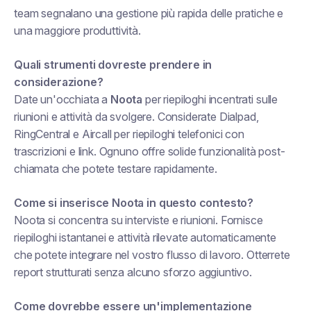
team segnalano una gestione più rapida delle pratiche e
una maggiore produttività.
Quali strumenti dovreste prendere in
considerazione?
Date un'occhiata a
Noota
per riepiloghi incentrati sulle
riunioni e attività da svolgere. Considerate Dialpad,
RingCentral e Aircall per riepiloghi telefonici con
trascrizioni e link. Ognuno offre solide funzionalità post-
chiamata che potete testare rapidamente.
Come si inserisce Noota in questo contesto?
Noota si concentra su interviste e riunioni. Fornisce
riepiloghi istantanei e attività rilevate automaticamente
che potete integrare nel vostro flusso di lavoro. Otterrete
report strutturati senza alcuno sforzo aggiuntivo.
Come dovrebbe essere un'implementazione