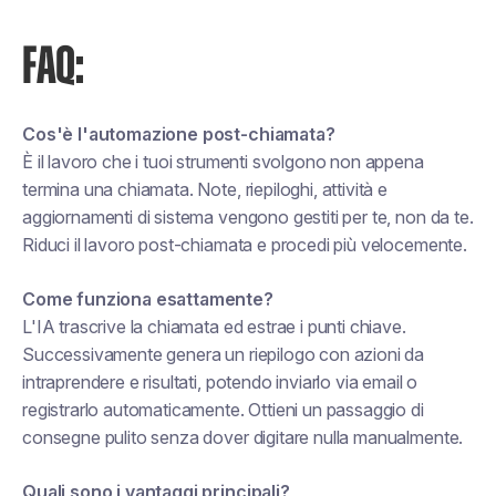
FAQ:
Cos'è l'automazione post-chiamata?
È il lavoro che i tuoi strumenti svolgono non appena
termina una chiamata. Note, riepiloghi, attività e
aggiornamenti di sistema vengono gestiti per te, non da te.
Riduci il lavoro post-chiamata e procedi più velocemente.
Come funziona esattamente?
L'IA trascrive la chiamata ed estrae i punti chiave.
Successivamente genera un riepilogo con azioni da
intraprendere e risultati, potendo inviarlo via email o
registrarlo automaticamente. Ottieni un passaggio di
consegne pulito senza dover digitare nulla manualmente.
Quali sono i vantaggi principali?