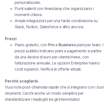
personalizzate.
Punti salienti con timestamp che organizzano i
momenti chiave.
Ampie integrazioni per una facile condivisione su
Slack, Notion, Salesforce e altro ancora.
Prezzi
Piano gratuito, con
Pro
e
Business
piani per team. I
prezzi pubblici indicano piani a pagamento a partire
da una decina di euro per utente/mese, con
fatturazione annuale. Le opzioni Enterprise hanno
costi superiori. Verifica le offerte attuali.
Perché sceglierlo.
Vuoi note post-chiamata rapide che si integrano con i tuoi
strumenti. Cerchi anche un modo semplice per
standardizzare i riepiloghi tra gli intervistatori.