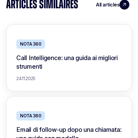
ARTICLES SIMILAIRES
All articles
NOTA 360
Call Intelligence: una guida ai migliori
strumenti
24.11.2025
NOTA 360
Email di follow-up dopo una chiamata: