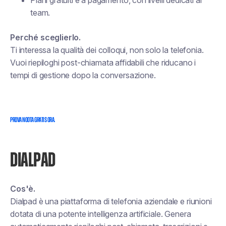
Piani gratuiti e a pagamento, con livelli dedicati ai
team.
Perché sceglierlo.
Ti interessa la qualità dei colloqui, non solo la telefonia.
Vuoi riepiloghi post-chiamata affidabili che riducano i
tempi di gestione dopo la conversazione.
PROVA NOOTA GRATIS ORA.
DIALPAD
Cos'è.
Dialpad è una piattaforma di telefonia aziendale e riunioni
dotata di una potente intelligenza artificiale. Genera