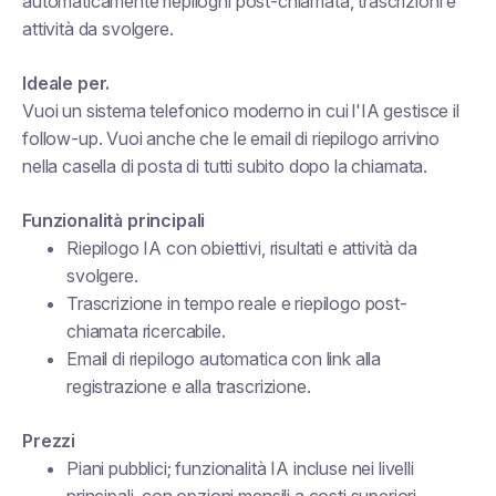
automaticamente riepiloghi post-chiamata, trascrizioni e
attività da svolgere.
Ideale per.
Vuoi un sistema telefonico moderno in cui l'IA gestisce il
follow-up. Vuoi anche che le email di riepilogo arrivino
nella casella di posta di tutti subito dopo la chiamata.
Funzionalità principali
Riepilogo IA con obiettivi, risultati e attività da
svolgere.
Trascrizione in tempo reale e riepilogo post-
chiamata ricercabile.
Email di riepilogo automatica con link alla
registrazione e alla trascrizione.
Prezzi
Piani pubblici; funzionalità IA incluse nei livelli