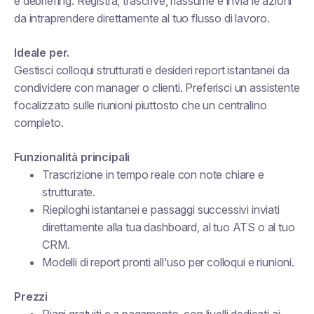
e debriefing. Registra, trascrive, riassume e invia le azioni
da intraprendere direttamente al tuo flusso di lavoro.
Ideale per.
Gestisci colloqui strutturati e desideri report istantanei da
condividere con manager o clienti. Preferisci un assistente
focalizzato sulle riunioni piuttosto che un centralino
completo.
Funzionalità principali
Trascrizione in tempo reale con note chiare e
strutturate.
Riepiloghi istantanei e passaggi successivi inviati
direttamente alla tua dashboard, al tuo ATS o al tuo
CRM.
Modelli di report pronti all'uso per colloqui e riunioni.
Prezzi