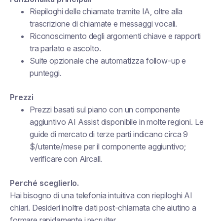
Riepiloghi delle chiamate tramite IA, oltre alla
trascrizione di chiamate e messaggi vocali.
Riconoscimento degli argomenti chiave e rapporti
tra parlato e ascolto.
Suite opzionale che automatizza follow-up e
punteggi.
Prezzi
Prezzi basati sul piano con un componente
aggiuntivo AI Assist disponibile in molte regioni. Le
guide di mercato di terze parti indicano circa 9
$/utente/mese per il componente aggiuntivo;
verificare con Aircall.
Perché sceglierlo.
Hai bisogno di una telefonia intuitiva con riepiloghi AI
chiari. Desideri inoltre dati post-chiamata che aiutino a
formare rapidamente i recruiter.