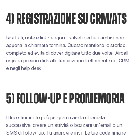
4) REGISTRAZIONE SU CRM/ATS
Risultati, note e link vengono salvati nei tuoi archivi non
appena la chiamata termina. Questo mantiene lo storico
completo ed evita di dover digitare tutto due volte. Aircall
registra persino i link alle trascrizioni direttamente nei CRM
e negli help desk.
5) FOLLOW-UP E PROMEMORIA
Il tuo strumento può programmare la chiamata
successiva, creare un'attività o bozzare un'email o un
SMS di follow-up. Tu approvi e invii. La tua coda rimane