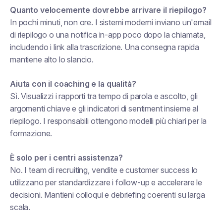
Quanto velocemente dovrebbe arrivare il riepilogo?
In pochi minuti, non ore. I sistemi moderni inviano un'email
di riepilogo o una notifica in-app poco dopo la chiamata,
includendo i link alla trascrizione. Una consegna rapida
mantiene alto lo slancio.
Aiuta con il coaching e la qualità?
Sì. Visualizzi i rapporti tra tempo di parola e ascolto, gli
argomenti chiave e gli indicatori di sentiment insieme al
riepilogo. I responsabili ottengono modelli più chiari per la
formazione.
È solo per i centri assistenza?
No. I team di recruiting, vendite e customer success lo
utilizzano per standardizzare i follow-up e accelerare le
decisioni. Mantieni colloqui e debriefing coerenti su larga
scala.