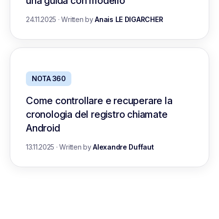
una guida con modello
24.11.2025
·
Written by
Anais LE DIGARCHER
NOTA 360
Come controllare e recuperare la
cronologia del registro chiamate
Android
13.11.2025
·
Written by
Alexandre Duffaut