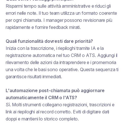
Risparmi tempo sulle attività amministrative e riduci gli
errori nelle note. Il tuo team utilizza un formato coerente
per ogni chiamata. I manager possono revisionare più
rapidamente e fornire feedback mirati.
Quali funzionalità dovresti dare priorità?
Inizia con la trascrizione, i riepiloghi tramite IA e la
registrazione automatica nel tuo CRM o ATS. Aggiungi il
rilevamento delle azioni da intraprendere e i promemoria
una volta che le basi sono operative. Questa sequenza ti
garantisce risultati immediati.
L'automazione post-chiamata può aggiornare
automaticamente il CRM o l'ATS?
Sì. Molti strumenti collegano registrazioni, trascrizioni e
link ai riepiloghi al record corretto. Eviti di digitare dati
doppi e mantieni lo storico completo.