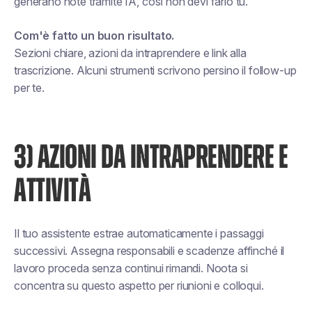
generano note tramite IA, così non devi farlo tu.
Com'è fatto un buon risultato.
Sezioni chiare, azioni da intraprendere e link alla
trascrizione. Alcuni strumenti scrivono persino il follow-up
per te.
3) AZIONI DA INTRAPRENDERE E
ATTIVITÀ
Il tuo assistente estrae automaticamente i passaggi
successivi. Assegna responsabili e scadenze affinché il
lavoro proceda senza continui rimandi. Noota si
concentra su questo aspetto per riunioni e colloqui.