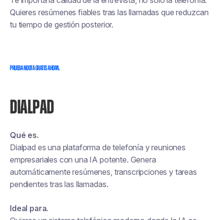
Te importa la calidad de la entrevista, no solo la telefonía.
Quieres resúmenes fiables tras las llamadas que reduzcan
tu tiempo de gestión posterior.
PRUEBA NOOTA GRATIS AHORA.
DIALPAD
Qué es.
Dialpad es una plataforma de telefonía y reuniones
empresariales con una IA potente. Genera
automáticamente resúmenes, transcripciones y tareas
pendientes tras las llamadas.
Ideal para.