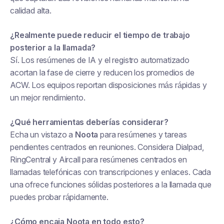
calidad alta.
¿Realmente puede reducir el tiempo de trabajo
posterior a la llamada?
Sí. Los resúmenes de IA y el registro automatizado
acortan la fase de cierre y reducen los promedios de
ACW. Los equipos reportan disposiciones más rápidas y
un mejor rendimiento.
¿Qué herramientas deberías considerar?
Echa un vistazo a
Noota
para resúmenes y tareas
pendientes centrados en reuniones. Considera Dialpad,
RingCentral y Aircall para resúmenes centrados en
llamadas telefónicas con transcripciones y enlaces. Cada
una ofrece funciones sólidas posteriores a la llamada que
puedes probar rápidamente.
¿Cómo encaja Noota en todo esto?