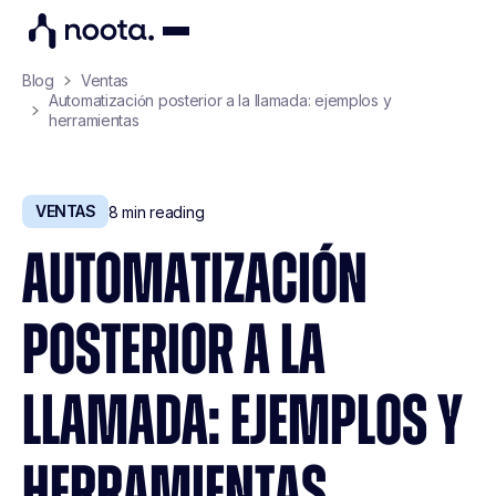
Blog
Ventas
Automatización posterior a la llamada: ejemplos y
herramientas
VENTAS
8
min reading
AUTOMATIZACIÓN
POSTERIOR A LA
LLAMADA: EJEMPLOS Y
HERRAMIENTAS