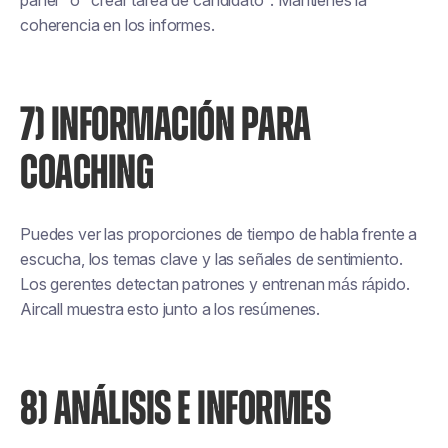
panel" o "crear tarea de candidato". Mantienes la
coherencia en los informes.
7) INFORMACIÓN PARA
COACHING
Puedes ver las proporciones de tiempo de habla frente a
escucha, los temas clave y las señales de sentimiento.
Los gerentes detectan patrones y entrenan más rápido.
Aircall muestra esto junto a los resúmenes.
8) ANÁLISIS E INFORMES