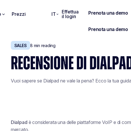
Effettua
e
Prezzi
IT
il login
SALES
8
min reading
RECENSIONE DI DIALPAD
Vuoi sapere se Dialpad ne vale la pena? Ecco la tua guida
Dialpad
è considerata una delle piattaforme VoIP e di com
mercato.