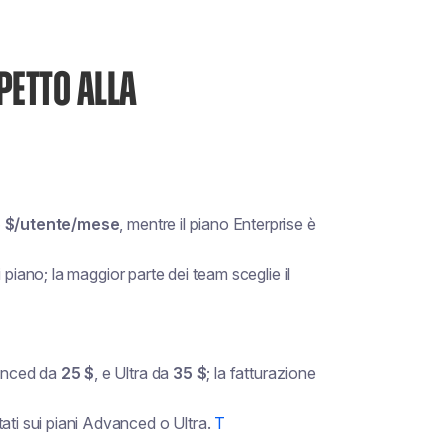
PETTO ALLA
 $/utente/mese
, mentre il piano Enterprise è
ni piano; la maggior parte dei team sceglie il
anced da
25 $
, e Ultra da
35 $
; la fatturazione
ati sui piani Advanced o Ultra.
T