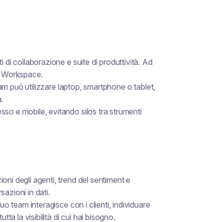
 di collaborazione e suite di produttività. Ad
e Workspace.
team può utilizzare laptop, smartphone o tablet,
.
sso e mobile, evitando silos tra strumenti
oni degli agenti, trend del sentiment e
azioni in dati.
uo team interagisce con i clienti, individuare
tta la visibilità di cui hai bisogno.