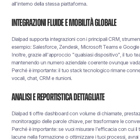
all'interno della stessa piattaforma.
Integrazioni fluide e mobilità globale
Dialpad supporta integrazioni con i principali CRM, strumenti
esempio: Salesforce, Zendesk, Microsoft Teams e Googl
Inoltre, grazie all'approccio "qualsiasi dispositivo", il tuo 
mantenendo un numero aziendale coerente ovunque vada
Perché è importante: il tuo stack tecnologico rimane conne
vocali, chat, CRM e riunioni.
Analisi e reportistica dettagliate
Dialpad ti offre dashboard con volume di chiamate, prestazi
monitoraggio delle parole chiave, per trasformare le convers
Perché è importante: se vuoi misurare l'efficacia con cui il t
lacune nella formazione o ottimizzare i tuoi processi, avrai tu