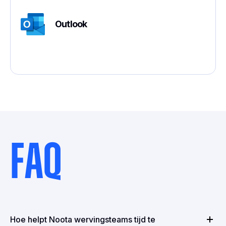
Outlook
FAQ
Hoe helpt Noota wervingsteams tijd te