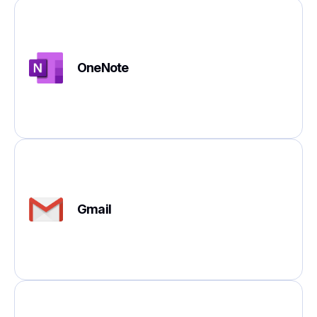
OneNote
Gmail