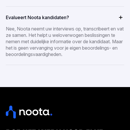
Evalueert Noota kandidaten?
Nee, Noota neemt uw interviews op, transcribeert en vat
ze samen. Het helpt u weloverwogen beslissingen te
nemen met duidelijke informatie over de kandidaat. Maar
het is geen vervanging voor je eigen beoordelings- en
beoordelingsvaardigheden.