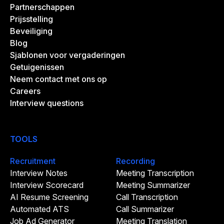
Partnerschappen
Prijsstelling
Beveiliging
Blog
Sjablonen voor vergaderingen
Getuigenissen
Neem contact met ons op
Careers
Interview questions
TOOLS
Recruitment
Recording
Interview Notes
Meeting Transcription
Interview Scorecard
Meeting Summarizer
AI Resume Screening
Call Transcription
Automated ATS
Call Summarizer
Job Ad Generator
Meeting Translation