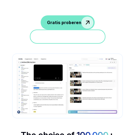
Gratis proberen
Doe mee aan een demo