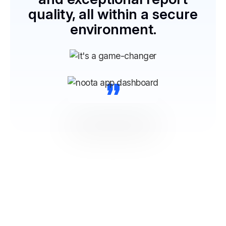
quality, all within a secure
environment.
“
NOOTA Maak verbinding met al