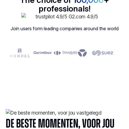
The choice of
100,000
+
professionals!
Join users form leading companies around the world
De beste momenten, voor jou