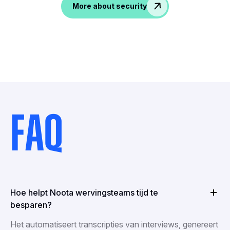
More about security
FAQ
Hoe helpt Noota wervingsteams tijd te
besparen?
Het automatiseert transcripties van interviews, genereert