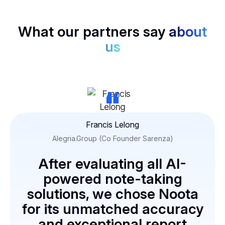
What our partners say
about
us
“
Francis Lelong
Alegria.Group (Co Founder Sarenza)
After evaluating all AI-
powered note-taking
solutions, we chose Noota
for its unmatched accuracy
and exceptional report