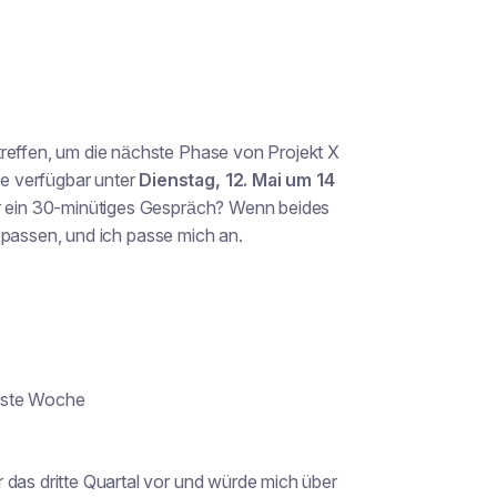
treffen, um die nächste Phase von Projekt X
e verfügbar unter
Dienstag, 12. Mai um 14
r ein 30-minütiges Gespräch? Wenn beides
en passen, und ich passe mich an.
chste Woche
 das dritte Quartal vor und würde mich über