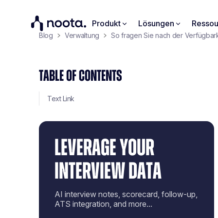
Produkt
Lösungen
Ressou
Blog
Verwaltung
So fragen Sie nach der Verfügbarke
TABLE OF CONTENTS
Text Link
LEVERAGE YOUR
INTERVIEW DATA
AI interview notes, scorecard, follow-up,
ATS integration, and more...