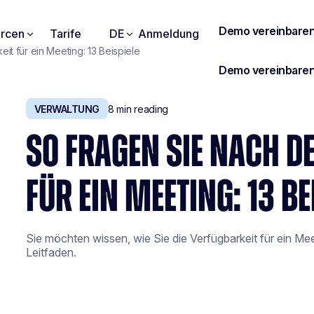
rcen
Tarife
DE
Anmeldung
it für ein Meeting: 13 Beispiele
VERWALTUNG
8
min reading
SO FRAGEN SIE NACH D
FÜR EIN MEETING: 13 BE
Sie möchten wissen, wie Sie die Verfügbarkeit für ein Meet
Leitfaden.