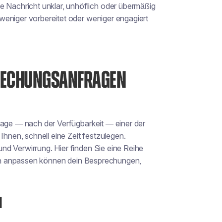
e Nachricht unklar, unhöflich oder übermäßig
weniger vorbereitet oder weniger engagiert
SPRECHUNGSANFRAGEN
rage — nach der Verfügbarkeit — einer der
Ihnen, schnell eine Zeit festzulegen.
nd Verwirrung. Hier finden Sie eine Reihe
sich anpassen können
dein
Besprechungen,
n