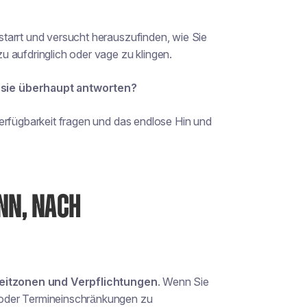
tarrt und versucht herauszufinden, wie Sie
 aufdringlich oder vage zu klingen.
 sie überhaupt antworten?
erfügbarkeit fragen und das endlose Hin und
NN, NACH
Zeitzonen und Verpflichtungen
. Wenn Sie
 oder Termineinschränkungen zu