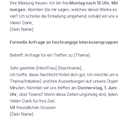
Ihre Meinung freuen. Ich bin frei
Montag nach 15 Uhr
,
Mi
morgen
. Könnten Sie mir sagen, welches dieser Werke es i
viel? Ich schicke die Einladung umgehend, sobald wir uns ei
Vielen Dank,
[Dein Name]
Formelle Anfrage an hochrangige Interessengruppe
Betreff: Anfrage für ein Treffen zu [Thema]
Sehr geehrter [Herr/Frau] [Nachname],
Ich hoffe, diese Nachricht findet dich gut. Ich möchte um 
Thema/Initiative] und ihre Auswirkungen auf unsere Organ
Minuten. Könnten wir uns treffen am
Donnerstag, 1. Juni
Uhr
, über Teams? Wenn diese Zeiten ungünstig sind, teilen S
Vielen Dank für Ihre Zeit.
Mit freundlichen Grüssen
[Dein Name]