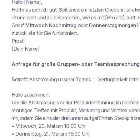
Hallo [Name],
Hoffe es geht dir gut! Seit unserem letzten Check-in ist e
informieren und zu besprechen, wie es mit [Project] läuft.
Anruf
Mittwoch Nachmittag
oder
Donnerstagmorgen
?
zurück, die für Sie funktioniert.
Prost,
[Dein Name]
Anfrage für große Gruppen- oder Teambesprechun
Betreff: Abstimmung unserer Teams — Verfügbarkeit bitte
Hallo zusammen,
Um die Abstimmung vor der Produkteinführung im nächsten 
minütiges Treffen mit Produkt, Marketing und Vertrieb verein
mit, indem Sie
eins
der drei unten aufgeführten Steckplätze
• Mittwoch, 20. Mai um 10:00 Uhr
• Donnerstag, 21. Mai um 15:00 Uhr