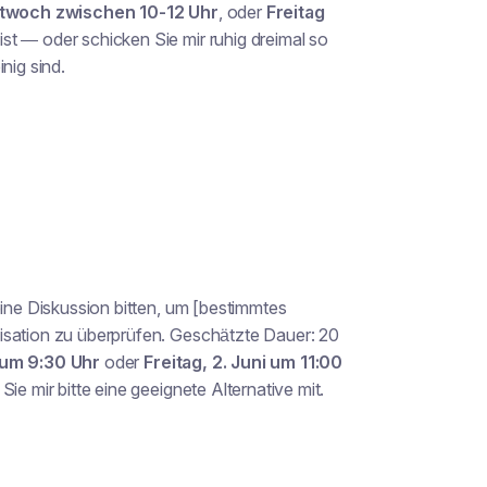
ttwoch zwischen 10-12 Uhr
, oder
Freitag
st — oder schicken Sie mir ruhig dreimal so
nig sind.
n
eine Diskussion bitten, um [bestimmtes
isation zu überprüfen. Geschätzte Dauer: 20
 um 9:30 Uhr
oder
Freitag, 2. Juni um 11:00
ie mir bitte eine geeignete Alternative mit.