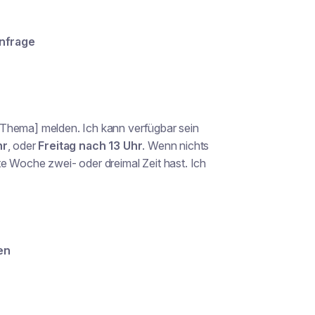
Anfrage
[Thema] melden. Ich kann verfügbar sein
hr
, oder
Freitag nach 13 Uhr
. Wenn nichts
e Woche zwei- oder dreimal Zeit hast. Ich
en