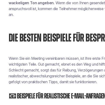
wackeligen Ton angeben
. Wenn die von Ihnen gesendet
anspruchsvoll ist, kommen die Teilnehmer möglicherweise 
an.
DIE BESTEN BEISPIELE FÜR BE
Wenn Sie ein Meeting vereinbaren müssen, ist Ihre erste F
wichtigsten Teile. Gut gemacht, ebnet es den Weg und hilft 
Schlecht gemacht, sorgt das für Reibung, Verzögerungen u
realistischer, abwechslungsreicher Beispiele, an die Sie 
gefolgt von praktischen Tipps, damit sie funktionieren.
📧 Beispiele für realistische E-Mail-Anfrage