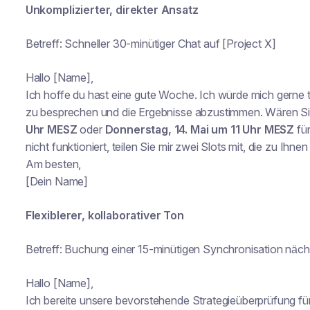
Unkomplizierter, direkter Ansatz
Betreff: Schneller 30-minütiger Chat auf [Project X]
Hallo [Name],
Ich hoffe du hast eine gute Woche. Ich würde mich gerne 
zu besprechen und die Ergebnisse abzustimmen. Wären Si
Uhr MESZ
oder
Donnerstag, 14. Mai um 11 Uhr MESZ
fü
nicht funktioniert, teilen Sie mir zwei Slots mit, die zu Ihn
Am besten,
[Dein Name]
Flexiblerer, kollaborativer Ton
Betreff: Buchung einer 15-minütigen Synchronisation nä
Hallo [Name],
Ich bereite unsere bevorstehende Strategieüberprüfung für