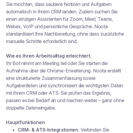
Sie möchten, dass saubere Notizen und Aufgaben
automatisch in Ihrem CRM landen. Zudem suchen Sie
einen einzigen Assistenten für Zoom, Meet, Teams,
Webex, VoIP und persönliche Gespräche. Noota
standardisiert Ihre Nachbereitung, ohne dass zusätzliche
manuelle Schritte erforderlich sind.
Wie es Ihren Arbeitsalltag erleichtert.
Ihr Bot nimmt am Meeting teil oder Sie starten die
Aufnahme über die Chrome-Erweiterung. Noota erstellt
eine strukturierte Zusammenfassung sowie
Aufgabenlisten und synchronisiert die wichtigsten Daten
mit Ihrem CRM oder ATS. Sie prüfen das Ergebnis,
passen es bei Bedarf an und machen weiter – ganz ohne
doppelte Dateneingabe.
Hauptfunktionen
CRM- & ATS-Integrationen.
Verbinden Sie