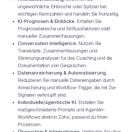
ungewöhnliche Einbrüche oder Spitzen bei
wichtigen Kennzahlen und handeln Sie frühzeitig.
KI-Prognosen & Einblicke.
Erhalten Sie
Prognosebereiche und Einflussfaktoren statt
manueller Zusammenfassungen.
Conversation Intelligence.
Nutzen Sie
Transkripte, Zusammenfassungen und
Stimmungsanalysen für das Coaching und die
Dokumentation von Gesprächen.
Datenanreicherung & Automatisierung.
Reduzieren Sie manuelle Dateneingaben durch
Anreicherung und Workflow-Trigger, die mit Zia-
Signalen verknüpft sind.
Individuelle/agentische KI.
Erstellen Sie
maßgeschneiderte Prompts und Agenten-
Workflows direkt in Zoho, passend zu Ihren
Prozessen.
Ökosystem & Integrationen.
Verbinden Sie über