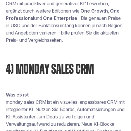
CRM mit prädiktiver und generativer KI“ beworben,
ergänzt durch weitere Editionen wie
One Growth
,
One
Professional
und
One Enterprise
. Die genauen Preise
in USD und der Funktionsumfang können je nach Region
und Angeboten variieren – bitte prüfen Sie die aktuellen
Preis- und Vergleichsseiten.
4) MONDAY SALES CRM
Was es ist.
monday sales CRM ist ein visuelles, anpassbares CRM mit
integrierter KI. Nutzen Sie Boards, Automatisierungen und
KI-Assistenten, um Deals zu verfolgen und
Verwaltungsaufwand zu reduzieren. Neue KI-Blöcke