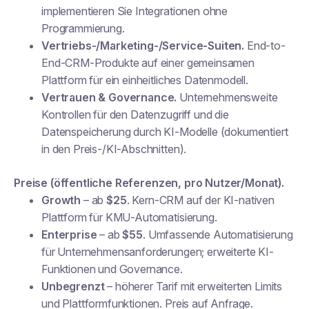
implementieren Sie Integrationen ohne
Programmierung.
Vertriebs-/Marketing-/Service-Suiten.
End-to-
End-CRM-Produkte auf einer gemeinsamen
Plattform für ein einheitliches Datenmodell.
Vertrauen & Governance.
Unternehmensweite
Kontrollen für den Datenzugriff und die
Datenspeicherung durch KI-Modelle (dokumentiert
in den Preis-/KI-Abschnitten).
Preise (öffentliche Referenzen, pro Nutzer/Monat).
Growth
– ab
$25
. Kern-CRM auf der KI-nativen
Plattform für KMU-Automatisierung.
Enterprise
– ab
$55
. Umfassende Automatisierung
für Unternehmensanforderungen; erweiterte KI-
Funktionen und Governance.
Unbegrenzt
– höherer Tarif mit erweiterten Limits
und Plattformfunktionen. Preis auf Anfrage.