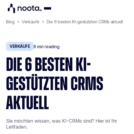
Blog
Verkäufe
Die 6 besten KI-gestützten CRMs aktuell
VERKÄUFE
8
min reading
DIE 6 BESTEN KI-
GESTÜTZTEN CRMS
AKTUELL
Sie möchten wissen, was KI-CRMs sind? Hier ist Ihr
Leitfaden.