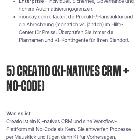
Enterprise
– individuell. Sicherheit, Governance und
höhere Automatisierungsgrenzen.
monday.com erläutert die Produkt-/Planstruktur und
die Abrechnung (monatlich vs. jährlich) im Hilfe-
Center für Preise. Überprüfen Sie immer die
Plannamen und KI-Kontingente für Ihren Standort.
5) CREATIO (KI-NATIVES CRM +
NO-CODE)
Was es ist.
Creatio ist ein KI-natives CRM und eine Workflow-
Plattform mit No-Code als Kern. Sie entwerfen Prozesse
per Mausklick und fügen dann KI für Vorhersagen,