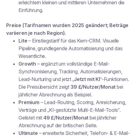
erleichtern kleinen und mittleren Unternehmen die
Einführung.
Preise (Tarifnamen wurden 2025 geändert; Beträge
variieren je nach Region).
Lite
– Einstiegstarif für das Kern-CRM. Visuelle
Pipeline, grundlegende Automatisierung und das
Wesentliche.
Growth
– ergänzt um vollständige E-Mail-
Synchronisierung, Tracking, Automatisierungen,
Lead-Nurturing und jetzt „
Jetzt mit KI
“-Funktionen.
Die Preisübersicht zeigt
39 £/Nutzer/Monat
bei
jährlicher Abrechnung als Beispiel.
Premium
– Lead-Routing, Scoring, Anreicherung,
Verträge und „KI-gestützte Multi-E-Mail-Tools“.
Gelistet mit
49 £/Nutzer/Monat
bei jährlicher
Abrechnung auf der britischen Seite.
Ultimate
– erweiterte Sicherheit, Telefon- & E-Mail-