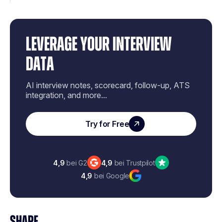
LEVERAGE YOUR INTERVIEW
DATA
AI interview notes, scorecard, follow-up, ATS
integration, and more...
Try for Free
4,9
bei G2
4,9
bei Trustpilot
4,9
bei Google
SHARE