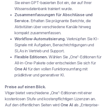
Sie einen GPT-basierten Bot ein, der auf Ihrer
Wissensdatenbank trainiert wurde.
Zusammenfassungen für Abschlüsse und
Service.
Erhalten Sie prägnante Berichte, die
Aktivitäten über verschiedene Kanäle hinweg
kompakt zusammenfassen.
Workflow-Automatisierung.
Verknüpfen Sie KI-
Signale mit Aufgaben, Benachrichtigungen und
SLAs in Vertrieb und Support.
Flexible Editionen.
Wählen Sie „One“-Editionen für
All-in-One-Pakete oder entscheiden Sie sich für
One AI
für den vollen Funktionsumfang mit
prädiktiver und generativer KI.
Preise auf einen Blick.
Vtiger bietet verschiedene „One“-Editionen mit einer
kostenlosen Stufe und kostenpflichtigen Lizenzen an.
Auf den öffentlichen Seiten wird
One AI
als „Enterprise-