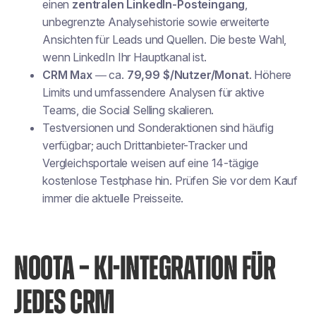
einen
zentralen LinkedIn-Posteingang
,
unbegrenzte Analysehistorie sowie erweiterte
Ansichten für Leads und Quellen. Die beste Wahl,
wenn LinkedIn Ihr Hauptkanal ist.
CRM Max
— ca.
79,99 $/Nutzer/Monat
. Höhere
Limits und umfassendere Analysen für aktive
Teams, die Social Selling skalieren.
Testversionen und Sonderaktionen sind häufig
verfügbar; auch Drittanbieter-Tracker und
Vergleichsportale weisen auf eine 14-tägige
kostenlose Testphase hin. Prüfen Sie vor dem Kauf
immer die aktuelle Preisseite.
NOOTA – KI-INTEGRATION FÜR
JEDES CRM