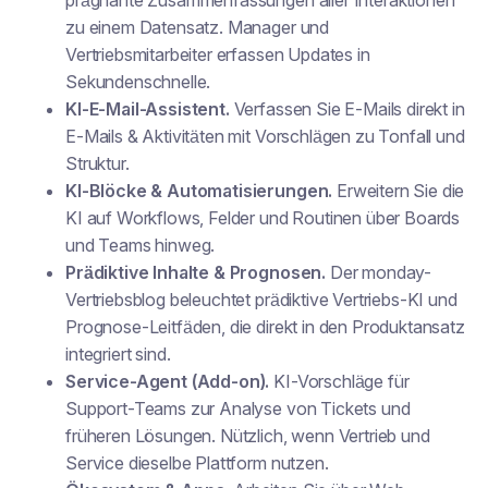
prägnante Zusammenfassungen aller Interaktionen
zu einem Datensatz. Manager und
Vertriebsmitarbeiter erfassen Updates in
Sekundenschnelle.
KI-E-Mail-Assistent.
Verfassen Sie E-Mails direkt in
E-Mails & Aktivitäten mit Vorschlägen zu Tonfall und
Struktur.
KI-Blöcke & Automatisierungen.
Erweitern Sie die
KI auf Workflows, Felder und Routinen über Boards
und Teams hinweg.
Prädiktive Inhalte & Prognosen.
Der monday-
Vertriebsblog beleuchtet prädiktive Vertriebs-KI und
Prognose-Leitfäden, die direkt in den Produktansatz
integriert sind.
Service-Agent (Add-on).
KI-Vorschläge für
Support-Teams zur Analyse von Tickets und
früheren Lösungen. Nützlich, wenn Vertrieb und
Service dieselbe Plattform nutzen.