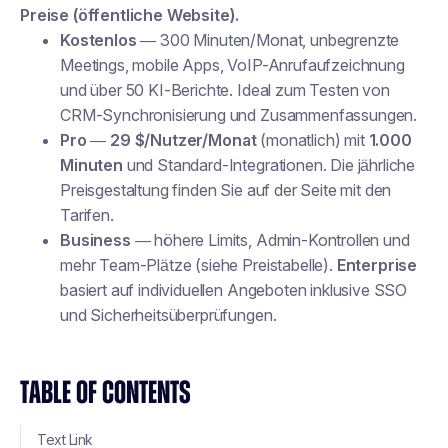
Preise (öffentliche Website).
Kostenlos
— 300 Minuten/Monat, unbegrenzte
Meetings, mobile Apps, VoIP-Anrufaufzeichnung
und über 50 KI-Berichte. Ideal zum Testen von
CRM-Synchronisierung und Zusammenfassungen.
Pro
—
29 $/Nutzer/Monat
(monatlich) mit
1.000
Minuten
und Standard-Integrationen. Die jährliche
Preisgestaltung finden Sie auf der Seite mit den
Tarifen.
Business
— höhere Limits, Admin-Kontrollen und
mehr Team-Plätze (siehe Preistabelle).
Enterprise
basiert auf individuellen Angeboten inklusive SSO
und Sicherheitsüberprüfungen.
TABLE OF CONTENTS
Text Link