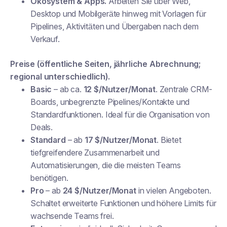
Ökosystem & Apps.
Arbeiten Sie über Web,
Desktop und Mobilgeräte hinweg mit Vorlagen für
Pipelines, Aktivitäten und Übergaben nach dem
Verkauf.
Preise (öffentliche Seiten, jährliche Abrechnung;
regional unterschiedlich).
Basic
– ab ca.
12 $/Nutzer/Monat
. Zentrale CRM-
Boards, unbegrenzte Pipelines/Kontakte und
Standardfunktionen. Ideal für die Organisation von
Deals.
Standard
– ab
17 $/Nutzer/Monat
. Bietet
tiefgreifendere Zusammenarbeit und
Automatisierungen, die die meisten Teams
benötigen.
Pro
– ab
24 $/Nutzer/Monat
in vielen Angeboten.
Schaltet erweiterte Funktionen und höhere Limits für
wachsende Teams frei.