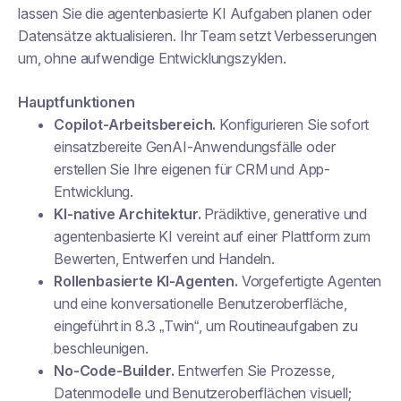
lassen Sie die agentenbasierte KI Aufgaben planen oder
Datensätze aktualisieren. Ihr Team setzt Verbesserungen
um, ohne aufwendige Entwicklungszyklen.
Hauptfunktionen
Copilot-Arbeitsbereich.
Konfigurieren Sie sofort
einsatzbereite GenAI-Anwendungsfälle oder
erstellen Sie Ihre eigenen für CRM und App-
Entwicklung.
KI-native Architektur.
Prädiktive, generative und
agentenbasierte KI vereint auf einer Plattform zum
Bewerten, Entwerfen und Handeln.
Rollenbasierte KI-Agenten.
Vorgefertigte Agenten
und eine konversationelle Benutzeroberfläche,
eingeführt in 8.3 „Twin“, um Routineaufgaben zu
beschleunigen.
No-Code-Builder.
Entwerfen Sie Prozesse,
Datenmodelle und Benutzeroberflächen visuell;