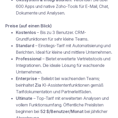
600 Apps und native Zoho-Tools für E-Mail, Chat,
Dokumente und Analysen.
Preise (auf einen Blick)
Kostenlos
– Bis zu 3 Benutzer. CRM-
Grundfunktionen für sehr kleine Teams.
Standard
– Einstiegs-Tarif mit Automatisierung und
Berichten. Ideal für kleine und mittlere Unternehmen.
Professional
– Bietet erweiterte Vertriebstools und
Integrationen. Die ideale Lösung für wachsende
Unternehmen.
Enterprise
– Beliebt bei wachsenden Teams;
beinhaltet
Zia
KI-Assistentenfunktionen gemäß
Tarifdokumentation und Partnerleitfäden.
Ultimate
– Top-Tarif mit erweiterten Analysen und
vollem Funktionsumfang. Öffentliche Preislisten
beginnen bei
52 $/Benutzer/Monat
bei jährlicher