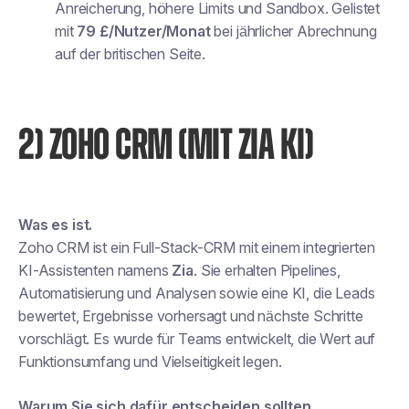
Anreicherung, höhere Limits und Sandbox. Gelistet
mit
79 £/Nutzer/Monat
bei jährlicher Abrechnung
auf der britischen Seite.
2) ZOHO CRM (MIT ZIA KI)
Was es ist.
Zoho CRM ist ein Full-Stack-CRM mit einem integrierten
KI-Assistenten namens
Zia
. Sie erhalten Pipelines,
Automatisierung und Analysen sowie eine KI, die Leads
bewertet, Ergebnisse vorhersagt und nächste Schritte
vorschlägt. Es wurde für Teams entwickelt, die Wert auf
Funktionsumfang und Vielseitigkeit legen.
Warum Sie sich dafür entscheiden sollten.