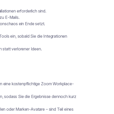
lationen erforderlich sind.
zu E-Mails.
onschaos ein Ende setzt.
Tools ein, sobald Sie die Integrationen
tatt verlorener Ideen.
en eine kostenpflichtige Zoom Workplace-
en, sodass Sie die Ergebnisse dennoch kurz
len oder Marken-Avatare – sind Teil eines