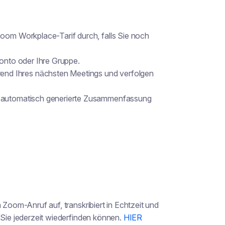
Zoom Workplace-Tarif durch, falls Sie noch
Konto oder Ihre Gruppe.
nd Ihres nächsten Meetings und verfolgen
e automatisch generierte Zusammenfassung
 Zoom-Anruf auf, transkribiert in Echtzeit und
 Sie jederzeit wiederfinden können.
HIER