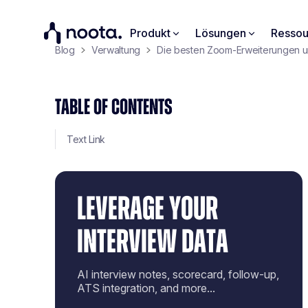
Produkt
Lösungen
Ressou
Blog
Verwaltung
Die besten Zoom-Erweiterungen 
TABLE OF CONTENTS
Text Link
LEVERAGE YOUR
INTERVIEW DATA
AI interview notes, scorecard, follow-up,
ATS integration, and more...