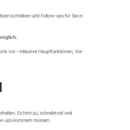
zen schreiben und Follow-ups für Sie in
öglich.
ons vor – inklusive Hauptfunktionen, Vor-
N
alten. Es hört zu, schreibt mit und
llow-ups kümmern müssen.