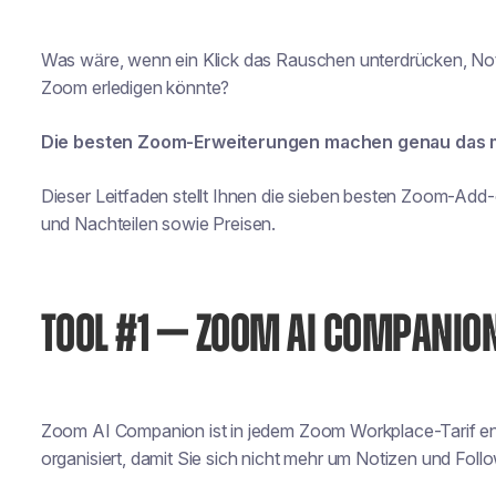
Was wäre, wenn ein Klick das Rauschen unterdrücken, Noti
Zoom erledigen könnte?
Die besten Zoom-Erweiterungen machen genau das m
Dieser Leitfaden stellt Ihnen die sieben besten Zoom-Add-
und Nachteilen sowie Preisen.
TOOL #1 — ZOOM AI COMPANIO
Zoom AI Companion ist in jedem Zoom Workplace-Tarif enth
organisiert, damit Sie sich nicht mehr um Notizen und Fo