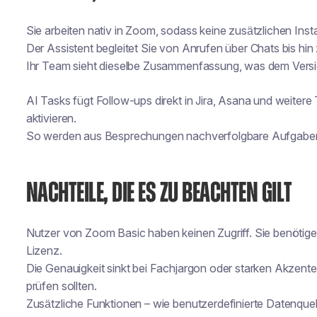
Sie arbeiten nativ in Zoom, sodass keine zusätzlichen Instal
Der Assistent begleitet Sie von Anrufen über Chats bis hin 
Ihr Team sieht dieselbe Zusammenfassung, was dem Versi
AI Tasks fügt Follow-ups direkt in Jira, Asana und weitere 
aktivieren.
So werden aus Besprechungen nachverfolgbare Aufgaben s
NACHTEILE, DIE ES ZU BEACHTEN GILT
Nutzer von Zoom Basic haben keinen Zugriff. Sie benötig
Lizenz.
Die Genauigkeit sinkt bei Fachjargon oder starken Akzent
prüfen sollten.
Zusätzliche Funktionen – wie benutzerdefinierte Datenquel