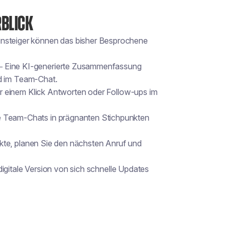
RBLICK
nsteiger können das bisher Besprochene
 Eine KI-generierte Zusammenfassung
nd im Team-Chat.
r einem Klick Antworten oder Follow-ups im
 Team-Chats in prägnanten Stichpunkten
kte, planen Sie den nächsten Anruf und
digitale Version von sich schnelle Updates