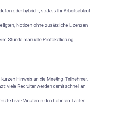
elefon oder hybrid –, sodass Ihr Arbeitsablauf
eiligten, Notizen ohne zusätzliche Lizenzen
ine Stunde manuelle Protokollierung.
n kurzen Hinweis an die Meeting-Teilnehmer.
t; viele Recruiter werden damit schnell an
nzte Live-Minuten in den höheren Tarifen.