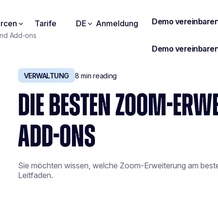
rcen
Tarife
DE
Anmeldung
und Add-ons
VERWALTUNG
8
min reading
DIE BESTEN ZOOM-ERW
ADD-ONS
Sie möchten wissen, welche Zoom-Erweiterung am besten 
Leitfaden.