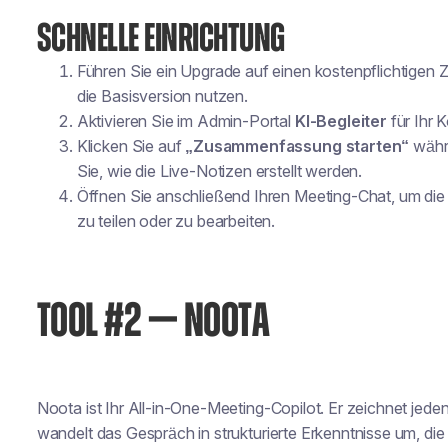
SCHNELLE EINRICHTUNG
Führen Sie ein Upgrade auf einen kostenpflichtigen 
die Basisversion nutzen.
Aktivieren Sie im Admin-Portal
KI-Begleiter
für Ihr 
Klicken Sie auf
„Zusammenfassung starten“
währe
Sie, wie die Live-Notizen erstellt werden.
Öffnen Sie anschließend Ihren Meeting-Chat, um di
zu teilen oder zu bearbeiten.
TOOL #2 — NOOTA
Noota ist Ihr All-in-One-Meeting-Copilot. Er zeichnet jeden
wandelt das Gespräch in strukturierte Erkenntnisse um, die