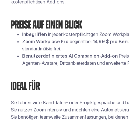
kostenpflichtigen Add-ons.
PREISE AUF EINEN BLICK
Inbegriffen
in jeder kostenpflichtigen Zoom Workpla
Zoom Workplace Pro
beginnt bei
14,99 $ pro Ben
standardmäßig frei.
Benutzerdefiniertes AI Companion-Add-on
Prei
Agenten-Avatare, Drittanbieterdaten und erweiterte 
IDEAL FÜR
Sie führen viele Kandidaten- oder Projektgespräche und h
Sie nutzen Zoom intensiv und möchten eine Automatisier
Sie benötigen teamweite Zusammenfassungen, bei denen ni