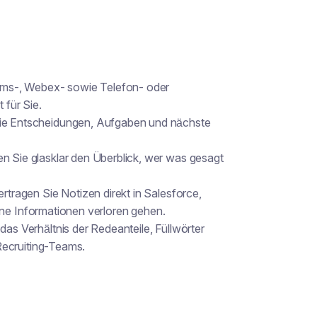
ms-, Webex- sowie Telefon- oder
 für Sie.
ie Entscheidungen, Aufgaben und nächste
n Sie glasklar den Überblick, wer was gesagt
rtragen Sie Notizen direkt in Salesforce,
ine Informationen verloren gehen.
das Verhältnis der Redeanteile, Füllwörter
Recruiting-Teams.