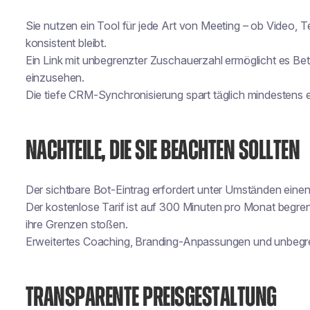
Sie nutzen ein Tool für jede Art von Meeting – ob Video, T
konsistent bleibt.
Ein Link mit unbegrenzter Zuschauerzahl ermöglicht es Bet
einzusehen.
Die tiefe CRM-Synchronisierung spart täglich mindestens e
NACHTEILE, DIE SIE BEACHTEN SOLLTEN
Der sichtbare Bot-Eintrag erfordert unter Umständen eine
Der kostenlose Tarif ist auf 300 Minuten pro Monat begrenz
ihre Grenzen stoßen.
Erweitertes Coaching, Branding-Anpassungen und unbegre
TRANSPARENTE PREISGESTALTUNG