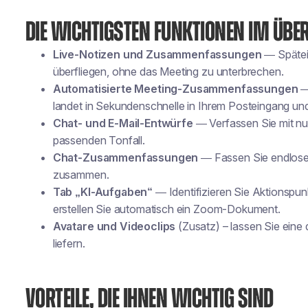
DIE WICHTIGSTEN FUNKTIONEN IM ÜBE
Live-Notizen und Zusammenfassungen
— Spätei
überfliegen, ohne das Meeting zu unterbrechen.
Automatisierte Meeting-Zusammenfassungen
—
landet in Sekundenschnelle in Ihrem Posteingang u
Chat- und E-Mail-Entwürfe
— Verfassen Sie mit nu
passenden Tonfall.
Chat-Zusammenfassungen
— Fassen Sie endlose
zusammen.
Tab „KI-Aufgaben“
— Identifizieren Sie Aktionspun
erstellen Sie automatisch ein Zoom-Dokument.
Avatare und Videoclips
(Zusatz)
– lassen Sie eine 
liefern.
VORTEILE, DIE IHNEN WICHTIG SIND