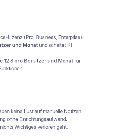
ce-Lizenz (Pro, Business, Enterprise).
utzer und Monat
und schaltet KI
se
12 $ pro Benutzer und Monat
für
Funktionen.
aben keine Lust auf manuelle Notizen.
ung ohne Einrichtungsaufwand.
chts Wichtiges verloren geht.