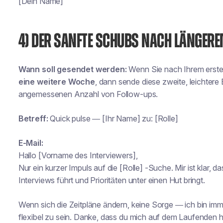
[Dein Name]
4) DER SANFTE SCHUBS NACH LÄNGER
Wann soll gesendet werden:
Wenn Sie nach Ihrem ersten
eine weitere Woche
, dann sende diese zweite, leichtere
angemessenen Anzahl von Follow-ups.
Betreff:
Quick pulse — [Ihr Name] zu: [Rolle]
E-Mail:
Hallo [Vorname des Interviewers],
Nur ein kurzer Impuls auf die [Rolle] -Suche. Mir ist klar
Interviews führt und Prioritäten unter einen Hut bringt.
Wenn sich die Zeitpläne ändern, keine Sorge — ich bin imm
flexibel zu sein. Danke, dass du mich auf dem Laufenden h