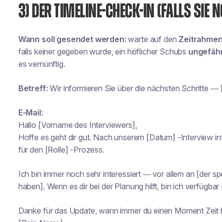
3) DER TIMELINE-CHECK-IN (FALLS SIE
Wann soll gesendet werden:
warte auf den
Zeitrahmen
falls keiner gegeben wurde, ein höflicher Schubs
ungefäh
es vernünftig.
Betreff:
Wir informieren Sie über die nächsten Schritte — [
E-Mail:
Hallo [Vorname des Interviewers],
Hoffe es geht dir gut. Nach unserem [Datum] -Interview in
für den [Rolle] -Prozess.
Ich bin immer noch sehr interessiert — vor allem an [der sp
haben]. Wenn es dir bei der Planung hilft, bin ich verfügbar 
Danke für das Update, wann immer du einen Moment Zeit 