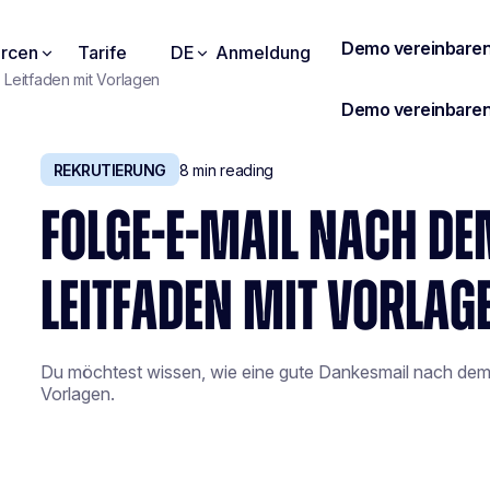
rcen
Tarife
DE
Anmeldung
 Leitfaden mit Vorlagen
REKRUTIERUNG
8
min reading
FOLGE-E-MAIL NACH DE
LEITFADEN MIT VORLAG
Du möchtest wissen, wie eine gute Dankesmail nach dem I
Vorlagen.