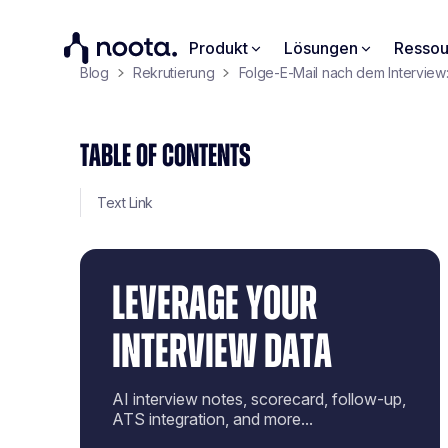
Produkt
Lösungen
Ressou
Blog
Rekrutierung
Folge-E-Mail nach dem Interview:
TABLE OF CONTENTS
Text Link
LEVERAGE YOUR
INTERVIEW DATA
AI interview notes, scorecard, follow-up,
ATS integration, and more...