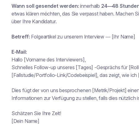
Wann soll gesendet werden:
innerhalb
24—48 Stunde
etwas klären möchten, das Sie verpasst haben. Machen Sie
über Ihre Kandidatur.
Betreff:
Folgeartikel zu unserem Interview — [Ihr Name]
E-Mail:
Hallo [Vorname des Interviewers],
Schnelles Follow-up unseres [Tages] -Gesprächs für [Roll
[Fallstudie/Portfolio-Link/Codebeispiel], das zeigt, wie ich 
Dies fügt der von uns besprochenen [Metrik/Projekt] einen
Informationen zur Verfügung zu stellen, falls dies nützlich is
Schätzen Sie Ihre Zeit!
[Dein Name]