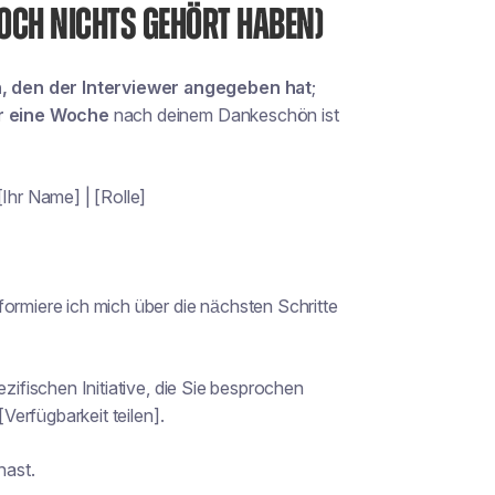
 NOCH NICHTS GEHÖRT HABEN)
, den der Interviewer angegeben hat
;
r eine Woche
nach deinem Dankeschön ist
Ihr Name] | [Rolle]
formiere ich mich über die nächsten Schritte
ezifischen Initiative, die Sie besprochen
[Verfügbarkeit teilen].
hast.