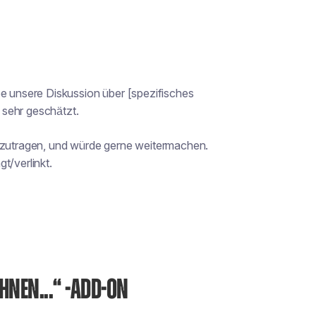
be unsere Diskussion über [spezifisches
 sehr geschätzt.
eizutragen, und würde gerne weitermachen.
t/verlinkt.
HNEN...“ -ADD-ON