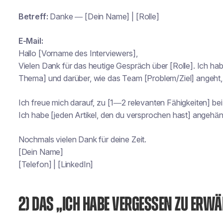
Betreff:
Danke — [Dein Name] | [Rolle]
E-Mail:
Hallo [Vorname des Interviewers],
Vielen Dank für das heutige Gespräch über [Rolle]. Ich ha
Thema] und darüber, wie das Team [Problem/Ziel] angeht,
Ich freue mich darauf, zu [1—2 relevanten Fähigkeiten] b
Ich habe [jeden Artikel, den du versprochen hast] angehäng
Nochmals vielen Dank für deine Zeit.
[Dein Name]
[Telefon] | [LinkedIn]
2) DAS „ICH HABE VERGESSEN ZU ERWÄ