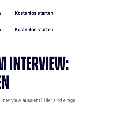
M INTERVIEW:
EN
nterview aussieht? Hier sind einige