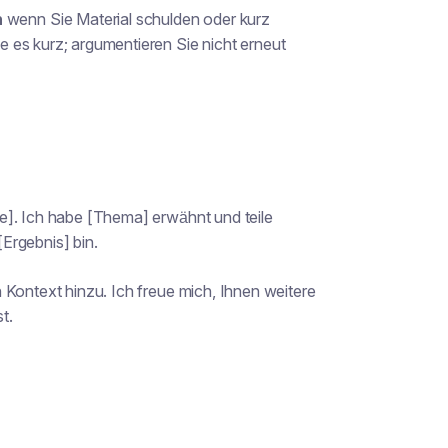
n
wenn Sie Material schulden oder kurz
 es kurz; argumentieren Sie nicht erneut
e]. Ich habe [Thema] erwähnt und teile
[Ergebnis] bin.
 Kontext hinzu. Ich freue mich, Ihnen weitere
t.