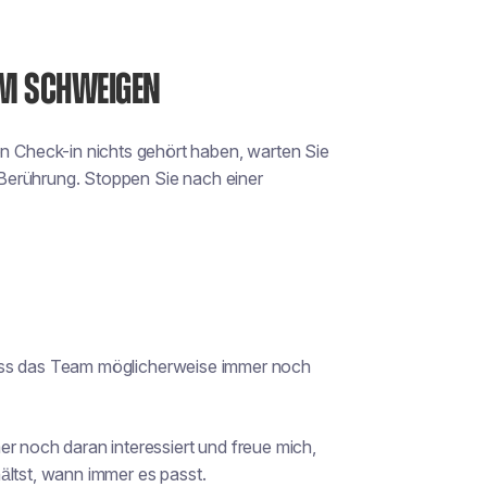
EM SCHWEIGEN
 Check-in nichts gehört haben, warten Sie
 Berührung. Stoppen Sie nach einer
, dass das Team möglicherweise immer noch
er noch daran interessiert und freue mich,
ältst, wann immer es passt.