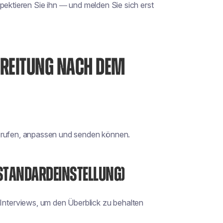
pektieren Sie ihn — und melden Sie sich erst
EREITUNG NACH DEM
abrufen, anpassen und senden können.
 STANDARDEINSTELLUNG)
Interviews, um den Überblick zu behalten