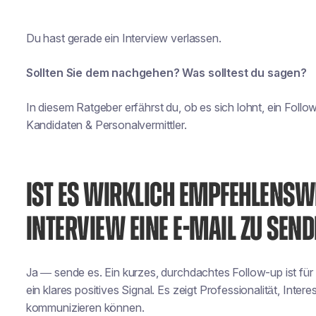
Du hast gerade ein Interview verlassen.
Sollten Sie dem nachgehen? Was solltest du sagen?
In diesem Ratgeber erfährst du, ob es sich lohnt, ein Follo
Kandidaten & Personalvermittler.
IST ES WIRKLICH EMPFEHLENSW
INTERVIEW EINE E-MAIL ZU SEN
Ja — sende es. Ein kurzes, durchdachtes Follow-up ist für
ein klares positives Signal. Es zeigt Professionalität, Inte
kommunizieren können.