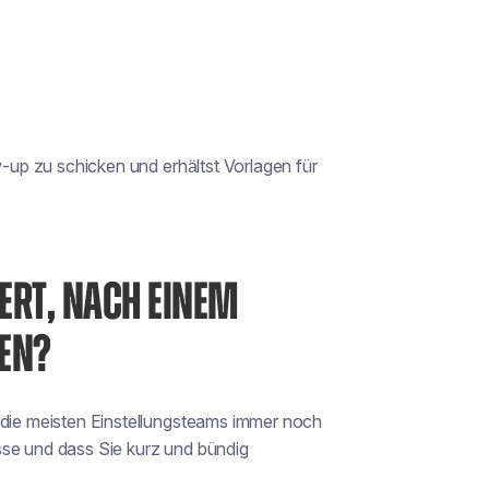
w-up zu schicken und erhältst Vorlagen für
ERT, NACH EINEM
DEN?
 die meisten Einstellungsteams immer noch
resse und dass Sie kurz und bündig