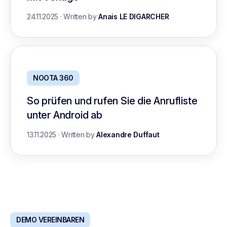
24.11.2025
·
Written by
Anais LE DIGARCHER
NOOTA 360
So prüfen und rufen Sie die Anrufliste
unter Android ab
13.11.2025
·
Written by
Alexandre Duffaut
DEMO VEREINBAREN