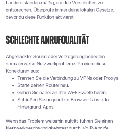
Ländern standardmäßig, um den Vorschriften zu
entsprechen. Überprüfe immer deine lokalen Gesetze,
bevor du diese Funktion aktivierst.
SCHLECHTE ANRUFQUALITÄT
Abgehackter Sound oder Verzögerung bedeuten
normalerweise Netzwerkprobleme. Probiere diese
Korrekturen aus:
Trennen Sie die Verbindung zu VPNs oder Proxys.
Starte deinen Router neu.
Gehen Sie näher an Ihre Wi-Fi-Quelle heran.
Schließen Sie ungenutzte Browser-Tabs oder
Hintergrund-Apps.
Wenn das Problem weiterhin auftritt, führen Sie einen
Netzwerkgeschwindigkeitstest durch. VoIP-Anrufe