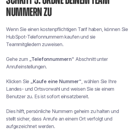
SCHRITT 5: ORDNE DEINEM TEAM
NUMMERN ZU
Wenn Sie einen kostenpflichtigen Tarif haben, können Sie
HubSpot-Telefonnummern kaufen und sie
Teammitgliedern zuweisen.
Gehe zum
„Telefonnummern“
Abschnitt unter
Anrufeinstellungen.
Klicken Sie
„Kaufe eine Nummer“
, wählen Sie Ihre
Landes- und Ortsvorwahl und weisen Sie sie einem
Benutzer zu. Es ist sofort einsatzbereit.
Dies hilft, persönliche Nummern geheim zu halten und
stellt sicher, dass Anrufe an einem Ort verfolgt und
aufgezeichnet werden.