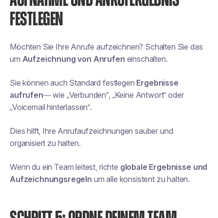
AUFNAHME UND ANRUFERGEBNIS
FESTLEGEN
Möchten Sie Ihre Anrufe aufzeichnen? Schalten Sie das
um
Aufzeichnung von Anrufen
einschalten.
Sie können auch Standard festlegen
Ergebnisse
aufrufen
— wie „Verbunden“, „Keine Antwort“ oder
„Voicemail hinterlassen“.
Dies hilft, Ihre Anrufaufzeichnungen sauber und
organisiert zu halten.
Wenn du ein Team leitest, richte
globale Ergebnisse und
Aufzeichnungsregeln
um alle konsistent zu halten.