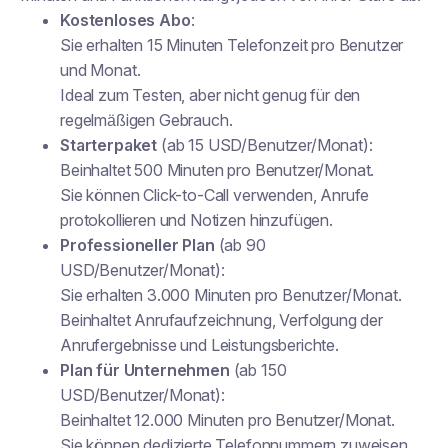
Kostenloses Abo
:
Sie erhalten 15 Minuten Telefonzeit pro Benutzer
und Monat.
Ideal zum Testen, aber nicht genug für den
regelmäßigen Gebrauch.
Starterpaket
(ab 15 USD/Benutzer/Monat):
Beinhaltet 500 Minuten pro Benutzer/Monat.
Sie können Click-to-Call verwenden, Anrufe
protokollieren und Notizen hinzufügen.
Professioneller Plan
(ab 90
USD/Benutzer/Monat):
Sie erhalten 3.000 Minuten pro Benutzer/Monat.
Beinhaltet Anrufaufzeichnung, Verfolgung der
Anrufergebnisse und Leistungsberichte.
Plan für Unternehmen
(ab 150
USD/Benutzer/Monat):
Beinhaltet 12.000 Minuten pro Benutzer/Monat.
Sie können dedizierte Telefonnummern zuweisen