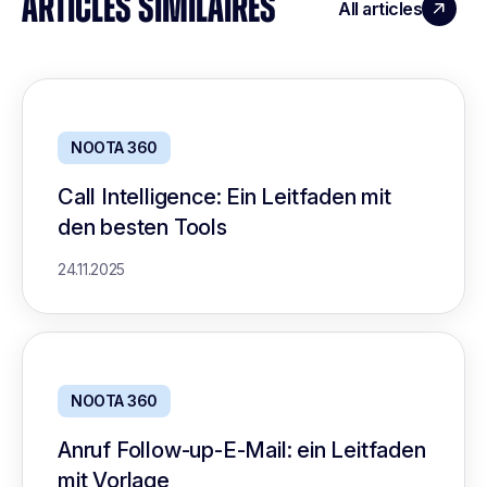
ARTICLES SIMILAIRES
All articles
NOOTA 360
Call Intelligence: Ein Leitfaden mit
den besten Tools
24.11.2025
NOOTA 360
Anruf Follow-up-E-Mail: ein Leitfaden
mit Vorlage