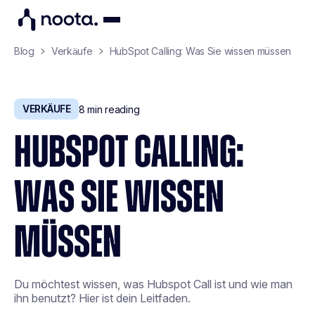
Blog
Verkäufe
HubSpot Calling: Was Sie wissen müssen
VERKÄUFE
8
min reading
HUBSPOT CALLING:
WAS SIE WISSEN
MÜSSEN
Du möchtest wissen, was Hubspot Call ist und wie man
ihn benutzt? Hier ist dein Leitfaden.