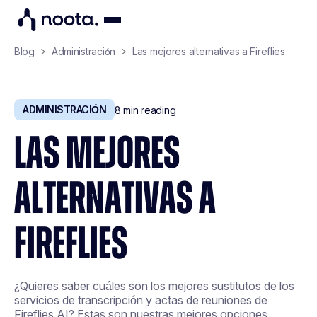
Blog
Administración
Las mejores alternativas a Fireflies
ADMINISTRACIÓN
8
min reading
LAS MEJORES
ALTERNATIVAS A
FIREFLIES
¿Quieres saber cuáles son los mejores sustitutos de los
servicios de transcripción y actas de reuniones de
Fireflies AI? Estas son nuestras mejores opciones.