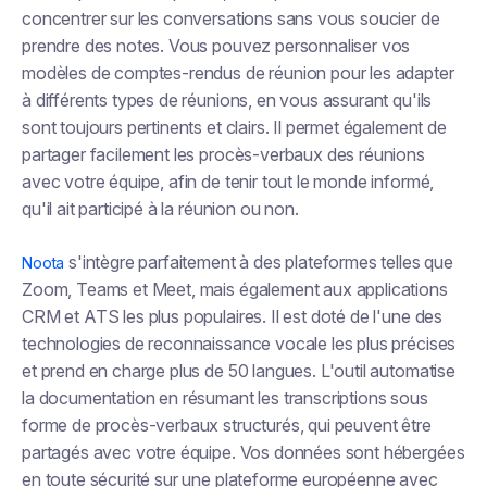
concentrer sur les conversations sans vous soucier de
prendre des notes. Vous pouvez personnaliser vos
modèles de comptes-rendus de réunion pour les adapter
à différents types de réunions, en vous assurant qu'ils
sont toujours pertinents et clairs. Il permet également de
partager facilement les procès-verbaux des réunions
avec votre équipe, afin de tenir tout le monde informé,
qu'il ait participé à la réunion ou non.
s'intègre parfaitement à des plateformes telles que
Noota
Zoom, Teams et Meet, mais également aux applications
CRM et ATS les plus populaires. Il est doté de l'une des
technologies de reconnaissance vocale les plus précises
et prend en charge plus de 50 langues. L'outil automatise
la documentation en résumant les transcriptions sous
forme de procès-verbaux structurés, qui peuvent être
partagés avec votre équipe. Vos données sont hébergées
en toute sécurité sur une plateforme européenne avec