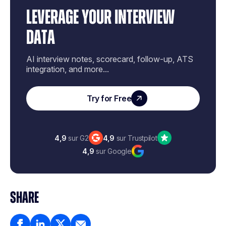
LEVERAGE YOUR INTERVIEW
DATA
AI interview notes, scorecard, follow-up, ATS
integration, and more...
Try for Free
4,9
sur G2
4,9
sur Trustpilot
4,9
sur Google
SHARE