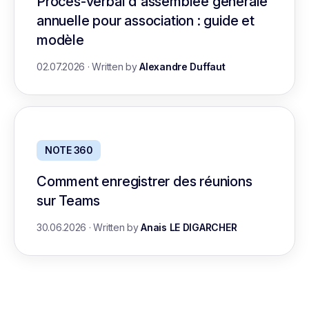
Procès-verbal d'assemblée générale
annuelle pour association : guide et
modèle
02.07.2026
·
Written by
Alexandre Duffaut
NOTE 360
Comment enregistrer des réunions
sur Teams
30.06.2026
·
Written by
Anais LE DIGARCHER