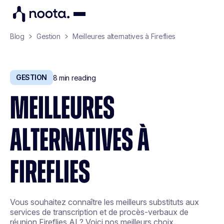
Blog
Gestion
Meilleures alternatives à Fireflies
GESTION
8
min reading
MEILLEURES
ALTERNATIVES À
FIREFLIES
Vous souhaitez connaître les meilleurs substituts aux
services de transcription et de procès-verbaux de
réunion Fireflies AI ? Voici nos meilleurs choix.