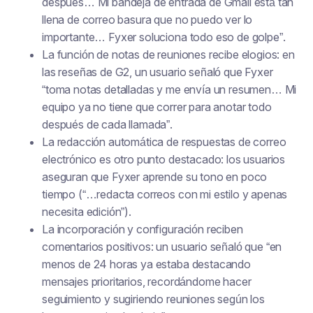
después… Mi bandeja de entrada de Gmail está tan
llena de correo basura que no puedo ver lo
importante… Fyxer soluciona todo eso de golpe”.
La función de notas de reuniones recibe elogios: en
las reseñas de G2, un usuario señaló que Fyxer
“toma notas detalladas y me envía un resumen… Mi
equipo ya no tiene que correr para anotar todo
después de cada llamada”.
La redacción automática de respuestas de correo
electrónico es otro punto destacado: los usuarios
aseguran que Fyxer aprende su tono en poco
tiempo (“…redacta correos con mi estilo y apenas
necesita edición”).
La incorporación y configuración reciben
comentarios positivos: un usuario señaló que “en
menos de 24 horas ya estaba destacando
mensajes prioritarios, recordándome hacer
seguimiento y sugiriendo reuniones según los