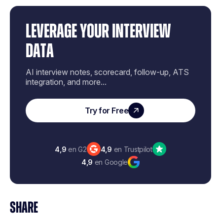
LEVERAGE YOUR INTERVIEW
DATA
AI interview notes, scorecard, follow-up, ATS
integration, and more...
Try for Free
4,9
en G2
4,9
en Trustpilot
4,9
en Google
SHARE