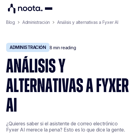
Blog
Administración
Análisis y alternativas a Fyxer AI
ADMINISTRACIÓN
8
min reading
ANÁLISIS Y
ALTERNATIVAS A FYXER
AI
¿Quieres saber si el asistente de correo electrónico
Fyxer AI merece la pena? Esto es lo que dice la gente.