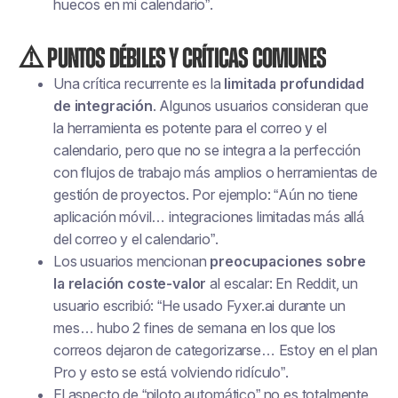
huecos en mi calendario”.
⚠️ Puntos débiles y críticas comunes
Una crítica recurrente es la
limitada profundidad
de integración
. Algunos usuarios consideran que
la herramienta es potente para el correo y el
calendario, pero que no se integra a la perfección
con flujos de trabajo más amplios o herramientas de
gestión de proyectos. Por ejemplo: “Aún no tiene
aplicación móvil… integraciones limitadas más allá
del correo y el calendario”.
Los usuarios mencionan
preocupaciones sobre
la relación coste-valor
al escalar: En Reddit, un
usuario escribió: “He usado Fyxer.ai durante un
mes… hubo 2 fines de semana en los que los
correos dejaron de categorizarse… Estoy en el plan
Pro y esto se está volviendo ridículo”.
El aspecto de “piloto automático” no es totalmente