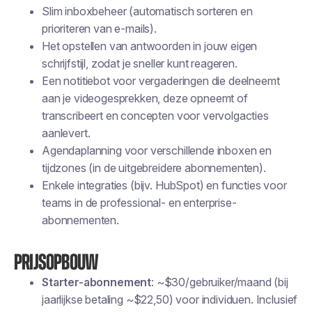
Slim inboxbeheer (automatisch sorteren en
prioriteren van e-mails).
Het opstellen van antwoorden in jouw eigen
schrijfstijl, zodat je sneller kunt reageren.
Een notitiebot voor vergaderingen die deelneemt
aan je videogesprekken, deze opneemt of
transcribeert en concepten voor vervolgacties
aanlevert.
Agendaplanning voor verschillende inboxen en
tijdzones (in de uitgebreidere abonnementen).
Enkele integraties (bijv. HubSpot) en functies voor
teams in de professional- en enterprise-
abonnementen.
Prijsopbouw
Starter-abonnement
: ~$30/gebruiker/maand (bij
jaarlijkse betaling ~$22,50) voor individuen. Inclusief