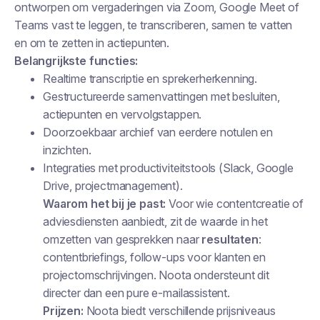
ontworpen om vergaderingen via Zoom, Google Meet of
Teams vast te leggen, te transcriberen, samen te vatten
en om te zetten in actiepunten.
Belangrijkste functies:
Realtime transcriptie en sprekerherkenning.
Gestructureerde samenvattingen met besluiten,
actiepunten en vervolgstappen.
Doorzoekbaar archief van eerdere notulen en
inzichten.
Integraties met productiviteitstools (Slack, Google
Drive, projectmanagement).
Waarom het bij je past:
Voor wie contentcreatie of
adviesdiensten aanbiedt, zit de waarde in het
omzetten van gesprekken naar
resultaten
:
contentbriefings, follow-ups voor klanten en
projectomschrijvingen. Noota ondersteunt dit
directer dan een pure e-mailassistent.
Prijzen:
Noota biedt verschillende prijsniveaus