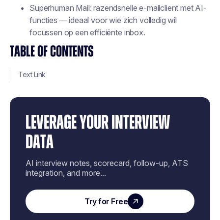
Superhuman Mail: razendsnelle e-mailclient met AI-
functies — ideaal voor wie zich volledig wil
focussen op een efficiënte inbox.
TABLE OF CONTENTS
Text Link
LEVERAGE YOUR INTERVIEW
DATA
AI interview notes, scorecard, follow-up, ATS
integration, and more...
Try for Free