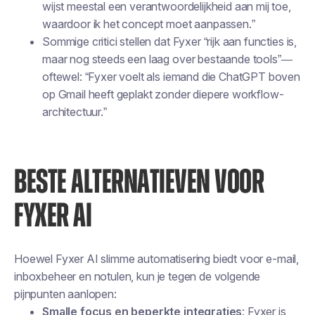
wijst meestal een verantwoordelijkheid aan mij toe,
waardoor ik het concept moet aanpassen.”
Sommige critici stellen dat Fyxer “rijk aan functies is,
maar nog steeds een laag over bestaande tools”—
oftewel: “Fyxer voelt als iemand die ChatGPT boven
op Gmail heeft geplakt zonder diepere workflow-
architectuur.”
BESTE ALTERNATIEVEN VOOR
FYXER AI
Hoewel Fyxer AI slimme automatisering biedt voor e-mail,
inboxbeheer en notulen, kun je tegen de volgende
pijnpunten aanlopen:
Smalle focus en beperkte integraties
: Fyxer is