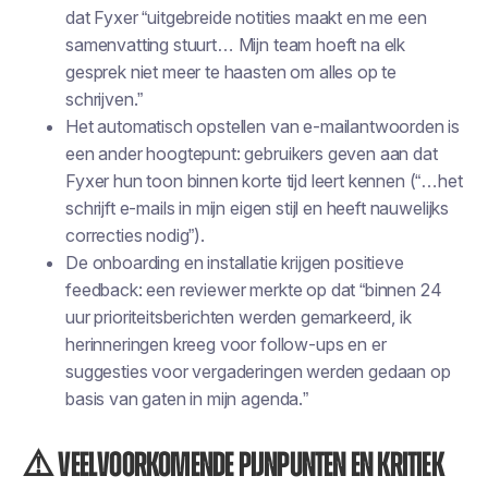
dat Fyxer “uitgebreide notities maakt en me een
samenvatting stuurt… Mijn team hoeft na elk
gesprek niet meer te haasten om alles op te
schrijven.”
Het automatisch opstellen van e-mailantwoorden is
een ander hoogtepunt: gebruikers geven aan dat
Fyxer hun toon binnen korte tijd leert kennen (“…het
schrijft e-mails in mijn eigen stijl en heeft nauwelijks
correcties nodig”).
De onboarding en installatie krijgen positieve
feedback: een reviewer merkte op dat “binnen 24
uur prioriteitsberichten werden gemarkeerd, ik
herinneringen kreeg voor follow-ups en er
suggesties voor vergaderingen werden gedaan op
basis van gaten in mijn agenda.”
⚠️ Veelvoorkomende pijnpunten en kritiek