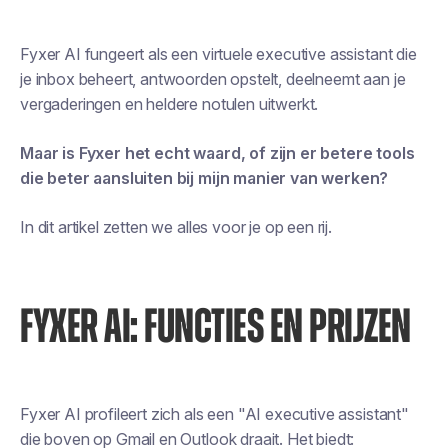
Fyxer AI fungeert als een virtuele executive assistant die
je inbox beheert, antwoorden opstelt, deelneemt aan je
vergaderingen en heldere notulen uitwerkt.
Maar is Fyxer het echt waard, of zijn er betere tools
die beter aansluiten bij mijn manier van werken?
In dit artikel zetten we alles voor je op een rij.
FYXER AI: FUNCTIES EN PRIJZEN
Fyxer AI profileert zich als een "AI executive assistant"
die boven op Gmail en Outlook draait. Het biedt: