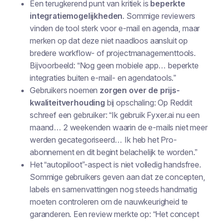
Een terugkerend punt van kritiek is
beperkte
integratiemogelijkheden
. Sommige reviewers
vinden de tool sterk voor e-mail en agenda, maar
merken op dat deze niet naadloos aansluit op
bredere workflow- of projectmanagementtools.
Bijvoorbeeld: “Nog geen mobiele app… beperkte
integraties buiten e-mail- en agendatools.”
Gebruikers noemen
zorgen over de prijs-
kwaliteitverhouding
bij opschaling: Op Reddit
schreef een gebruiker: “Ik gebruik Fyxer.ai nu een
maand… 2 weekenden waarin de e-mails niet meer
werden gecategoriseerd… Ik heb het Pro-
abonnement en dit begint belachelijk te worden.”
Het “autopiloot”-aspect is niet volledig handsfree.
Sommige gebruikers geven aan dat ze concepten,
labels en samenvattingen nog steeds handmatig
moeten controleren om de nauwkeurigheid te
garanderen. Een review merkte op: “Het concept