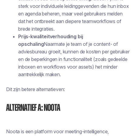
sterk voor individuele leidinggevenden die hun inbox
en agenda beheren, maar veel gebruikers melden
dat het ontbreekt aan diepere teamworkflows of
brede integraties.
Prijs-kwaliteitverhouding bij
opschaling
Naarmate je team of je content- of
adviesbureau groeit, kunnen de kosten per gebruiker
en de beperkingen in functionaliteit (zoals gedeelde
inboxen en workflows voor assets) het minder
aantrekkelijk maken.
Dit zijn betere alternatieven:
Alternatief A: Noota
Noota is een platform voor meeting-intelligence,