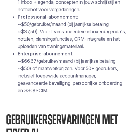
1 inbox + agenda, concepten in jouw schrijfstijl en
notitiebot voor vergaderingen.
Professional-abonnement
:
~$50/gebruiker/maand (bij jaarlijkse betaling
~$37,50). Voor teams: meerdere inboxen/agenda's,
notulen, planningsfuncties, CRM-integratie en het
uploaden van trainingsmateriaal.
Enterprise-abonnement
:
~$66,67/gebruiker/maand (bij jaarlijkse betaling
~$50) of maatwerkprijzen. Voor 50+ gebruikers;
inclusief toegewijde accountmanager,
geavanceerde beveiliging, persoonlijke onboarding
en SSO/SCIM.
GEBRUIKERSERVARINGEN MET