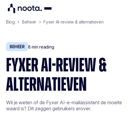
Blog
Beheer
Fyxer AI-review & alternatieven
BEHEER
8
min reading
FYXER AI-REVIEW &
ALTERNATIEVEN
Wil je weten of de Fyxer AI-e-mailassistent de moeite
waard is? Dit zeggen gebruikers erover.