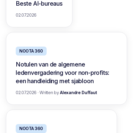
Beste AI-bureaus
02.07.2026
NOOTA 360
Notulen van de algemene
ledenvergadering voor non-profits:
een handleiding met sjabloon
02.07.2026
·
Written by
Alexandre Duffaut
NOOTA 360