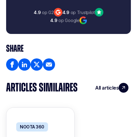
4.9
op G2
4.9
op Trustpilot
4.9
op Google
SHARE
ARTICLES SIMILAIRES
All articles
NOOTA 360