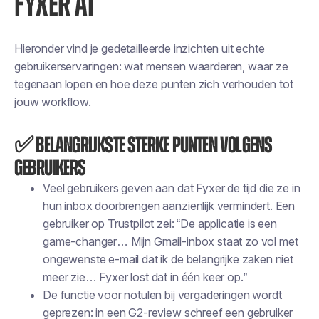
FYXER AI
Hieronder vind je gedetailleerde inzichten uit echte
gebruikerservaringen: wat mensen waarderen, waar ze
tegenaan lopen en hoe deze punten zich verhouden tot
jouw
workflow.
✅ Belangrijkste sterke punten volgens
gebruikers
Veel gebruikers geven aan dat Fyxer de tijd die ze in
hun inbox doorbrengen aanzienlijk vermindert. Een
gebruiker op Trustpilot zei: “De applicatie is een
game-changer… Mijn Gmail-inbox staat zo vol met
ongewenste e-mail dat ik de belangrijke zaken niet
meer zie… Fyxer lost dat in één keer op.”
De functie voor notulen bij vergaderingen wordt
geprezen: in een G2-review schreef een gebruiker