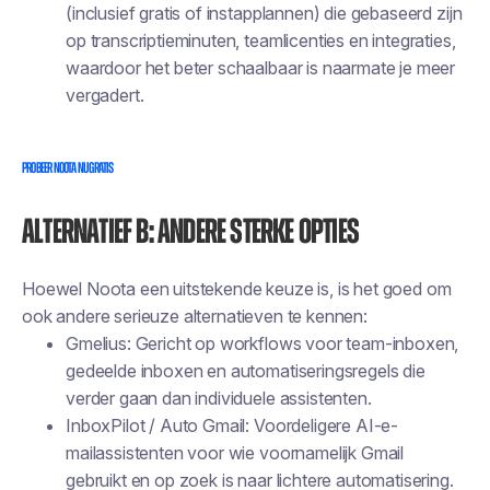
(inclusief gratis of instapplannen) die gebaseerd zijn
op transcriptieminuten, teamlicenties en integraties,
waardoor het beter schaalbaar is naarmate je meer
vergadert.
Probeer Noota nu gratis
Alternatief B: Andere sterke opties
Hoewel Noota een uitstekende keuze is, is het goed om
ook andere serieuze alternatieven te kennen:
Gmelius: Gericht op workflows voor team-inboxen,
gedeelde inboxen en automatiseringsregels die
verder gaan dan individuele assistenten.
InboxPilot / Auto Gmail: Voordeligere AI-e-
mailassistenten voor wie voornamelijk Gmail
gebruikt en op zoek is naar lichtere automatisering.