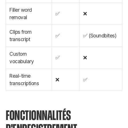
Filler word
✅
❌
removal
Clips from
✅
✅ (Soundbites)
transcript
Custom
✅
❌
vocabulary
Real-time
❌
✅
transcriptions
FONCTIONNALITÉS