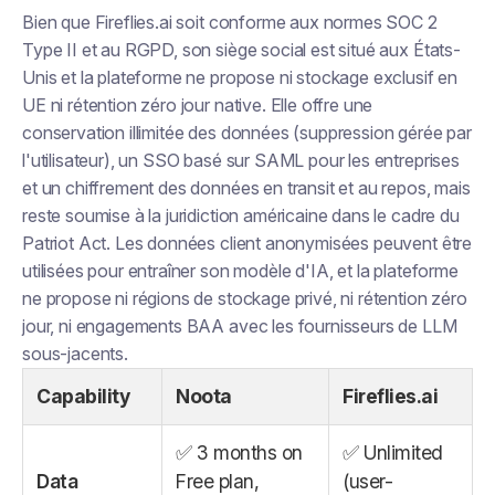
Bien que Fireflies.ai soit conforme aux normes SOC 2
Type II et au RGPD, son siège social est situé aux États-
Unis et la plateforme ne propose ni stockage exclusif en
UE ni rétention zéro jour native. Elle offre une
conservation illimitée des données (suppression gérée par
l'utilisateur), un SSO basé sur SAML pour les entreprises
et un chiffrement des données en transit et au repos, mais
reste soumise à la juridiction américaine dans le cadre du
Patriot Act. Les données client anonymisées peuvent être
utilisées pour entraîner son modèle d'IA, et la plateforme
ne propose ni régions de stockage privé, ni rétention zéro
jour, ni engagements BAA avec les fournisseurs de LLM
sous-jacents.
Capability
Noota
Fireflies.ai
✅ 3 months on
✅ Unlimited
Data
Free plan,
(user-