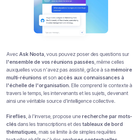
Avec
Ask Noota
, vous pouvez poser des questions sur
l'ensemble de vos réunions passées
, même celles
auxquelles vous n'avez pas assisté, grâce à sa
mémoire
multi-réunions
et son
accès aux connaissances à
l'échelle de l'organisation
. Elle comprend le contexte à
travers le temps, les intervenants et les sujets, devenant
ainsi une véritable source d'intelligence collective.
Fireflies
, à l'inverse, propose une
recherche par mots-
clés
dans les transcriptions et des
tableaux de bord
thématiques
, mais se limite à de simples requêtes
textuelles plutôt qu'à des
analyses contextuelles