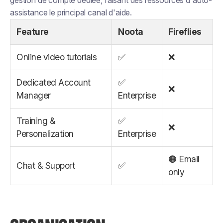
assistance le principal canal d'aide.
Feature
Noota
Fireflies
Online video tutorials
✅
❌
Dedicated Account
✅
❌
Manager
Enterprise
Training &
✅
❌
Personalization
Enterprise
🟠 Email
Chat & Support
✅
only