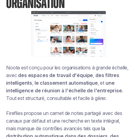
ORGANISATION
Noota est conçu pour les organisations à grande échelle,
avec
des espaces de travail d'équipe
,
des filtres
intelligents
,
le classement automatique
, et
une
intelligence de réunion à l'échelle de l'entreprise
.
Tout est structuré, consultable et facile à gérer.
Fireflies propose un carnet de notes partagé avec des
canaux par défaut et une recherche en texte intégral,
mais manque de contrôles avancés tels que
la
distribution automatique dans des dossiers
,
des