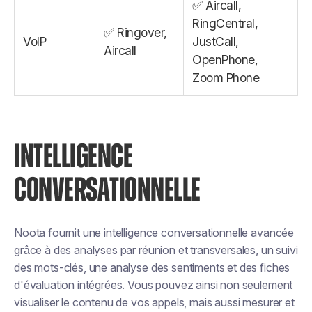
✅ Aircall,
RingCentral,
✅ Ringover,
VoIP
JustCall,
Aircall
OpenPhone,
Zoom Phone
INTELLIGENCE
CONVERSATIONNELLE
Noota fournit une intelligence conversationnelle avancée
grâce à des analyses par réunion et transversales, un suivi
des mots-clés, une analyse des sentiments et des fiches
d'évaluation intégrées. Vous pouvez ainsi non seulement
visualiser le contenu de vos appels, mais aussi mesurer et