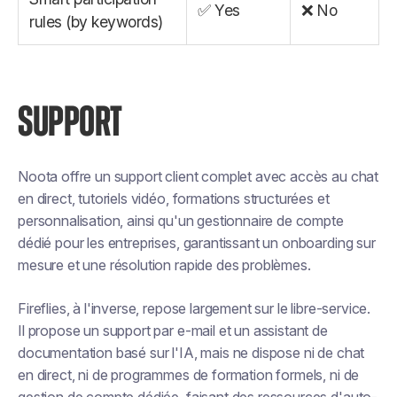
✅ Yes
❌ No
rules (by keywords)
SUPPORT
Noota offre un support client complet avec accès au chat
en direct, tutoriels vidéo, formations structurées et
personnalisation, ainsi qu'un gestionnaire de compte
dédié pour les entreprises, garantissant un onboarding sur
mesure et une résolution rapide des problèmes.
Fireflies, à l'inverse, repose largement sur le libre-service.
Il propose un support par e-mail et un assistant de
documentation basé sur l'IA, mais ne dispose ni de chat
en direct, ni de programmes de formation formels, ni de
gestion de compte dédiée, faisant des ressources d'auto-