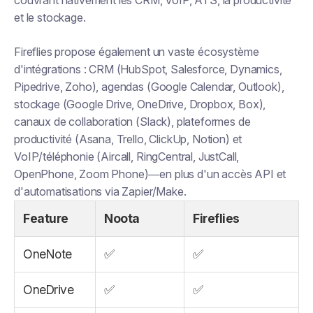
et le stockage.
Fireflies propose également un vaste écosystème
d'intégrations : CRM (HubSpot, Salesforce, Dynamics,
Pipedrive, Zoho), agendas (Google Calendar, Outlook),
stockage (Google Drive, OneDrive, Dropbox, Box),
canaux de collaboration (Slack), plateformes de
productivité (Asana, Trello, ClickUp, Notion) et
VoIP/téléphonie (Aircall, RingCentral, JustCall,
OpenPhone, Zoom Phone)—en plus d'un accès API et
d'automatisations via Zapier/Make.
Feature
Noota
Fireflies
OneNote
✅
✅
OneDrive
✅
✅