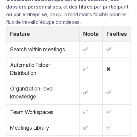
dossiers personnalisés
, et
des filtres par participant
ou par entreprise
, ce qui le rend moins flexible pour les
flux de travail d'équipe complexes.
Feature
Noota
Fireflies
Search within meetings
✅
✅
Automatic Folder
✅
❌
Distribution
Organization-level
✅
✅
knowledge
Team Workspaces
✅
✅
Meetings Library
✅
✅