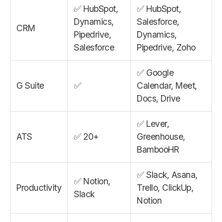
✅ HubSpot,
✅ HubSpot,
Dynamics,
Salesforce,
CRM
Pipedrive,
Dynamics,
Salesforce
Pipedrive, Zoho
✅ Google
G Suite
✅
Calendar, Meet,
Docs, Drive
✅ Lever,
ATS
✅ 20+
Greenhouse,
BambooHR
✅ Slack, Asana,
✅ Notion,
Productivity
Trello, ClickUp,
Slack
Notion