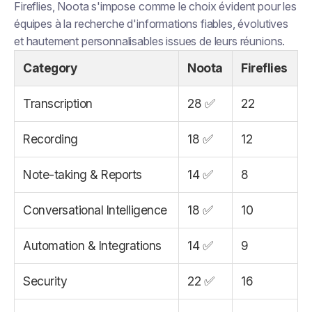
Fireflies, Noota s'impose comme le choix évident pour les
équipes à la recherche d'informations fiables, évolutives
et hautement personnalisables issues de leurs réunions.
Category
Noota
Fireflies
Transcription
28 ✅
22
Recording
18 ✅
12
Note-taking & Reports
14 ✅
8
Conversational Intelligence
18 ✅
10
Automation & Integrations
14 ✅
9
Security
22 ✅
16