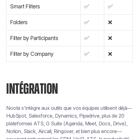
Smart Filters
✅
✅
Folders
✅
❌
Filter by Participants
✅
❌
Filter by Company
✅
❌
INTÉGRATION
Noota s'intègre aux outils que vos équipes utilisent déjà—
HubSpot, Salesforce, Dynamics, Pipedrive, plus de 20
plateformes ATS, G Suite (Agenda, Meet, Docs, Drive),
Notion, Slack, Aircall, Ringover, et bien plus encore—
couvrant nativement les CRM, VoIP, ATS, la productivité