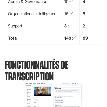
Admin & Governance
10 ✅
4
Organizational Intelligence
16 ✅
6
Support
8 ✅
2
Total
148 ✅
89
FONCTIONNALITÉS DE
TRANSCRIPTION