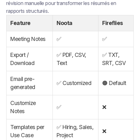
révision manuelle pour transformer les résumés en
rapports structurés.
Feature
Noota
Fireflies
Meeting Notes
✅
✅
Export /
✅ PDF, CSV,
✅ TXT,
Download
Text
SRT, CSV
Email pre-
✅ Customized
🟠 Default
generated
Customize
✅
❌
Notes
Templates per
✅ Hiring, Sales,
❌
Use Case
Project