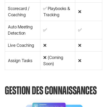
Scorecard /
✅ Playbooks &
❌
Coaching
Tracking
Auto Meeting
✅
✅
Detection
Live Coaching
❌
❌
❌ (Coming
Assign Tasks
❌
Soon)
GESTION DES CONNAISSANCES