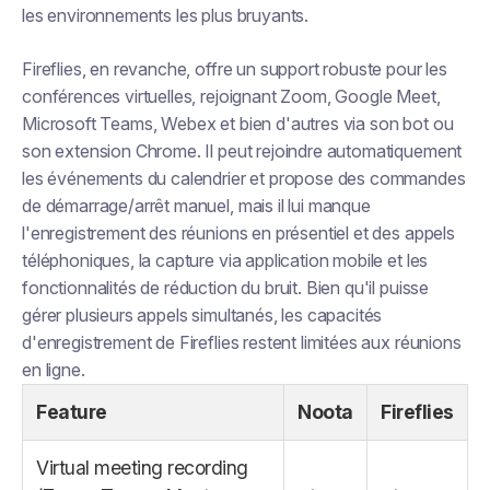
les environnements les plus bruyants.
Fireflies, en revanche, offre un support robuste pour les
conférences virtuelles, rejoignant Zoom, Google Meet,
Microsoft Teams, Webex et bien d'autres via son bot ou
son extension Chrome. Il peut rejoindre automatiquement
les événements du calendrier et propose des commandes
de démarrage/arrêt manuel, mais il lui manque
l'enregistrement des réunions en présentiel et des appels
téléphoniques, la capture via application mobile et les
fonctionnalités de réduction du bruit. Bien qu'il puisse
gérer plusieurs appels simultanés, les capacités
d'enregistrement de Fireflies restent limitées aux réunions
en ligne.
Feature
Noota
Fireflies
Virtual meeting recording