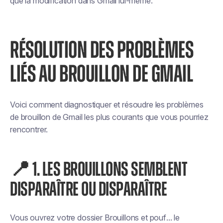
que la modification dans Gmail lui-même.
RÉSOLUTION DES PROBLÈMES
LIÉS AU BROUILLON DE GMAIL
Voici comment diagnostiquer et résoudre les problèmes
de brouillon de Gmail les plus courants que vous pourriez
rencontrer.
📍 1. LES BROUILLONS SEMBLENT
DISPARAÎTRE OU DISPARAÎTRE
Vous ouvrez votre dossier Brouillons et
pouf
... le