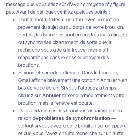
message que vous étiez sûr d'avoir enregistré n'y figure
pas. Avant de paniquer, vérifiez quelques points :
Tout d'abord, faites
chercher
avec un mot clé
provenant du sujet ou du corps de votre brouillon.
Parfois, les brouillons sont enregistrés mais
étiqueté
ou synchronisé bizarrement
, de sorte que la
recherche vous aide à le trouver même s'il
n'apparaît pas dans le dossier principal des
brouillons.
Si vous
jeté accidentellement
Dans le brouillon,
Gmail affiche brièvement une option « Annuler » en
bas de votre écran. Si vous l'attrapez à temps,
cliquez sur
Annuler
ramène immédiatement votre
brouillon, mais la fenêtre est courte.
Dans certains cas, les brouillons disparaissent en
raison de
problèmes de synchronisation
—
surtout si vous avez créé le brouillon sur un appareil
et que vous l'avez ensuite recherché sur un autre.