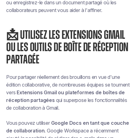
ou
enregistrez-le dans un document partagé
où les
collaborateurs peuvent vous aider à l'affiner.
📩 UTILISEZ LES EXTENSIONS GMAIL
OU LES OUTILS DE BOÎTE DE RÉCEPTION
PARTAGÉE
Pour partager réellement des brouillons en vue d'une
édition collaborative, de nombreuses équipes se tournent
vers
Extensions Gmail ou plateformes de boîtes de
réception partagées
qui superpose les fonctionnalités
de collaboration à Gmail.
Vous pouvez utiliser
Google Docs en tant que couche
de collaboration
. Google Workspace a récemment