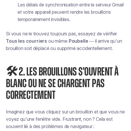
Les délais de synchronisation entre le serveur Gmail
et votre appareil peuvent rendre les brouillons
temporairement invisibles.
Si vous ne le trouvez toujours pas, essayez de vérifier
Tous les courriers
ou même
Poubelle
— il arrive qu'un
brouillon soit déplacé ou supprimé accidentellement.
🛠️ 2. LES BROUILLONS S'OUVRENT À
BLANC OU NE SE CHARGENT PAS
CORRECTEMENT
Imaginez que vous cliquez sur un brouillon et que vous ne
voyez qu'une fenêtre vide. Frustrant, non ? Cela est
souvent lié à des problèmes de navigateur :