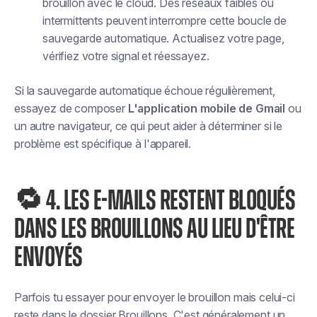
brouillon avec le cloud. Des réseaux faibles ou
intermittents peuvent interrompre cette boucle de
sauvegarde automatique. Actualisez votre page,
vérifiez votre signal et réessayez.
Si la sauvegarde automatique échoue régulièrement,
essayez de composer
L'application mobile de Gmail
ou
un autre navigateur, ce qui peut aider à déterminer si le
problème est spécifique à l'appareil.
🔁 4. LES E-MAILS RESTENT BLOQUÉS
DANS LES BROUILLONS AU LIEU D'ÊTRE
ENVOYÉS
Parfois tu
essayer
pour envoyer le brouillon mais celui-ci
reste dans le dossier Brouillons. C'est généralement un