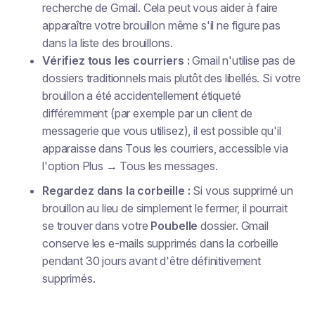
recherche de Gmail. Cela peut vous aider à faire
apparaître votre brouillon même s'il ne figure pas
dans la liste des brouillons.
Vérifiez tous les courriers :
Gmail n'utilise pas de
dossiers traditionnels mais plutôt des libellés. Si votre
brouillon a été accidentellement étiqueté
différemment (par exemple par un client de
messagerie que vous utilisez), il est possible qu'il
apparaisse dans Tous les courriers, accessible via
l'option Plus → Tous les messages.
Regardez dans la corbeille :
Si vous
supprimé
un
brouillon au lieu de simplement le fermer, il pourrait
se trouver dans votre
Poubelle
dossier. Gmail
conserve les e-mails supprimés dans la corbeille
pendant 30 jours avant d'être définitivement
supprimés.