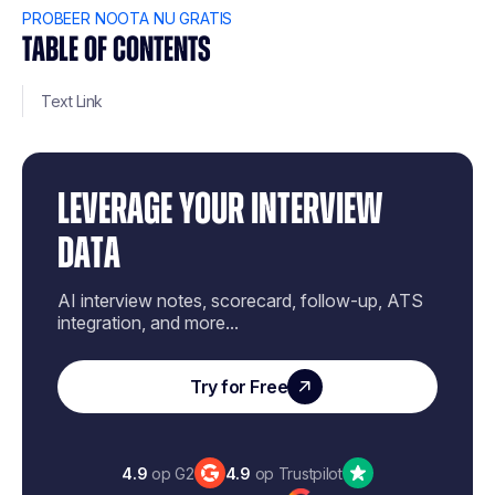
PROBEER NOOTA NU GRATIS
TABLE OF CONTENTS
Text Link
LEVERAGE YOUR INTERVIEW
DATA
AI interview notes, scorecard, follow-up, ATS
integration, and more...
Try for Free
4.9
op G2
4.9
op Trustpilot