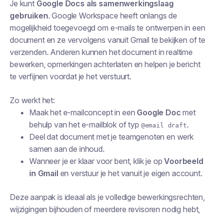
Je kunt
Google Docs als samenwerkingslaag
gebruiken
. Google Workspace heeft onlangs de
mogelijkheid toegevoegd om
e-mails te ontwerpen in een
document
en ze vervolgens vanuit Gmail te bekijken of te
verzenden. Anderen kunnen het document in realtime
bewerken, opmerkingen achterlaten en helpen je bericht
te verfijnen voordat je het verstuurt.
Zo werkt het:
Maak het e-mailconcept in een
Google Doc
met
behulp van het e-mailblok of typ
.
@email draft
Deel dat document met je teamgenoten en werk
samen aan de inhoud.
Wanneer je er klaar voor bent, klik je op
Voorbeeld
in Gmail
en verstuur je het vanuit je eigen account.
Deze aanpak is ideaal als je volledige bewerkingsrechten,
wijzigingen bijhouden of meerdere revisoren nodig hebt,