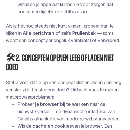
Gmail en je apparaat kunnen ervoor zorgen dat
concepten tijdelijk onzichtbaar zijn.
Als je het nog steeds niet kunt vinden, probeer dan te
kijken in
Alle berichten
of zelfs
Prullenbak
— soms
wordt een concept per ongeluk verplaatst of verwijderd.
🛠️ 2. Concepten openen leeg of laden niet
goed
Stel je voor dat je op een concept klikt en alleen een leeg
venster ziet. Frustrerend, toch? Dit heeft vaak te maken
met browserproblemen:
Probeer
je browser bij te werken
naar de
nieuwste versie — de dynamische interface van
Gmail is afhankelijk van moderne webstandaarden.
Wis de
cache en cookies
van je browser. Een