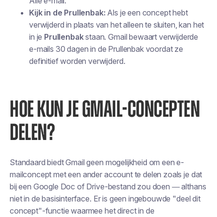
Alle e-mail.
Kijk in de Prullenbak:
Als je
een concept hebt
verwijderd
in plaats van het alleen te sluiten, kan het
in je
Prullenbak
staan. Gmail bewaart verwijderde
e-mails 30 dagen in de Prullenbak voordat ze
definitief worden verwijderd.
HOE KUN JE GMAIL-CONCEPTEN
DELEN?
Standaard biedt Gmail geen mogelijkheid om een e-
mailconcept met een ander account te delen zoals je dat
bij een Google Doc of Drive-bestand zou doen — althans
niet in de basisinterface. Er is geen ingebouwde "deel dit
concept"-functie waarmee het direct in de