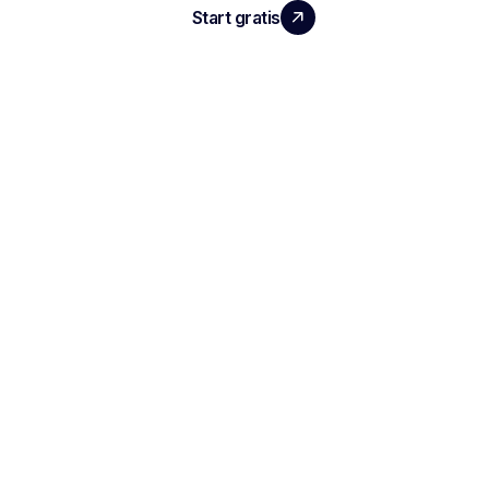
Start gratis
Demo boeken