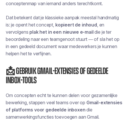
conceptenmap van iemand anders terechtkomt.
Dat betekent dat je klassieke aanpak meestal handmatig
is: je opent het concept,
kopieert de inhoud
, en
vervolgens
plak het in een nieuwe e-mail
die je ter
beoordeling naar een teamgenoot stuurt — of
sla het op
in een gedeeld document
waar medewerkers je kunnen
helpen het te verfijnen.
📩 Gebruik Gmail-extensies of gedeelde
inbox-tools
Om concepten echt te kunnen delen voor gezamenlijke
bewerking, stappen veel teams over op
Gmail-extensies
of platforms voor gedeelde inboxen
die
samenwerkingsfuncties toevoegen aan Gmail.