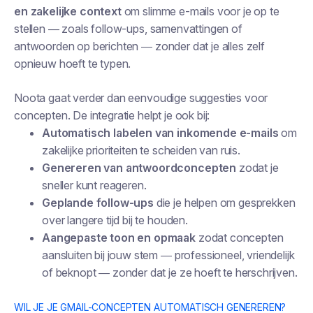
en zakelijke context
om slimme e-mails voor je op te
stellen — zoals follow-ups, samenvattingen of
antwoorden op berichten — zonder dat je alles zelf
opnieuw hoeft te typen.
Noota gaat verder dan eenvoudige suggesties voor
concepten. De integratie helpt je ook bij:
Automatisch labelen van inkomende e-mails
om
zakelijke prioriteiten te scheiden van ruis.
Genereren van antwoordconcepten
zodat je
sneller kunt reageren.
Geplande follow-ups
die je helpen om gesprekken
over langere tijd bij te houden.
Aangepaste toon en opmaak
zodat concepten
aansluiten bij jouw stem — professioneel, vriendelijk
of beknopt — zonder dat je ze hoeft te herschrijven.
WIL JE JE GMAIL-CONCEPTEN AUTOMATISCH GENEREREN?