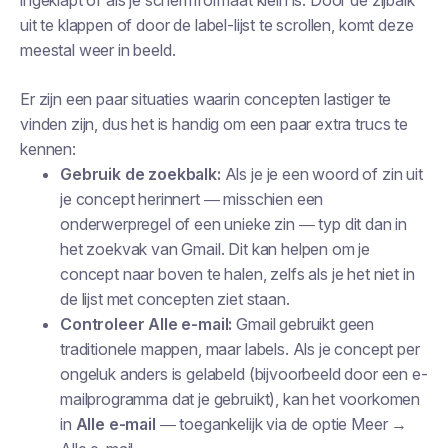
ingeklapt of als je schermformaat klein is. Door de zijbalk
uit te klappen of door de label-lijst te scrollen, komt deze
meestal weer in beeld.
Er zijn een paar situaties waarin concepten lastiger te
vinden zijn, dus het is handig om een paar extra trucs te
kennen:
Gebruik de zoekbalk:
Als je je een woord of zin uit
je concept herinnert — misschien een
onderwerpregel of een unieke zin — typ dit dan in
het zoekvak van Gmail. Dit kan helpen om je
concept naar boven te halen, zelfs als je het niet in
de lijst met concepten ziet staan.
Controleer Alle e-mail:
Gmail gebruikt geen
traditionele mappen, maar labels. Als je concept per
ongeluk anders is gelabeld (bijvoorbeeld door een e-
mailprogramma dat je gebruikt), kan het voorkomen
in
Alle e-mail
— toegankelijk via de optie Meer →