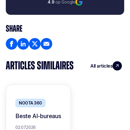
4.9
op Google
SHARE
ARTICLES SIMILAIRES
All articles
NOOTA 360
Beste AI-bureaus
02.07.2026