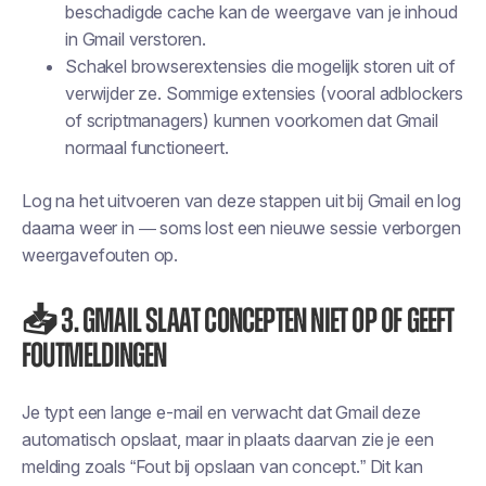
beschadigde cache kan de weergave van je inhoud
in Gmail verstoren.
Schakel browserextensies die mogelijk storen uit of
verwijder ze. Sommige extensies (vooral adblockers
of scriptmanagers) kunnen voorkomen dat Gmail
normaal functioneert.
Log na het uitvoeren van deze stappen uit bij Gmail en log
daarna weer in — soms lost een nieuwe sessie verborgen
weergavefouten op.
📥 3. Gmail slaat concepten niet op of geeft
foutmeldingen
Je typt een lange e-mail en verwacht dat Gmail deze
automatisch opslaat, maar in plaats daarvan zie je een
melding zoals “Fout bij opslaan van concept.” Dit kan