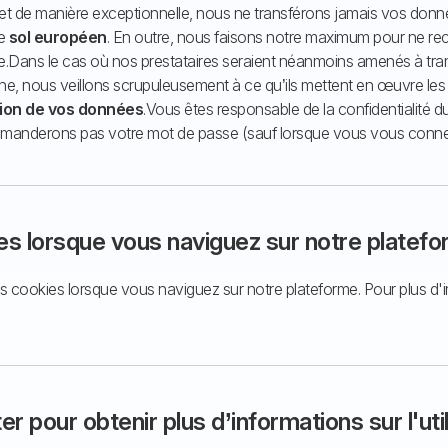
e et de manière exceptionnelle, nous ne transférons jamais vos don
le
sol européen
.
En outre, nous faisons notre maximum pour ne rec
e.
Dans le cas où nos prestataires seraient néanmoins amenés à tr
e, nous veillons scrupuleusement à ce qu’ils mettent en œuvre le
ction de vos données
.
Vous êtes responsable de la confidentialité d
emanderons pas votre mot de passe (sauf lorsque vous vous connec
es lorsque vous naviguez sur notre platefo
 cookies lorsque vous naviguez sur notre plateforme. Pour plus d'i
 pour obtenir plus d’informations sur l'ut