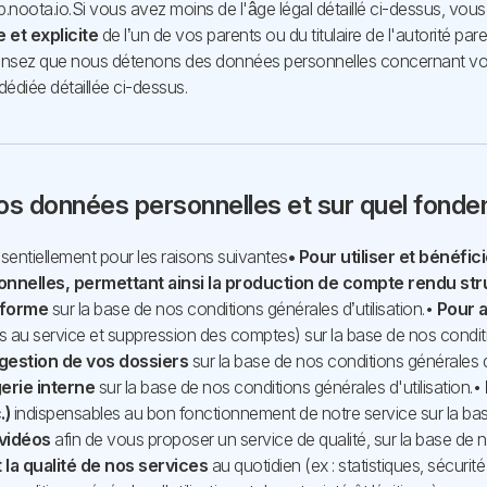
.noota.io.
Si vous avez moins de l'âge légal détaillé ci-dessus, vous 
 et explicite
de l’un de vos parents ou du titulaire de l'autorité par
ensez que nous détenons des données personnelles concernant vos
dédiée détaillée ci-dessus.
os données personnelles et sur quel fond
entiellement pour les raisons suivantes
• Pour utiliser et bénéfic
nnelles, permettant ainsi la production de compte rendu str
teforme
sur la base de nos conditions générales d’utilisation.
•
Pour 
 au service et suppression des comptes) sur la base de nos conditio
 gestion de vos dossiers
sur la base de nos conditions générales d'
erie interne
sur la base de nos conditions générales d'utilisation.
•
.)
indispensables au bon fonctionnement de notre service sur la ba
 vidéos
afin de vous proposer un service de qualité, sur la base de n
t la qualité de nos services
au quotidien (ex : statistiques, sécurit