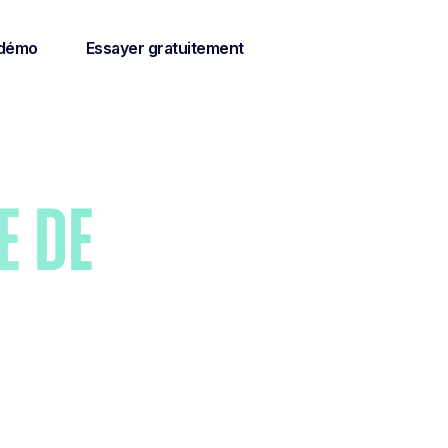
 démo
Essayer gratuitement
e de