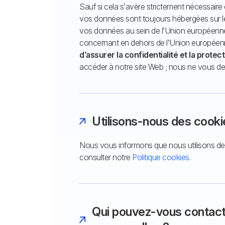
Sauf si cela s’avère strictement nécessair
vos données sont toujours hébergées sur 
vos données au sein de l’Union européenn
concernant en dehors de l’Union européenn
d’assurer la confidentialité et la prote
accéder à notre site Web ; nous ne vous d
Utilisons-nous des cooki
Nous vous informons que nous utilisons des
consulter notre
Politique cookies.
Qui pouvez-vous contacter