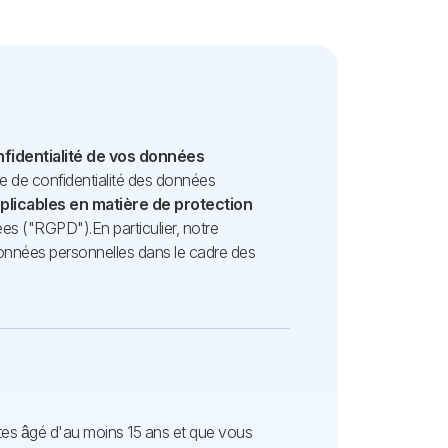
nfidentialité de vos données
que de confidentialité des données
pplicables en matière de protection
nées ("RGPD").
En particulier, notre
s données personnelles dans le cadre des
 êtes âgé d'au moins 15 ans et que vous