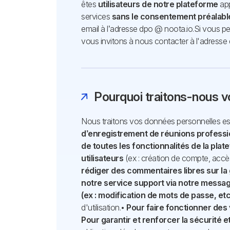
êtes
utilisateurs de notre plateforme
app
services
sans le consentement préalable
email à l’adresse dpo @ noota.io.
Si vous p
vous invitons à nous contacter à l'adresse 
Pourquoi traitons-nous v
Nous traitons vos données personnelles ess
d’enregistrement de réunions professio
de toutes les fonctionnalités de la pla
utilisateurs
(ex : création de compte, accès
rédiger des commentaires libres sur la
notre service support via notre messag
(ex : modification de mots de passe, etc
d'utilisation.
•
Pour faire fonctionner des
Pour garantir et renforcer la sécurité e