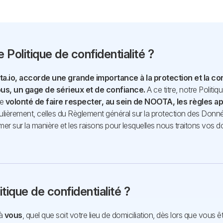
re Politique de confidentialité ?
a.io, accorde une grande importance à la protection et la co
us, un gage de sérieux et de confiance.
A ce titre, notre Politi
re
volonté de faire respecter, au sein de NOOTA, les règles a
iculièrement, celles du Règlement général sur la protection des Don
ormer sur la manière et les raisons pour lesquelles nous traitons vo
tique de confidentialité ?
 à
vous
, quel que soit votre lieu de domiciliation, dès lors que vous