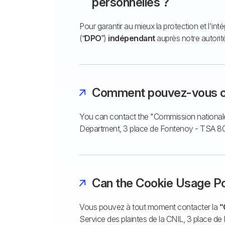
personnelles ?
Pour garantir au mieux la protection et l'i
(“
DPO
”)
indépendant
auprès notre autorité
Comment pouvez-vous co
You can contact the "Commission nationale d
Department, 3 place de Fontenoy - TSA 807
Can the Cookie Usage Po
Vous pouvez à tout moment contacter la
“
Service des plaintes de la CNIL, 3 place d