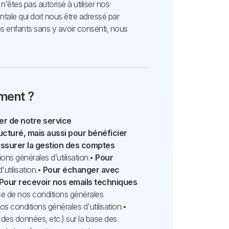
n’êtes pas autorisé à utiliser nos
entale qui doit nous être adressé par
 enfants sans y avoir consenti, nous
ement ?
ier de notre service
ucturé, mais aussi pour bénéficier
assurer la gestion des comptes
ns générales d’utilisation.
•
Pour
utilisation.
•
Pour échanger avec
Pour recevoir nos emails techniques
se de nos conditions générales
os conditions générales d'utilisation.
•
é des données, etc.) sur la base des