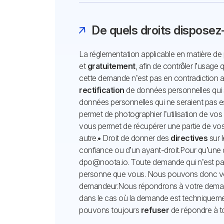
De quels droits disposez
La réglementation applicable en matière d
et
gratuitement
, afin de contrôler l’usag
cette demande n’est pas en contradiction av
rectification
de données personnelles qui 
données personnelles qui ne seraient pas e
permet de photographier l’utilisation de vos
vous permet de récupérer une partie de vos
autre.
•
Droit de donner des
directives
sur l
confiance ou d’un ayant-droit.
Pour qu’une
dpo@noota.io. Toute demande qui n’est pa
personne que vous. Nous pouvons donc v
demandeur.
Nous répondrons à votre dema
dans le cas où la demande est techniqu
pouvons toujours
refuser
de répondre à 