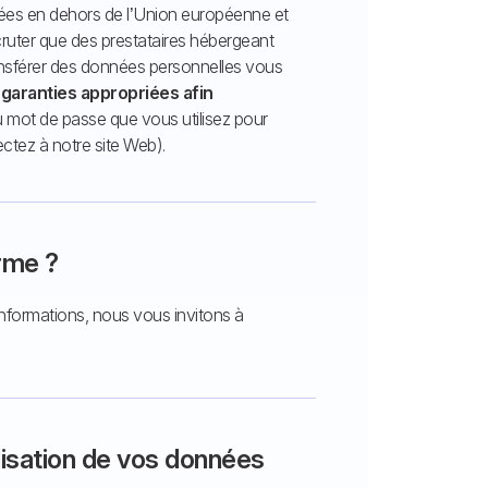
nées en dehors de l’Union européenne et
ruter que des prestataires hébergeant
ansférer des données personnelles vous
s
garanties appropriées afin
u mot de passe que vous utilisez pour
tez à notre site Web).
rme ?
nformations, nous vous invitons à
ilisation de vos données