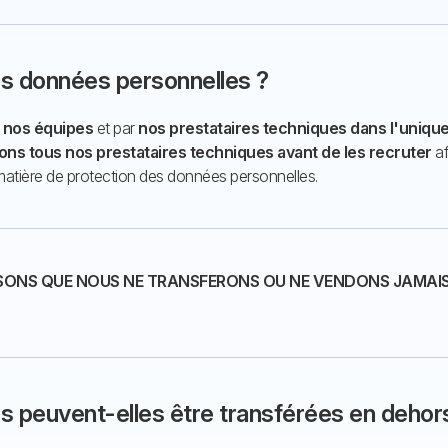
os données personnelles ?
r
nos équipes
et par
nos prestataires techniques dans l'unique
ons tous nos prestataires techniques avant de les recruter
af
matière de protection des données personnelles.
SONS QUE NOUS NE TRANSFERONS OU NE VENDONS JAMAIS 
 peuvent-elles être transférées en dehor