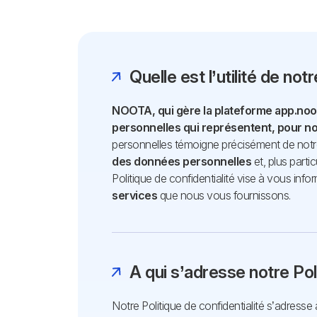
Quelle est l’utilité de not
NOOTA, qui gère la plateforme app.noot
personnelles qui représentent, pour no
personnelles témoigne précisément de not
des données personnelles
et, plus part
Politique de confidentialité vise à vous inf
services
que nous vous fournissons.
A qui s’adresse notre Poli
Notre Politique de confidentialité s’adresse