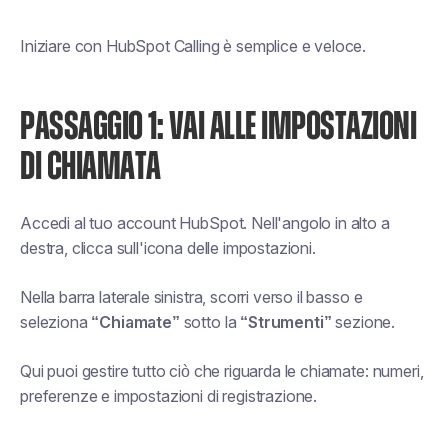
Iniziare con HubSpot Calling è semplice e veloce.
PASSAGGIO 1: VAI ALLE IMPOSTAZIONI
DI CHIAMATA
Accedi al tuo account HubSpot. Nell'angolo in alto a
destra, clicca sull'icona delle impostazioni.
Nella barra laterale sinistra, scorri verso il basso e
seleziona
“Chiamate”
sotto la
“Strumenti”
sezione.
Qui puoi gestire tutto ciò che riguarda le chiamate: numeri,
preferenze e impostazioni di registrazione.