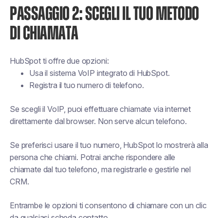
PASSAGGIO 2: SCEGLI IL TUO METODO
DI CHIAMATA
HubSpot ti offre due opzioni:
Usa il sistema VoIP integrato di HubSpot.
Registra il tuo numero di telefono.
Se scegli il VoIP, puoi effettuare chiamate via internet
direttamente dal browser. Non serve alcun telefono.
Se preferisci usare il tuo numero, HubSpot lo mostrerà alla
persona che chiami. Potrai anche rispondere alle
chiamate dal tuo telefono, ma registrarle e gestirle nel
CRM.
Entrambe le opzioni ti consentono di chiamare con un clic
da qualsiasi scheda contatto.