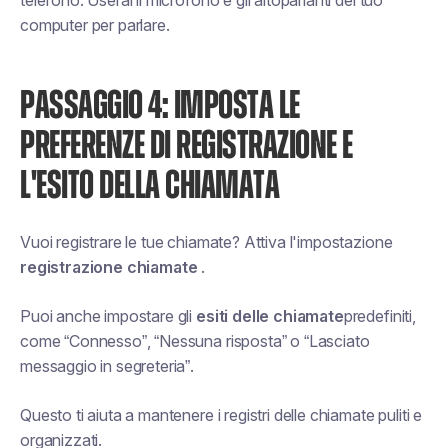
telefono. Userai il microfono e gli altoparlanti del tuo
computer per parlare.
PASSAGGIO 4: IMPOSTA LE
PREFERENZE DI REGISTRAZIONE E
L'ESITO DELLA CHIAMATA
Vuoi registrare le tue chiamate? Attiva l'impostazione
registrazione chiamate
.
Puoi anche impostare gli
esiti delle chiamate
predefiniti,
come “Connesso”, “Nessuna risposta” o “Lasciato
messaggio in segreteria”.
Questo ti aiuta a mantenere i registri delle chiamate puliti e
organizzati.