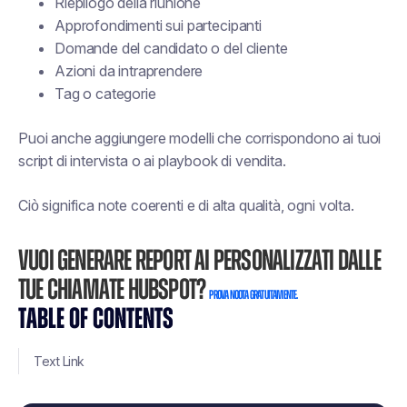
Riepilogo della riunione
Approfondimenti sui partecipanti
Domande del candidato o del cliente
Azioni da intraprendere
Tag o categorie
Puoi anche aggiungere modelli che corrispondono ai tuoi
script di intervista o ai playbook di vendita.
Ciò significa note coerenti e di alta qualità, ogni volta.
Vuoi generare report AI personalizzati dalle
tue chiamate HubSpot?
Prova Noota gratuitamente.
TABLE OF CONTENTS
Text Link