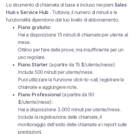
Lo strumento di chiamata di base è incluso nei piani
Sales
Hub
e
Service Hub
. Tuttavia, il numero di minuti e le
funzionalità dipendono dal tuo livello di abbonamento.
Piano gratuito
:
Hai a disposizione 15 minuti di chiamate per utente al
mese.
Ottimo per fare delle prove, ma insufficiente per un
uso regolare.
Piano Starter
(a partire da 15 $/utente/mese):
Include 500 minuti per utente/mese.
Puoi utilizzare la funzione click-to-call, registrare le
chiamate e aggiungere note.
Piano Professional
(a partire da 90
$/utente/mese):
Hai a disposizione 3.000 minuti per utente/mese.
Include la registrazione delle chiamate, il
monitoraggio dell'esito delle chiamate e i report sulle
prestazioni.