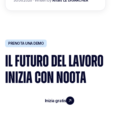
30.06.2026
·
Written by
Anais LE DIGARCHER
PRENOTA UNA DEMO
IL FUTURO DEL LAVORO
INIZIA CON NOOTA
Inizia gratis
Richiedi una demo