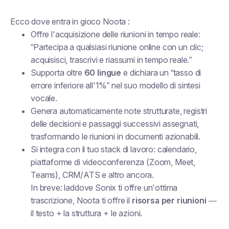
Ecco dove entra in gioco Noota :
Offre l'acquisizione delle riunioni in tempo reale:
“Partecipa a qualsiasi riunione online con un clic;
acquisisci, trascrivi e riassumi in tempo reale.”
Supporta oltre
60 lingue
e dichiara un “tasso di
errore inferiore all'1%” nel suo modello di sintesi
vocale.
Genera automaticamente note strutturate, registri
delle decisioni e passaggi successivi assegnati,
trasformando le riunioni in documenti azionabili.
Si integra con il tuo stack di lavoro: calendario,
piattaforme di videoconferenza (Zoom, Meet,
Teams), CRM/ATS e altro ancora.
In breve: laddove Sonix ti offre un'ottima
trascrizione, Noota ti offre il
risorsa per riunioni
—
il testo + la struttura + le azioni.