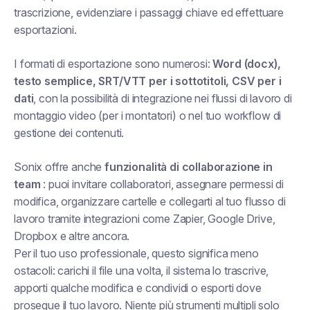
trascrizione, evidenziare i passaggi chiave ed effettuare
esportazioni.
I formati di esportazione sono numerosi:
Word (docx),
testo semplice, SRT/VTT per i sottotitoli, CSV per i
dati
, con la possibilità di integrazione nei flussi di lavoro di
montaggio video (per i montatori) o nel tuo workflow di
gestione dei contenuti.
Sonix offre anche
funzionalità di collaborazione in
team
: puoi invitare collaboratori, assegnare permessi di
modifica, organizzare cartelle e collegarti al tuo flusso di
lavoro tramite integrazioni come Zapier, Google Drive,
Dropbox e altre ancora.
Per il tuo uso professionale, questo significa meno
ostacoli: carichi il file una volta, il sistema lo trascrive,
apporti qualche modifica e condividi o esporti dove
prosegue il tuo lavoro. Niente più strumenti multipli solo