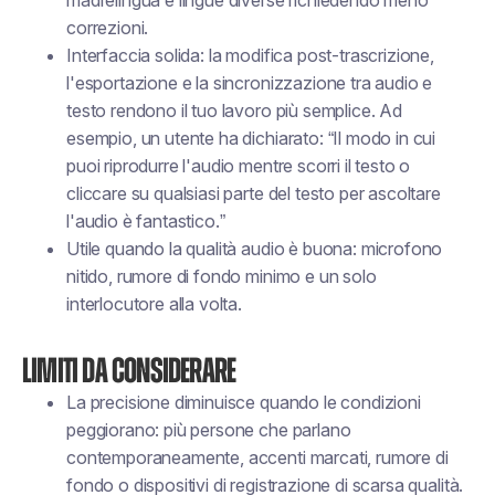
madrelingua e lingue diverse richiedendo meno
correzioni.
Interfaccia solida: la modifica post-trascrizione,
l'esportazione e la sincronizzazione tra audio e
testo rendono il tuo lavoro più semplice. Ad
esempio, un utente ha dichiarato: “Il modo in cui
puoi riprodurre l'audio mentre scorri il testo o
cliccare su qualsiasi parte del testo per ascoltare
l'audio è fantastico.”
Utile quando la qualità audio è buona: microfono
nitido, rumore di fondo minimo e un solo
interlocutore alla volta.
Limiti da considerare
La precisione diminuisce quando le condizioni
peggiorano: più persone che parlano
contemporaneamente, accenti marcati, rumore di
fondo o dispositivi di registrazione di scarsa qualità.