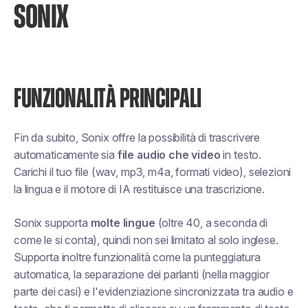
SONIX
FUNZIONALITÀ PRINCIPALI
Fin da subito, Sonix offre la possibilità di trascrivere
automaticamente sia
file audio che video
in testo.
Carichi il tuo file (wav, mp3, m4a, formati video), selezioni
la lingua e il motore di IA restituisce una trascrizione.
Sonix supporta
molte lingue
(oltre 40, a seconda di
come le si conta), quindi non sei limitato al solo inglese.
Supporta inoltre funzionalità come la punteggiatura
automatica, la separazione dei parlanti (nella maggior
parte dei casi) e l'evidenziazione sincronizzata tra audio e