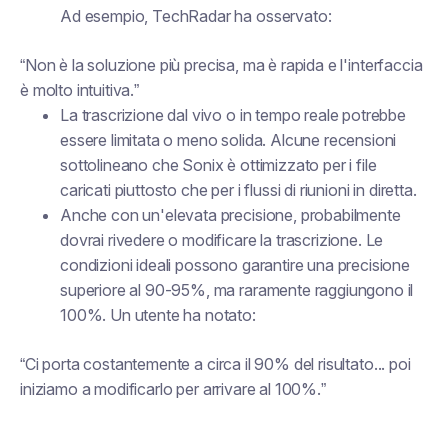
Ad esempio, TechRadar ha osservato:
“Non è la soluzione più precisa, ma è rapida e l'interfaccia
è molto intuitiva.”
La trascrizione dal vivo o in tempo reale potrebbe
essere limitata o meno solida. Alcune recensioni
sottolineano che Sonix è ottimizzato per i file
caricati piuttosto che per i flussi di riunioni in diretta.
Anche con un'elevata precisione, probabilmente
dovrai rivedere o modificare la trascrizione. Le
condizioni ideali possono garantire una precisione
superiore al 90-95%, ma raramente raggiungono il
100%. Un utente ha notato:
“Ci porta costantemente a circa il 90% del risultato... poi
iniziamo a modificarlo per arrivare al 100%.”