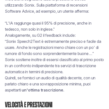
utilizzando Sonix. Sulla piattaforma di recensioni
Software Advice, ad esempio, un utente afferma:
“L'IA raggiunge quasi il 95% di precisione, anche in
tedesco, non solo in inglese.”
Analogamente, su G2 il feedback include:
“Sonix Speech2Text è estremamente preciso e facile da
usare. Anche le registrazioni meno chiare con un po' di
rumore di fondo sono sorprendentemente buone…”
Sonix sostiene inoltre di essersi classificato al primo posto
in un confronto indipendente tra servizi di trascrizione
automatica in termini di precisione.
Quindi, se fornisci un audio di qualità decente, con un
parlato chiaro e una sovrapposizione minima, puoi
aspettarti
un'ottima trascrizione
.
Velocità e prestazioni