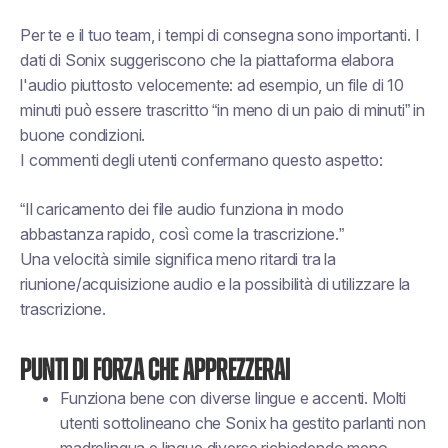
Per te e il tuo team, i tempi di consegna sono importanti. I
dati di Sonix suggeriscono che la piattaforma elabora
l'audio piuttosto velocemente: ad esempio, un file di 10
minuti può essere trascritto “in meno di un paio di minuti” in
buone condizioni.
I commenti degli utenti confermano questo aspetto:
“Il caricamento dei file audio funziona in modo
abbastanza rapido, così come la trascrizione.”
Una velocità simile significa meno ritardi tra la
riunione/acquisizione audio e la possibilità di utilizzare la
trascrizione.
Punti di forza che apprezzerai
Funziona bene con diverse lingue e accenti. Molti
utenti sottolineano che Sonix ha gestito parlanti non