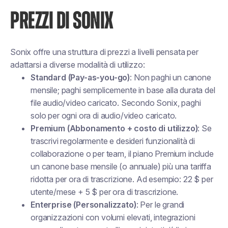
PREZZI DI SONIX
Sonix offre una struttura di prezzi a livelli pensata per
adattarsi a diverse modalità di utilizzo:
Standard (Pay-as-you-go)
: Non paghi un canone
mensile; paghi semplicemente in base alla durata del
file audio/video caricato. Secondo Sonix, paghi
solo per ogni ora di audio/video caricato.
Premium (Abbonamento + costo di utilizzo)
: Se
trascrivi regolarmente e desideri funzionalità di
collaborazione o per team, il piano Premium include
un canone base mensile (o annuale) più una tariffa
ridotta per ora di trascrizione. Ad esempio: 22 $ per
utente/mese + 5 $ per ora di trascrizione.
Enterprise (Personalizzato)
: Per le grandi
organizzazioni con volumi elevati, integrazioni