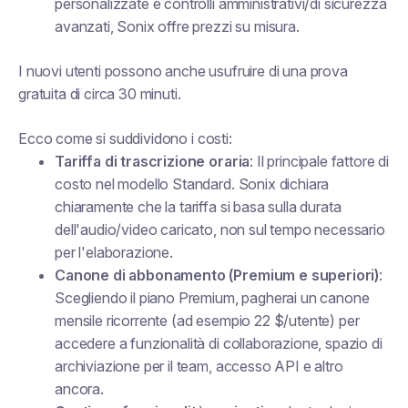
personalizzate e controlli amministrativi/di sicurezza
avanzati, Sonix offre prezzi su misura.
I nuovi utenti possono anche usufruire di una prova
gratuita di circa 30 minuti.
Ecco come si suddividono i costi:
Tariffa di trascrizione oraria
: Il principale fattore di
costo nel modello Standard. Sonix dichiara
chiaramente che la tariffa si basa sulla durata
dell'audio/video caricato, non sul tempo necessario
per l'elaborazione.
Canone di abbonamento (Premium e superiori)
:
Scegliendo il piano Premium, pagherai un canone
mensile ricorrente (ad esempio 22 $/utente) per
accedere a funzionalità di collaborazione, spazio di
archiviazione per il team, accesso API e altro
ancora.