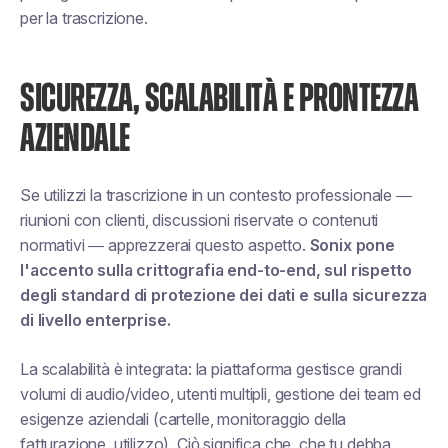
per la trascrizione.
SICUREZZA, SCALABILITÀ E PRONTEZZA
AZIENDALE
Se utilizzi la trascrizione in un contesto professionale —
riunioni con clienti, discussioni riservate o contenuti
normativi — apprezzerai questo aspetto.
Sonix pone
l'accento sulla crittografia end-to-end, sul rispetto
degli standard di protezione dei dati e sulla sicurezza
di livello enterprise.
La scalabilità è integrata: la piattaforma gestisce grandi
volumi di audio/video, utenti multipli, gestione dei team ed
esigenze aziendali (cartelle, monitoraggio della
fatturazione, utilizzo). Ciò significa che, che tu debba