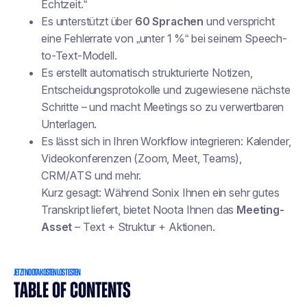
Echtzeit.“
Es unterstützt über
60 Sprachen
und verspricht
eine Fehlerrate von „unter 1 %“ bei seinem Speech-
to-Text-Modell.
Es erstellt automatisch strukturierte Notizen,
Entscheidungsprotokolle und zugewiesene nächste
Schritte – und macht Meetings so zu verwertbaren
Unterlagen.
Es lässt sich in Ihren Workflow integrieren: Kalender,
Videokonferenzen (Zoom, Meet, Teams),
CRM/ATS und mehr.
Kurz gesagt: Während Sonix Ihnen ein sehr gutes
Transkript liefert, bietet Noota Ihnen das
Meeting-
Asset
– Text + Struktur + Aktionen.
JETZT NOOTA KOSTENLOS TESTEN
TABLE OF CONTENTS