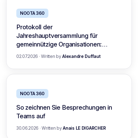
NOOTA 360
Protokoll der
Jahreshauptversammlung für
gemeinnützige Organisationen:
Leitfaden mit Vorlage
02.07.2026
·
Written by
Alexandre Duffaut
NOOTA 360
So zeichnen Sie Besprechungen in
Teams auf
30.06.2026
·
Written by
Anais LE DIGARCHER