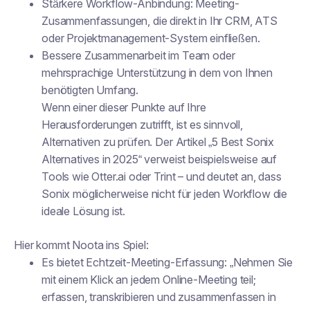
Stärkere Workflow-Anbindung: Meeting-
Zusammenfassungen, die direkt in Ihr CRM, ATS
oder Projektmanagement-System einfließen.
Bessere Zusammenarbeit im Team oder
mehrsprachige Unterstützung in dem von Ihnen
benötigten Umfang.
Wenn einer dieser Punkte auf Ihre
Herausforderungen zutrifft, ist es sinnvoll,
Alternativen zu prüfen. Der Artikel „5 Best Sonix
Alternatives in 2025“ verweist beispielsweise auf
Tools wie Otter.ai oder Trint – und deutet an, dass
Sonix möglicherweise nicht für jeden Workflow die
ideale Lösung ist.
Hier kommt Noota ins Spiel:
Es bietet Echtzeit-Meeting-Erfassung: „Nehmen Sie
mit einem Klick an jedem Online-Meeting teil;
erfassen, transkribieren und zusammenfassen in