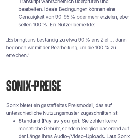
Transkript wahrscheinlich überprüfen und
bearbeiten. Ideale Bedingungen können eine
Genauigkeit von 90-95 % oder mehr erzielen, aber
selten 100 %. Ein Nutzer bemerkte:
„Es bringt uns beständig zu etwa 90 % ans Ziel … dann
beginnen wir mit der Bearbeitung, um die 100 % zu
erreichen.“
SONIX-PREISE
Sonix bietet ein gestaffeltes Preismodell, das auf
unterschiedliche Nutzungsmuster zugeschnitten ist:
Standard (Pay-as-you-go)
: Sie zahlen keine
monatliche Gebühr, sondern lediglich basierend auf
der Länge Ihres Audio-/Video-Uploads. Laut Sonix