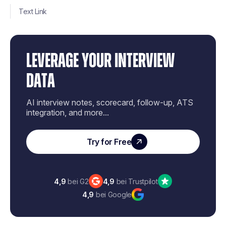
Text Link
LEVERAGE YOUR INTERVIEW
DATA
AI interview notes, scorecard, follow-up, ATS
integration, and more...
Try for Free
4,9
bei G2
4,9
bei Trustpilot
4,9
bei Google