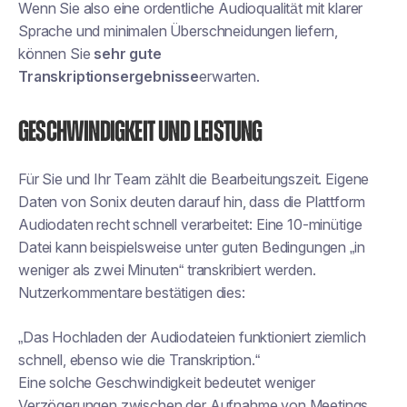
Wenn Sie also eine ordentliche Audioqualität mit klarer
Sprache und minimalen Überschneidungen liefern,
können Sie
sehr gute
Transkriptionsergebnisse
erwarten.
Geschwindigkeit und Leistung
Für Sie und Ihr Team zählt die Bearbeitungszeit. Eigene
Daten von Sonix deuten darauf hin, dass die Plattform
Audiodaten recht schnell verarbeitet: Eine 10-minütige
Datei kann beispielsweise unter guten Bedingungen „in
weniger als zwei Minuten“ transkribiert werden.
Nutzerkommentare bestätigen dies:
„Das Hochladen der Audiodateien funktioniert ziemlich
schnell, ebenso wie die Transkription.“
Eine solche Geschwindigkeit bedeutet weniger
Verzögerungen zwischen der Aufnahme von Meetings