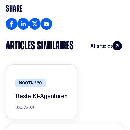
SHARE
ARTICLES SIMILAIRES
All articles
NOOTA 360
Beste KI-Agenturen
02.07.2026