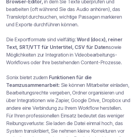
Browser-Editor,
in dem Sie Texte überprüfen und
bearbeiten (oft während Sie das Audio anhören), das
Transkript durchsuchen, wichtige Passagen markieren
und Exporte durchführen können.
Die Exportformate sind vielfältig:
Word (docx), reiner
Text, SRT/VTT für Untertitel, CSV für Daten
sowie
Möglichkeiten zur Integration in Videobearbeitungs-
Workflows oder Ihre bestehenden Content-Prozesse.
Sonix bietet zudem
Funktionen für die
Teamzusammenarbeit:
Sie können Mitarbeiter einladen,
Bearbeitungsrechte vergeben, Ordner organisieren und
über Integrationen wie Zapier, Google Drive, Dropbox und
andere eine Verbindung zu Ihrem Workflow herstellen.
Für Ihren professionellen Einsatz bedeutet das weniger
Reibungsverluste: Sie laden die Datei einmal hoch, das
System transkribiert, Sie nehmen kleine Korrekturen vor