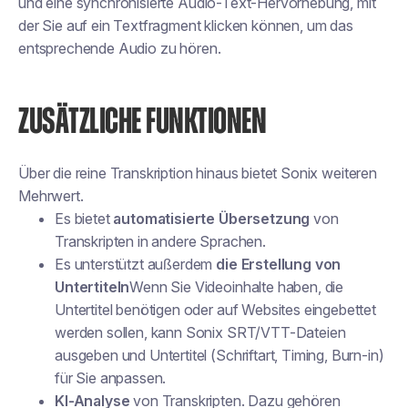
und eine synchronisierte Audio-Text-Hervorhebung, mit
der Sie auf ein Textfragment klicken können, um das
entsprechende Audio zu hören.
ZUSÄTZLICHE FUNKTIONEN
Über die reine Transkription hinaus bietet Sonix weiteren
Mehrwert.
Es bietet
automatisierte Übersetzung
von
Transkripten in andere Sprachen.
Es unterstützt außerdem
die Erstellung von
Untertiteln
Wenn Sie Videoinhalte haben, die
Untertitel benötigen oder auf Websites eingebettet
werden sollen, kann Sonix SRT/VTT-Dateien
ausgeben und Untertitel (Schriftart, Timing, Burn-in)
für Sie anpassen.
KI-Analyse
von Transkripten. Dazu gehören