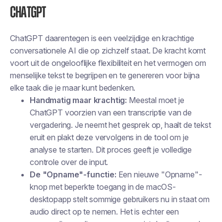
ChatGPT
ChatGPT daarentegen is een veelzijdige en krachtige
conversationele AI die op zichzelf staat. De kracht komt
voort uit de ongelooflijke flexibiliteit en het vermogen om
menselijke tekst te begrijpen en te genereren voor bijna
elke taak die je maar kunt bedenken.
Handmatig maar krachtig:
Meestal moet je
ChatGPT voorzien van een transcriptie van de
vergadering. Je neemt het gesprek op, haalt de tekst
eruit en plakt deze vervolgens in de tool om je
analyse te starten. Dit proces geeft je volledige
controle over de input.
De "Opname"-functie:
Een nieuwe "Opname"-
knop met beperkte toegang in de macOS-
desktopapp stelt sommige gebruikers nu in staat om
audio direct op te nemen. Het is echter een