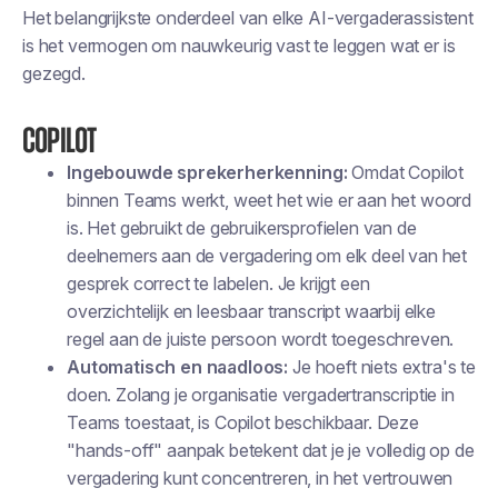
Het belangrijkste onderdeel van elke AI-vergaderassistent
is het vermogen om nauwkeurig vast te leggen wat er is
gezegd.
Copilot
Ingebouwde sprekerherkenning:
Omdat Copilot
binnen Teams werkt, weet het wie er aan het woord
is. Het gebruikt de gebruikersprofielen van de
deelnemers aan de vergadering om elk deel van het
gesprek correct te labelen. Je krijgt een
overzichtelijk en leesbaar transcript waarbij elke
regel aan de juiste persoon wordt toegeschreven.
Automatisch en naadloos:
Je hoeft niets extra's te
doen. Zolang je organisatie vergadertranscriptie in
Teams toestaat, is Copilot beschikbaar. Deze
"hands-off" aanpak betekent dat je je volledig op de
vergadering kunt concentreren, in het vertrouwen