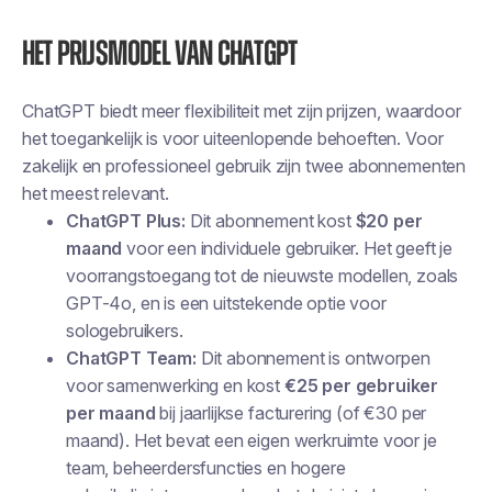
Het prijsmodel van ChatGPT
ChatGPT biedt meer flexibiliteit met zijn prijzen, waardoor
het toegankelijk is voor uiteenlopende behoeften. Voor
zakelijk en professioneel gebruik zijn twee abonnementen
het meest relevant.
ChatGPT Plus:
Dit abonnement kost
$20 per
maand
voor een individuele gebruiker. Het geeft je
voorrangstoegang tot de nieuwste modellen, zoals
GPT-4o, en is een uitstekende optie voor
sologebruikers.
ChatGPT Team:
Dit abonnement is ontworpen
voor samenwerking en kost
€25 per gebruiker
per maand
bij jaarlijkse facturering (of €30 per
maand). Het bevat een eigen werkruimte voor je
team, beheerdersfuncties en hogere