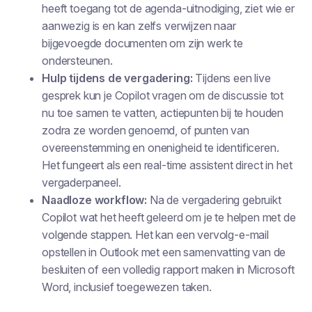
heeft toegang tot de agenda-uitnodiging, ziet wie er
aanwezig is en kan zelfs verwijzen naar
bijgevoegde documenten om zijn werk te
ondersteunen.
Hulp tijdens de vergadering:
Tijdens een live
gesprek kun je Copilot vragen om de discussie tot
nu toe samen te vatten, actiepunten bij te houden
zodra ze worden genoemd, of punten van
overeenstemming en onenigheid te identificeren.
Het fungeert als een real-time assistent direct in het
vergaderpaneel.
Naadloze workflow:
Na de vergadering gebruikt
Copilot wat het heeft geleerd om je te helpen met de
volgende stappen. Het kan een vervolg-e-mail
opstellen in Outlook met een samenvatting van de
besluiten of een volledig rapport maken in Microsoft
Word, inclusief toegewezen taken.