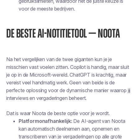
gebruikslimieten, waardoor het de juiste keuze is
voor de meeste bedrijven.
DE BESTE AI-NOTITIETOOL — NOOTA
Na het vergelijken van de twee giganten kun je je
misschien vast voelen zitten. Copilot is handig, maar sluit
je op in de Microsoft-wereld. ChatGPT is krachtig, maar
vereist veel handmatig werk. Geen van beide is de
perfecte oplossing voor de dynamische manier waarop jij
interviews en vergaderingen beheert.
Dat is waar Noota de beste optie voor je wordt.
Platformonafhankelijk:
De AI-agent van Noota
kan automatisch deelnemen aan, opnemen en
transcriberen van je vergaderingen op alle grote