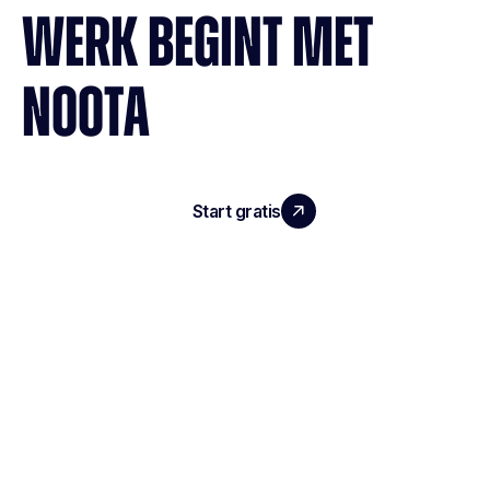
WERK BEGINT MET
NOOTA
Start gratis
Demo boeken