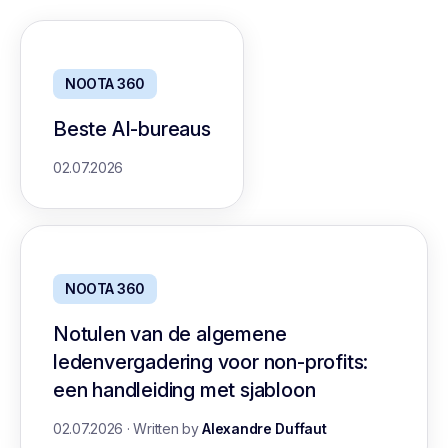
NOOTA 360
Beste AI-bureaus
02.07.2026
NOOTA 360
Notulen van de algemene
ledenvergadering voor non-profits:
een handleiding met sjabloon
02.07.2026
·
Written by
Alexandre Duffaut