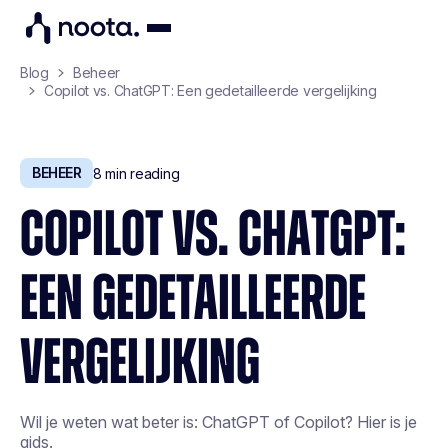
Blog
Beheer
Copilot vs. ChatGPT: Een gedetailleerde vergelijking
BEHEER
8
min reading
COPILOT VS. CHATGPT:
EEN GEDETAILLEERDE
VERGELIJKING
Wil je weten wat beter is: ChatGPT of Copilot? Hier is je
gids.