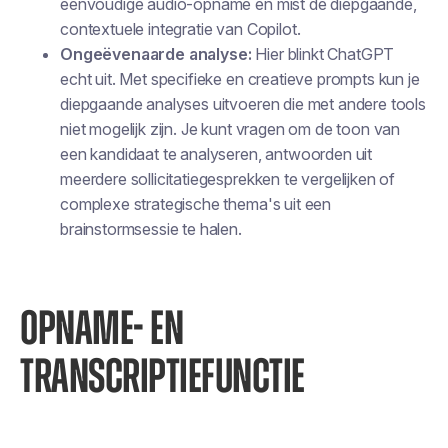
eenvoudige audio-opname en mist de diepgaande,
contextuele integratie van Copilot.
Ongeëvenaarde analyse:
Hier blinkt ChatGPT
echt uit. Met specifieke en creatieve prompts kun je
diepgaande analyses uitvoeren die met andere tools
niet mogelijk zijn. Je kunt vragen om de toon van
een kandidaat te analyseren, antwoorden uit
meerdere sollicitatiegesprekken te vergelijken of
complexe strategische thema's uit een
brainstormsessie te halen.
OPNAME- EN
TRANSCRIPTIEFUNCTIE