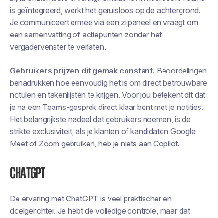
is geïntegreerd, werkt het geruisloos op de achtergrond.
Je communiceert ermee via een zijpaneel en vraagt om
een samenvatting of actiepunten zonder het
vergadervenster te verlaten.
Gebruikers prijzen dit gemak constant.
Beoordelingen
benadrukken hoe eenvoudig het is om direct betrouwbare
notulen en takenlijsten te krijgen. Voor jou betekent dit dat
je na een Teams-gesprek direct klaar bent met je notities.
Het belangrijkste nadeel dat gebruikers noemen, is de
strikte exclusiviteit; als je klanten of kandidaten Google
Meet of Zoom gebruiken, heb je niets aan Copilot.
ChatGPT
De ervaring met ChatGPT is veel praktischer en
doelgerichter. Je hebt de volledige controle, maar dat