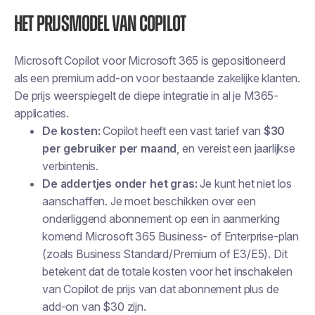
Het prijsmodel van Copilot
Microsoft Copilot voor Microsoft 365 is gepositioneerd
als een premium add-on voor bestaande zakelijke klanten.
De prijs weerspiegelt de diepe integratie in al je M365-
applicaties.
De kosten:
Copilot heeft een vast tarief van
$30
per gebruiker per maand
, en vereist een jaarlijkse
verbintenis.
De addertjes onder het gras:
Je kunt het niet los
aanschaffen. Je moet beschikken over een
onderliggend abonnement op een in aanmerking
komend Microsoft 365 Business- of Enterprise-plan
(zoals Business Standard/Premium of E3/E5). Dit
betekent dat de totale kosten voor het inschakelen
van Copilot de prijs van dat abonnement plus de
add-on van $30 zijn.