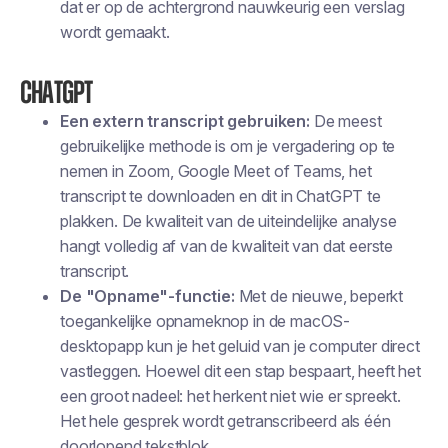
dat er op de achtergrond nauwkeurig een verslag
wordt gemaakt.
ChatGPT
Een extern transcript gebruiken:
De meest
gebruikelijke methode is om je vergadering op te
nemen in Zoom, Google Meet of Teams, het
transcript te downloaden en dit in ChatGPT te
plakken. De kwaliteit van de uiteindelijke analyse
hangt volledig af van de kwaliteit van dat eerste
transcript.
De "Opname"-functie:
Met de nieuwe, beperkt
toegankelijke opnameknop in de macOS-
desktopapp kun je het geluid van je computer direct
vastleggen. Hoewel dit een stap bespaart, heeft het
een groot nadeel: het herkent niet wie er spreekt.
Het hele gesprek wordt getranscribeerd als één
doorlopend tekstblok.