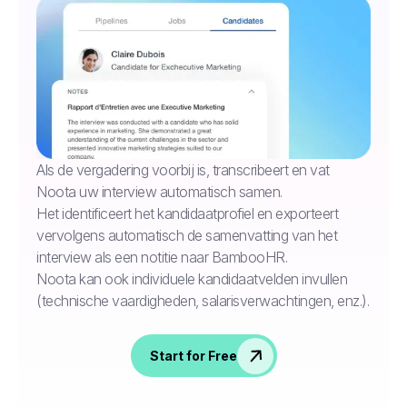
Als de vergadering voorbij is, transcribeert en vat
Noota uw interview automatisch samen.
Het identificeert het kandidaatprofiel en exporteert
vervolgens automatisch de samenvatting van het
interview als een notitie naar BambooHR.
Noota kan ook individuele kandidaatvelden invullen
(technische vaardigheden, salarisverwachtingen, enz.).
Start for Free