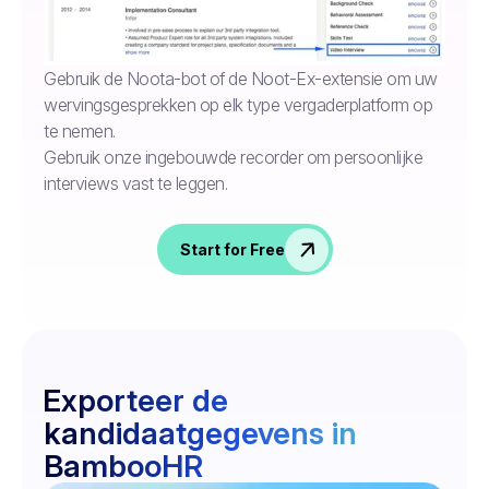
Gebruik de Noota-bot of de Noot-Ex-extensie om uw
wervingsgesprekken op elk type vergaderplatform op
te nemen.
Gebruik onze ingebouwde recorder om persoonlijke
interviews vast te leggen.
Start for Free
Exporteer de
kandidaatgegevens in
BambooHR