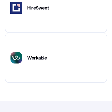
HireSweet
Workable