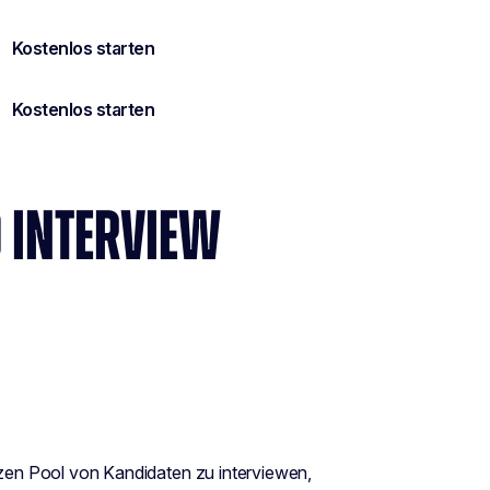
O INTERVIEW
anzen Pool von Kandidaten zu interviewen,