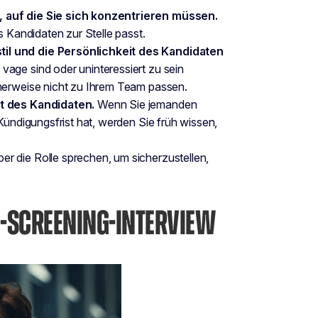
, auf die Sie sich konzentrieren müssen.
s Kandidaten zur Stelle passt.
il und die Persönlichkeit des Kandidaten
vage sind oder uninteressiert zu sein
cherweise nicht zu Ihrem Team passen.
it des Kandidaten.
Wenn Sie jemanden
Kündigungsfrist hat, werden Sie früh wissen,
er die Rolle sprechen, um sicherzustellen,
E-SCREENING-INTERVIEW