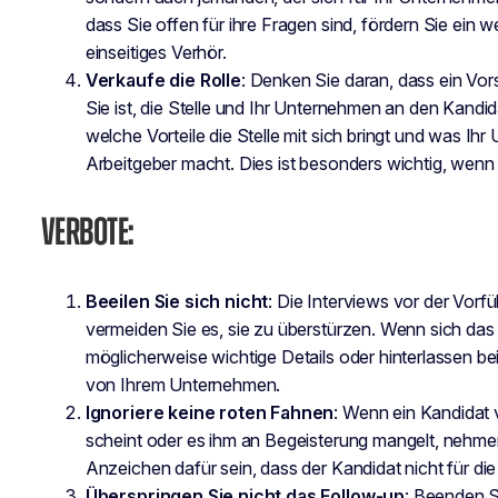
dass Sie offen für ihre Fragen sind, fördern Sie ein 
einseitiges Verhör.
Verkaufe die Rolle
: Denken Sie daran, dass ein Vor
Sie ist, die Stelle und Ihr Unternehmen an den Kandi
welche Vorteile die Stelle mit sich bringt und was I
Arbeitgeber macht. Dies ist besonders wichtig, wenn
VERBOTE:
Beeilen Sie sich nicht
: Die Interviews vor der Vorf
vermeiden Sie es, sie zu überstürzen. Wenn sich das
möglicherweise wichtige Details oder hinterlassen b
von Ihrem Unternehmen.
Ignoriere keine roten Fahnen
: Wenn ein Kandidat 
scheint oder es ihm an Begeisterung mangelt, nehmen
Anzeichen dafür sein, dass der Kandidat nicht für di
Überspringen Sie nicht das Follow-up
: Beenden S