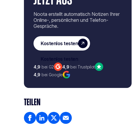
JETZT AUS
Noota erstellt automatisch Notizen Ihrer
Online-, persönlichen und Telefon-
Gespräche.
4,9
bei G2
4,9
bei Trustpilot
4,9
bei Google
TEILEN