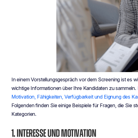
In einem Vorstellungsgespräch vor dem Screening ist es wic
wichtige Informationen über Ihre Kandidaten zu sammeln.
Motivation, Fähigkeiten, Verfügbarkeit und Eignung des Ka
Folgenden finden Sie einige Beispiele für Fragen, die Sie ste
Kategorien.
1.
INTERESSE UND MOTIVATION