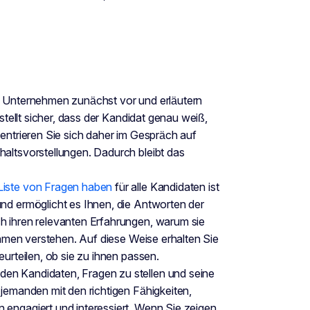
as Unternehmen zunächst vor und erläutern
 stellt sicher, dass der Kandidat genau weiß,
zentrieren Sie sich daher im Gespräch auf
haltsvorstellungen. Dadurch bleibt das
 Liste von Fragen haben
für alle Kandidaten ist
und ermöglicht es Ihnen, die Antworten der
h ihren relevanten Erfahrungen, warum sie
nehmen verstehen. Auf diese Weise erhalten Sie
eurteilen, ob sie zu ihnen passen.
 den Kandidaten, Fragen zu stellen und seine
 jemanden mit den richtigen Fähigkeiten,
 engagiert und interessiert. Wenn Sie zeigen,