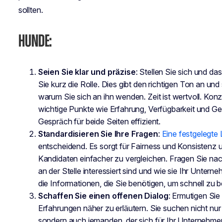
sollten.
HUNDE:
Seien Sie klar und präzise
: Stellen Sie sich und d
Sie kurz die Rolle. Dies gibt den richtigen Ton an und
warum Sie sich an ihn wenden. Zeit ist wertvoll. Kon
wichtige Punkte wie Erfahrung, Verfügbarkeit und Ge
Gespräch für beide Seiten effizient.
Standardisieren Sie Ihre Fragen
:
Eine festgelegte
entscheidend. Es sorgt für Fairness und Konsistenz 
Kandidaten einfacher zu vergleichen. Fragen Sie nac
an der Stelle interessiert sind und wie sie Ihr Unter
die Informationen, die Sie benötigen, um schnell zu b
Schaffen Sie einen offenen Dialog
: Ermutigen Sie
Erfahrungen näher zu erläutern. Sie suchen nicht nur
sondern auch jemanden, der sich für Ihr Unternehmen