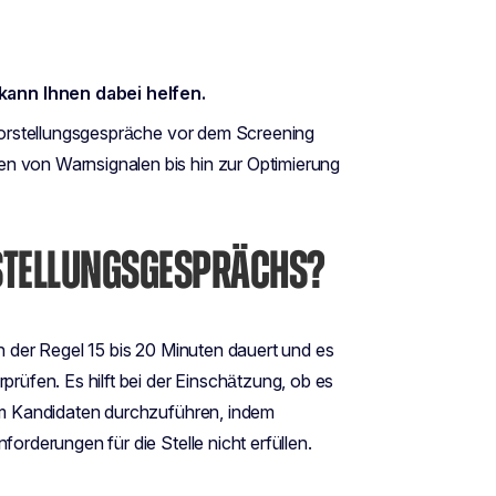
kann Ihnen dabei helfen.
r Vorstellungsgespräche vor dem Screening
n von Warnsignalen bis hin zur Optimierung
RSTELLUNGSGESPRÄCHS?
in der Regel 15 bis 20 Minuten dauert und es
prüfen. Es hilft bei der Einschätzung, ob es
nem Kandidaten durchzuführen, indem
forderungen für die Stelle nicht erfüllen.