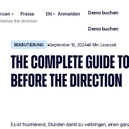
rcen
Preise
EN
Anmelden
before the direction
REKRUTIERUNG
●
September 19, 2024
●
8
Min. Lesezeit
THE COMPLETE GUIDE T
BEFORE THE DIRECTION
Es ist frustrierend, Stunden damit zu verbringen, einen g