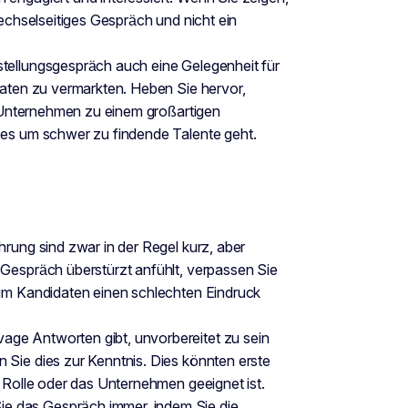
wechselseitiges Gespräch und nicht ein
stellungsgespräch auch eine Gelegenheit für
daten zu vermarkten. Heben Sie hervor,
hr Unternehmen zu einem großartigen
 es um schwer zu findende Talente geht.
ührung sind zwar in der Regel kurz, aber
 Gespräch überstürzt anfühlt, verpassen Sie
eim Kandidaten einen schlechten Eindruck
vage Antworten gibt, unvorbereitet zu sein
 Sie dies zur Kenntnis. Dies könnten erste
e Rolle oder das Unternehmen geeignet ist.
ie das Gespräch immer, indem Sie die