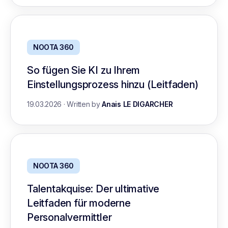
NOOTA 360
So fügen Sie KI zu Ihrem
Einstellungsprozess hinzu (Leitfaden)
19.03.2026
·
Written by
Anais LE DIGARCHER
NOOTA 360
Talentakquise: Der ultimative
Leitfaden für moderne
Personalvermittler