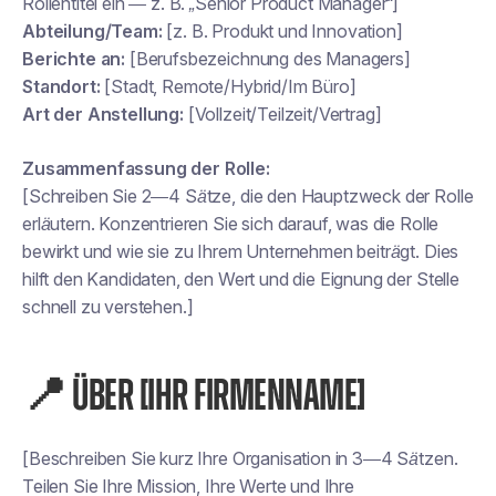
Rollentitel ein — z. B. „Senior Product Manager“]
Abteilung/Team:
[z. B. Produkt und Innovation]
Berichte an:
[Berufsbezeichnung des Managers]
Standort:
[Stadt, Remote/Hybrid/Im Büro]
Art der Anstellung:
[Vollzeit/Teilzeit/Vertrag]
Zusammenfassung der Rolle:
[Schreiben Sie 2—4 Sätze, die den Hauptzweck der Rolle
erläutern. Konzentrieren Sie sich darauf, was die Rolle
bewirkt und wie sie zu Ihrem Unternehmen beiträgt. Dies
hilft den Kandidaten, den Wert und die Eignung der Stelle
schnell zu verstehen.]
📍 ÜBER [IHR FIRMENNAME]
[Beschreiben Sie kurz Ihre Organisation in 3—4 Sätzen.
Teilen Sie Ihre Mission, Ihre Werte und Ihre