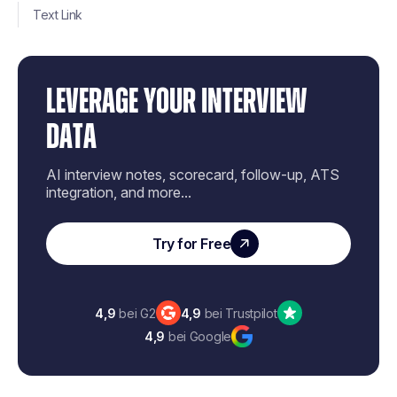
Text Link
LEVERAGE YOUR INTERVIEW
DATA
AI interview notes, scorecard, follow-up, ATS
integration, and more...
Try for Free
4,9
bei G2
4,9
bei Trustpilot
4,9
bei Google