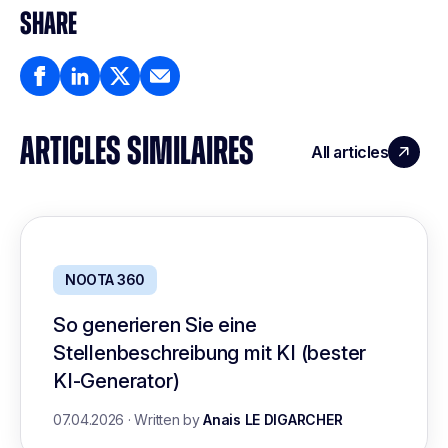
SHARE
ARTICLES SIMILAIRES
All articles
NOOTA 360
So generieren Sie eine
Stellenbeschreibung mit KI (bester
KI-Generator)
07.04.2026
·
Written by
Anais LE DIGARCHER