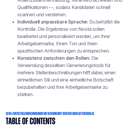
Rollenzusammenfassung, Verantwortlichkeiten und
Qualifikationen —, sodass Kandidaten
schnell
scannen und verstehen
.
Individuell anpassbare Sprache:
Du behältst die
Kontrolle. Die Ergebnisse von Noota sollen
bearbeitet und personalisiert werden, um Ihrer
Arbeitgebermarke, Ihrem Ton und Ihren
spezifischen Anforderungen zu entsprechen.
Konsistenz zwischen den Rollen:
Die
Verwendung desselben Generierungstools für
mehrere Stellenbeschreibungen hilft dabei, einen
einheitlichen Stil und eine einheitliche Botschaft
beizubehalten und Ihre Arbeitgebermarke zu
stärken.
Du möchtest Stellenbeschreibungen mit KI generieren? Testen Sie Noota jetzt kostenlos.
TABLE OF CONTENTS