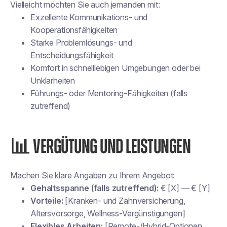
Vielleicht möchten Sie auch jemanden mit:
Exzellente Kommunikations- und
Kooperationsfähigkeiten
Starke Problemlösungs- und
Entscheidungsfähigkeit
Komfort in schnelllebigen Umgebungen oder bei
Unklarheiten
Führungs- oder Mentoring-Fähigkeiten (falls
zutreffend)
📊 VERGÜTUNG UND LEISTUNGEN
Machen Sie klare Angaben zu Ihrem Angebot:
Gehaltsspanne (falls zutreffend):
€ [X] — € [Y]
Vorteile:
[Kranken- und Zahnversicherung,
Altersvorsorge, Wellness-Vergünstigungen]
Flexibles Arbeiten:
[Remote-/Hybrid-Optionen,