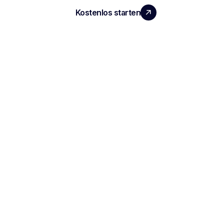
Kostenlos starten
Demo vereinbaren