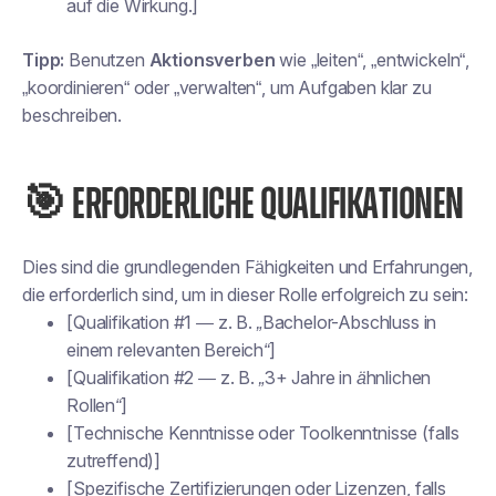
auf die Wirkung.]
Tipp:
Benutzen
Aktionsverben
wie „leiten“, „entwickeln“,
„koordinieren“ oder „verwalten“, um Aufgaben klar zu
beschreiben.
🎯 ERFORDERLICHE QUALIFIKATIONEN
Dies sind die grundlegenden Fähigkeiten und Erfahrungen,
die erforderlich sind, um in dieser Rolle erfolgreich zu sein:
[Qualifikation #1 — z. B. „Bachelor-Abschluss in
einem relevanten Bereich“]
[Qualifikation #2 — z. B. „3+ Jahre in ähnlichen
Rollen“]
[Technische Kenntnisse oder Toolkenntnisse (falls
zutreffend)]
[Spezifische Zertifizierungen oder Lizenzen, falls