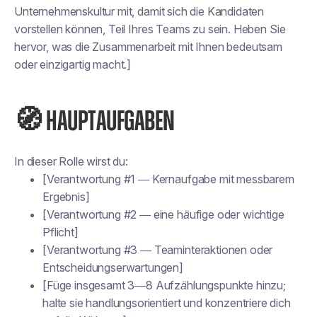
Unternehmenskultur mit, damit sich die Kandidaten
vorstellen können, Teil Ihres Teams zu sein. Heben Sie
hervor, was die Zusammenarbeit mit Ihnen bedeutsam
oder einzigartig macht.]
🧭 HAUPTAUFGABEN
In dieser Rolle wirst du:
[Verantwortung #1 — Kernaufgabe mit messbarem
Ergebnis]
[Verantwortung #2 — eine häufige oder wichtige
Pflicht]
[Verantwortung #3 — Teaminteraktionen oder
Entscheidungserwartungen]
[Füge insgesamt 3—8 Aufzählungspunkte hinzu;
halte sie handlungsorientiert und konzentriere dich