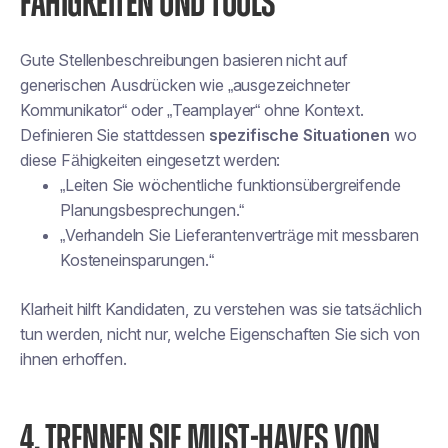
FÄHIGKEITEN UND TOOLS
Gute Stellenbeschreibungen basieren nicht auf
generischen Ausdrücken wie „ausgezeichneter
Kommunikator“ oder „Teamplayer“ ohne Kontext.
Definieren Sie stattdessen
spezifische Situationen
wo
diese Fähigkeiten eingesetzt werden:
„Leiten Sie wöchentliche funktionsübergreifende
Planungsbesprechungen.“
„Verhandeln Sie Lieferantenverträge mit messbaren
Kosteneinsparungen.“
Klarheit hilft Kandidaten, zu verstehen
was sie tatsächlich
tun werden
, nicht nur, welche Eigenschaften Sie sich von
ihnen erhoffen.
4. TRENNEN SIE MUST-HAVES VON