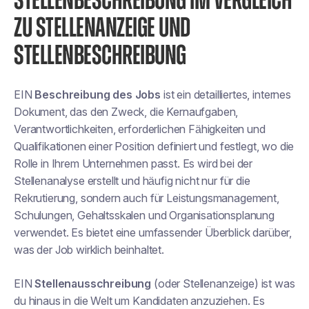
STELLENBESCHREIBUNG IM VERGLEICH
ZU STELLENANZEIGE UND
STELLENBESCHREIBUNG
EIN
Beschreibung des Jobs
ist ein detailliertes, internes
Dokument, das den Zweck, die Kernaufgaben,
Verantwortlichkeiten, erforderlichen Fähigkeiten und
Qualifikationen einer Position definiert und festlegt, wo die
Rolle in Ihrem Unternehmen passt. Es wird bei der
Stellenanalyse erstellt und häufig nicht nur für die
Rekrutierung, sondern auch für Leistungsmanagement,
Schulungen, Gehaltsskalen und Organisationsplanung
verwendet. Es bietet eine
umfassender Überblick darüber,
was der Job wirklich beinhaltet
.
EIN
Stellenausschreibung
(oder Stellenanzeige) ist was
du
hinaus in die Welt
um Kandidaten anzuziehen. Es