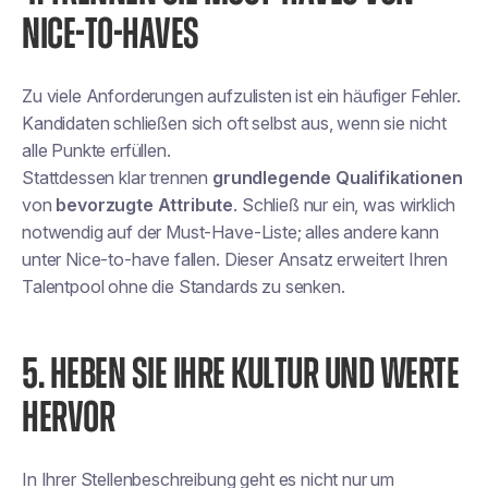
NICE-TO-HAVES
Zu viele Anforderungen aufzulisten ist ein häufiger Fehler.
Kandidaten schließen sich oft selbst aus, wenn sie nicht
alle Punkte erfüllen.
Stattdessen klar trennen
grundlegende Qualifikationen
von
bevorzugte Attribute
. Schließ nur ein, was
wirklich
notwendig
auf der Must-Have-Liste; alles andere kann
unter Nice-to-have fallen. Dieser Ansatz
erweitert Ihren
Talentpool
ohne die Standards zu senken.
5. HEBEN SIE IHRE KULTUR UND WERTE
HERVOR
In Ihrer Stellenbeschreibung geht es nicht nur um