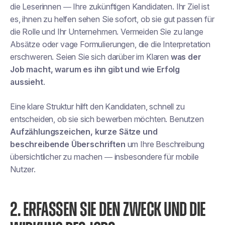
die
Leserinnen
— Ihre zukünftigen Kandidaten. Ihr Ziel ist
es, ihnen zu helfen
sehen Sie sofort, ob sie gut passen
für
die Rolle und Ihr Unternehmen. Vermeiden Sie zu lange
Absätze oder vage Formulierungen, die die Interpretation
erschweren. Seien Sie sich darüber im Klaren
was der
Job macht, warum es ihn gibt und wie Erfolg
aussieht
.
Eine klare Struktur hilft den Kandidaten, schnell zu
entscheiden, ob sie sich bewerben möchten. Benutzen
Aufzählungszeichen, kurze Sätze und
beschreibende Überschriften
um Ihre Beschreibung
übersichtlicher zu machen — insbesondere für mobile
Nutzer.
2. ERFASSEN SIE DEN ZWECK UND DIE