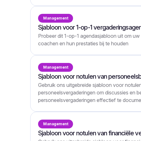
Management
Sjabloon voor 1-op-1 vergaderingsage
Probeer dit 1-op-1 agendasjabloon uit om uw
coachen en hun prestaties bij te houden
Management
Sjabloon voor notulen van personeels
Gebruik ons uitgebreide sjabloon voor notule
personeelsvergaderingen om discussies en bes
personeelsvergaderingen effectief te docume
Management
Sjabloon voor notulen van financiële 