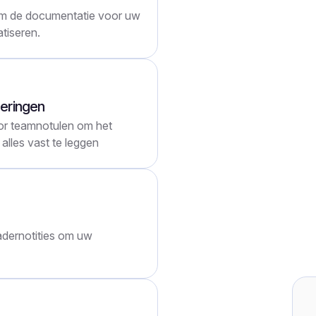
m de documentatie voor uw
tiseren.
deringen
r teamnotulen om het
alles vast te leggen
dernotities om uw