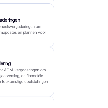
aderingen
oneelsvergaderingen om
eamupdates en plannen voor
ering
oor AGM-vergaderingen om
jaarverslag, de financiële
n toekomstige doelstellingen