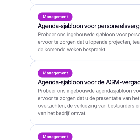
Management
Agenda-sjabloon voor personeelsverg
Probeer ons ingebouwde sjabloon voor pers
ervoor te zorgen dat u lopende projecten, t
de komende weken bespreekt.
Management
Agenda-sjabloon voor de AGM-vergad
Probeer ons ingebouwde agendasjabloon v
ervoor te zorgen dat u de presentatie van het 
overzichten, de verkiezing van bestuurders e
van het bedrijf omvat.
Management