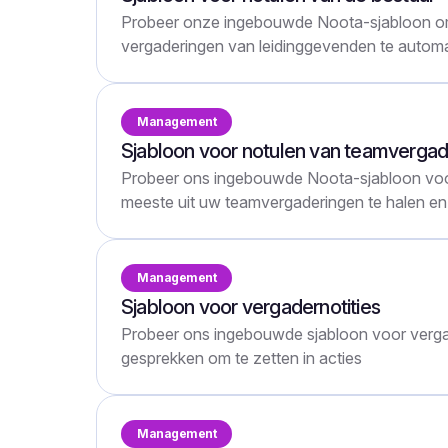
Probeer onze ingebouwde Noota-sjabloon o
vergaderingen van leidinggevenden te automa
Management
Sjabloon voor notulen van teamverga
Probeer ons ingebouwde Noota-sjabloon voo
meeste uit uw teamvergaderingen te halen en 
Management
Sjabloon voor vergadernotities
Probeer ons ingebouwde sjabloon voor verga
gesprekken om te zetten in acties
Management