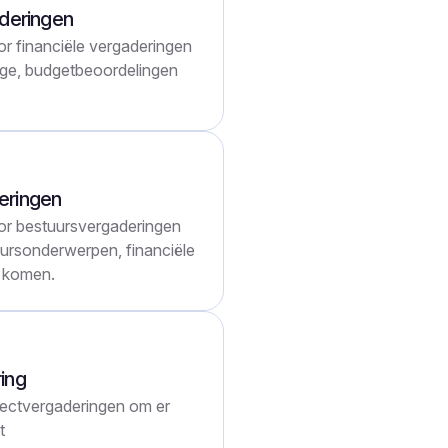
aderingen
 financiële vergaderingen
age, budgetbeoordelingen
eringen
r bestuursvergaderingen
uursonderwerpen, financiële
d komen.
ing
ectvergaderingen om er
t