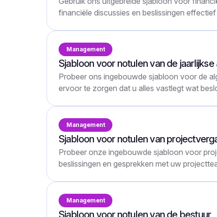
Gebruik ons uitgebreide sjabloon voor financ
financiële discussies en beslissingen effecti
Management
Sjabloon voor notulen van de jaarlijk
Probeer ons ingebouwde sjabloon voor de a
ervoor te zorgen dat u alles vastlegt wat bes
Management
Sjabloon voor notulen van projectverg
Probeer onze ingebouwde sjabloon voor pro
beslissingen en gesprekken met uw projectte
Management
Sjabloon voor notulen van de bestuur