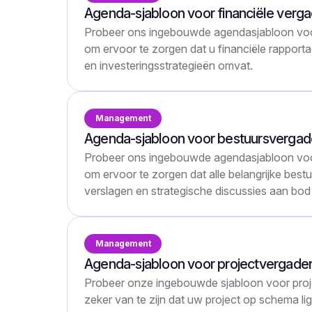
Agenda-sjabloon voor financiële verg
Probeer ons ingebouwde agendasjabloon voor
om ervoor te zorgen dat u financiële rapport
en investeringsstrategieën omvat.
Management
Agenda-sjabloon voor bestuursvergad
Probeer ons ingebouwde agendasjabloon voo
om ervoor te zorgen dat alle belangrijke best
verslagen en strategische discussies aan bo
Management
Agenda-sjabloon voor projectvergader
Probeer onze ingebouwde sjabloon voor proj
zeker van te zijn dat uw project op schema lig