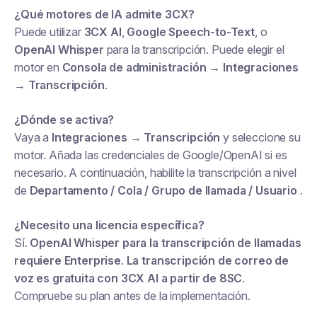
¿Qué motores de IA admite 3CX?
Puede utilizar
3CX AI
,
Google Speech-to-Text
, o
OpenAI Whisper
para la transcripción. Puede elegir el
motor en
Consola de administración → Integraciones
→ Transcripción
.
¿Dónde se activa?
Vaya a
Integraciones → Transcripción
y seleccione su
motor. Añada las credenciales de Google/OpenAI si es
necesario. A continuación, habilite la transcripción a nivel
de
Departamento / Cola / Grupo de llamada / Usuario
.
¿Necesito una licencia específica?
Sí.
OpenAI Whisper para la transcripción de llamadas
requiere Enterprise
.
La transcripción de correo de
voz es gratuita con 3CX AI a partir de 8SC
.
Compruebe su plan antes de la implementación.