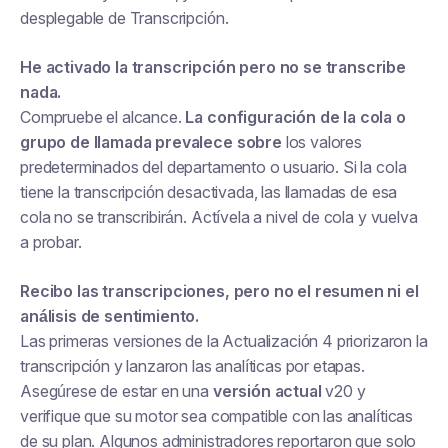
desplegable de Transcripción.
He activado la transcripción pero no se transcribe
nada.
Compruebe el alcance.
La configuración de la cola o
grupo de llamada prevalece sobre
los valores
predeterminados del departamento o usuario. Si la cola
tiene la transcripción desactivada, las llamadas de esa
cola no se transcribirán. Actívela a nivel de cola y vuelva
a probar.
Recibo las transcripciones, pero no el resumen ni el
análisis de sentimiento.
Las primeras versiones de la Actualización 4 priorizaron la
transcripción y lanzaron las analíticas por etapas.
Asegúrese de estar en una
versión actual
v20 y
verifique que su motor sea compatible con las analíticas
de su plan. Algunos administradores reportaron que solo