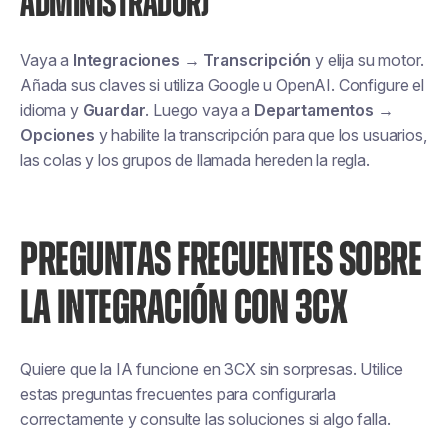
ADMINISTRADOR)
Vaya a
Integraciones → Transcripción
y elija su motor.
Añada sus claves si utiliza Google u OpenAI. Configure el
idioma y
Guardar
. Luego vaya a
Departamentos →
Opciones
y habilite la transcripción para que los usuarios,
las colas y los grupos de llamada hereden la regla.
PREGUNTAS FRECUENTES SOBRE
LA INTEGRACIÓN CON 3CX
Quiere que la IA funcione en 3CX sin sorpresas. Utilice
estas preguntas frecuentes para configurarla
correctamente y consulte las soluciones si algo falla.