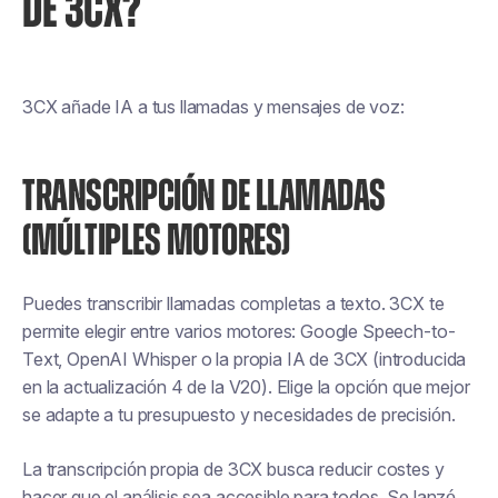
DE 3CX?
3CX añade IA a tus llamadas y mensajes de voz:
TRANSCRIPCIÓN DE LLAMADAS
(MÚLTIPLES MOTORES)
Puedes transcribir llamadas completas a texto. 3CX te
permite elegir entre varios motores: Google Speech-to-
Text, OpenAI Whisper o la propia IA de 3CX (introducida
en la actualización 4 de la V20). Elige la opción que mejor
se adapte a tu presupuesto y necesidades de precisión.
La transcripción propia de 3CX busca reducir costes y
hacer que el análisis sea accesible para todos. Se lanzó