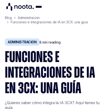
Blog
Administración
Funciones e integraciones de IA en 3CX: una guía
ADMINISTRACIÓN
8
min reading
FUNCIONES E
INTEGRACIONES DE IA
EN 3CX: UNA GUÍA
¿Quieres saber cómo integra la IA 3CX? Aquí tienes tu
guía.