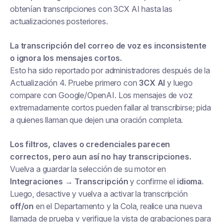
obtenían transcripciones con 3CX AI hasta las
actualizaciones posteriores.
La transcripción del correo de voz es inconsistente
o ignora los mensajes cortos.
Esto ha sido reportado por administradores después de la
Actualización 4. Pruebe primero con
3CX AI
y luego
compare con Google/OpenAI. Los mensajes de voz
extremadamente cortos pueden fallar al transcribirse; pida
a quienes llaman que dejen una oración completa.
Los filtros, claves o credenciales parecen
correctos, pero aun así no hay transcripciones.
Vuelva a guardar la selección de su motor en
Integraciones → Transcripción
y confirme el
idioma
.
Luego, desactive y vuelva a activar la transcripción
off/on
en el Departamento y la Cola, realice una nueva
llamada de prueba y verifique la vista de grabaciones para