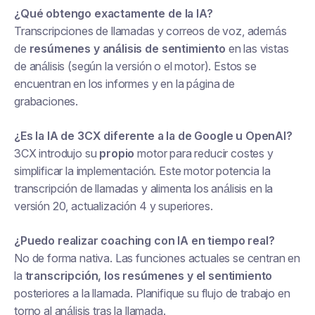
¿Qué obtengo exactamente de la IA?
Transcripciones de llamadas y correos de voz, además
de
resúmenes y análisis de sentimiento
en las vistas
de análisis (según la versión o el motor). Estos se
encuentran en los informes y en la página de
grabaciones.
¿Es la IA de 3CX diferente a la de Google u OpenAI?
3CX introdujo su
propio
motor para reducir costes y
simplificar la implementación. Este motor potencia la
transcripción de llamadas y alimenta los análisis en la
versión 20, actualización 4 y superiores.
¿Puedo realizar coaching con IA en tiempo real?
No de forma nativa. Las funciones actuales se centran en
la
transcripción, los resúmenes y el sentimiento
posteriores a la llamada. Planifique su flujo de trabajo en
torno al análisis tras la llamada.