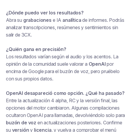
¿Dónde puedo ver los resultados?
Abra su
grabaciones
e IA
analítica
de informes. Podrás
analizar transcripciones, resúmenes y sentimientos sin
salir de 3CX.
¿Quién gana en precisión?
Los resultados varían según el audio y los acentos. La
opinión de la comunidad suele valorar a
OpenAI
por
encima de Google para el buzón de voz, pero pruébelo
con sus propios datos.
OpenAI desapareció como opción. ¿Qué ha pasado?
Entre la actualización 4 alpha, RC y la versión final, las
opciones del motor cambiaron. Algunas compilaciones
ocultaron OpenAI para llamadas, devolviéndolo solo para
buzón de voz
en actualizaciones posteriores. Confirme
su
versión
y
licencia
, y vuelva a comprobar el menú