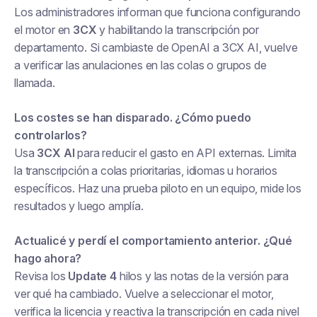
Los administradores informan que funciona configurando
el motor en
3CX
y habilitando la transcripción por
departamento. Si cambiaste de OpenAI a 3CX AI, vuelve
a verificar las anulaciones en las colas o grupos de
llamada.
Los costes se han disparado. ¿Cómo puedo
controlarlos?
Usa
3CX AI
para reducir el gasto en API externas. Limita
la transcripción a colas prioritarias, idiomas u horarios
específicos. Haz una prueba piloto en un equipo, mide los
resultados y luego amplía.
Actualicé y perdí el comportamiento anterior. ¿Qué
hago ahora?
Revisa los
Update 4
hilos y las notas de la versión para
ver qué ha cambiado. Vuelve a seleccionar el motor,
verifica la licencia y reactiva la transcripción en cada nivel