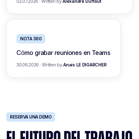
02.07.2026
·
Written by
Alexandre Duffaut
NOTA 360
Cómo grabar reuniones en Teams
30.06.2026
·
Written by
Anais LE DIGARCHER
RESERVA UNA DEMO
EL FUTURO DEL TRABAJO