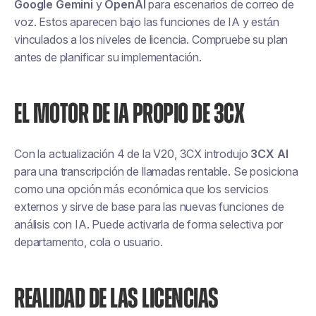
Google Gemini
y
OpenAI
para escenarios de correo de
voz. Estos aparecen bajo las funciones de IA y están
vinculados a los niveles de licencia. Compruebe su plan
antes de planificar su implementación.
EL MOTOR DE IA PROPIO DE 3CX
Con la actualización 4 de la V20, 3CX introdujo
3CX AI
para una transcripción de llamadas rentable. Se posiciona
como una opción más económica que los servicios
externos y sirve de base para las nuevas funciones de
análisis con IA. Puede activarla de forma selectiva por
departamento, cola o usuario.
REALIDAD DE LAS LICENCIAS