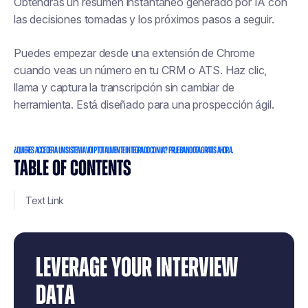
Obtendrás un resumen instantáneo generado por IA con
las decisiones tomadas y los próximos pasos a seguir.
Puedes empezar desde una extensión de Chrome
cuando veas un número en tu CRM o ATS. Haz clic,
llama y captura la transcripción sin cambiar de
herramienta. Está diseñado para una prospección ágil.
¿Quieres acceder a un sistema VoIP totalmente integrado con IA? Prueba Noota gratis ahora.
TABLE OF CONTENTS
Text Link
LEVERAGE YOUR INTERVIEW
DATA