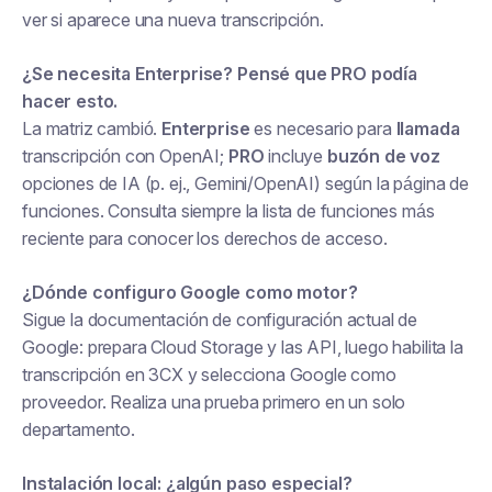
ver si aparece una nueva transcripción.
¿Se necesita Enterprise? Pensé que PRO podía
hacer esto.
La matriz cambió.
Enterprise
es necesario para
llamada
transcripción con OpenAI;
PRO
incluye
buzón de voz
opciones de IA (p. ej., Gemini/OpenAI) según la página de
funciones. Consulta siempre la lista de funciones más
reciente para conocer los derechos de acceso.
¿Dónde configuro Google como motor?
Sigue la documentación de configuración actual de
Google: prepara Cloud Storage y las API, luego habilita la
transcripción en 3CX y selecciona Google como
proveedor. Realiza una prueba primero en un solo
departamento.
Instalación local: ¿algún paso especial?