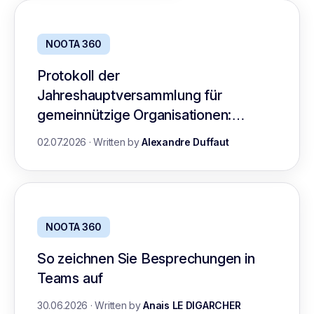
NOOTA 360
Protokoll der
Jahreshauptversammlung für
gemeinnützige Organisationen:
Leitfaden mit Vorlage
02.07.2026
·
Written by
Alexandre Duffaut
NOOTA 360
So zeichnen Sie Besprechungen in
Teams auf
30.06.2026
·
Written by
Anais LE DIGARCHER