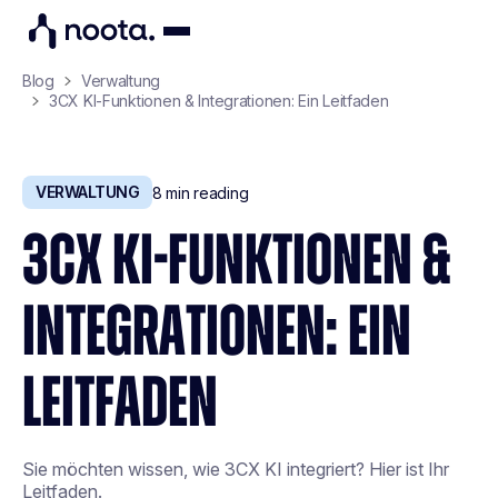
Blog
Verwaltung
3CX KI-Funktionen & Integrationen: Ein Leitfaden
VERWALTUNG
8
min reading
3CX KI-FUNKTIONEN &
INTEGRATIONEN: EIN
LEITFADEN
Sie möchten wissen, wie 3CX KI integriert? Hier ist Ihr
Leitfaden.