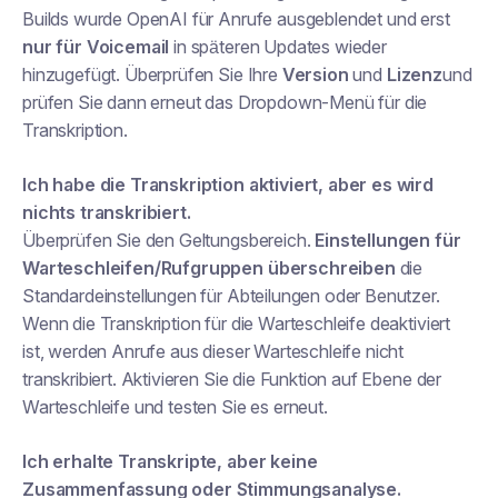
Builds wurde OpenAI für Anrufe ausgeblendet und erst
nur für Voicemail
in späteren Updates wieder
hinzugefügt. Überprüfen Sie Ihre
Version
und
Lizenz
und
prüfen Sie dann erneut das Dropdown-Menü für die
Transkription.
Ich habe die Transkription aktiviert, aber es wird
nichts transkribiert.
Überprüfen Sie den Geltungsbereich.
Einstellungen für
Warteschleifen/Rufgruppen überschreiben
die
Standardeinstellungen für Abteilungen oder Benutzer.
Wenn die Transkription für die Warteschleife deaktiviert
ist, werden Anrufe aus dieser Warteschleife nicht
transkribiert. Aktivieren Sie die Funktion auf Ebene der
Warteschleife und testen Sie es erneut.
Ich erhalte Transkripte, aber keine
Zusammenfassung oder Stimmungsanalyse.