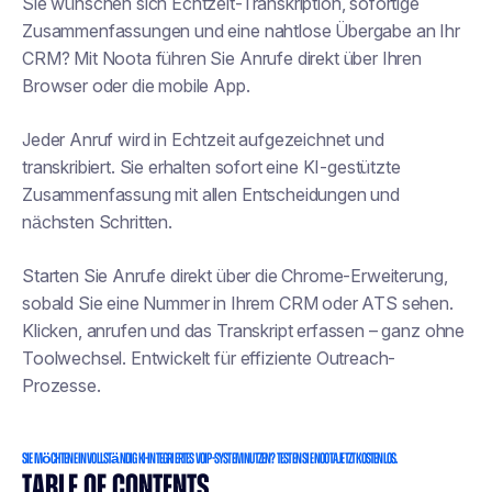
Sie wünschen sich Echtzeit-Transkription, sofortige
Zusammenfassungen und eine nahtlose Übergabe an Ihr
CRM? Mit Noota führen Sie Anrufe direkt über Ihren
Browser oder die mobile App.
Jeder Anruf wird in Echtzeit aufgezeichnet und
transkribiert. Sie erhalten sofort eine KI-gestützte
Zusammenfassung mit allen Entscheidungen und
nächsten Schritten.
Starten Sie Anrufe direkt über die Chrome-Erweiterung,
sobald Sie eine Nummer in Ihrem CRM oder ATS sehen.
Klicken, anrufen und das Transkript erfassen – ganz ohne
Toolwechsel. Entwickelt für effiziente Outreach-
Prozesse.
Sie möchten ein vollständig KI-integriertes VoIP-System nutzen? Testen Sie Noota jetzt kostenlos.
TABLE OF CONTENTS