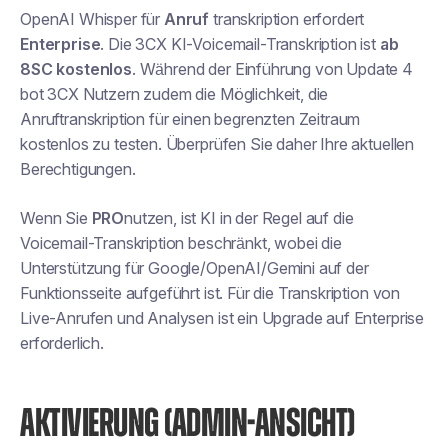
OpenAI Whisper für
Anruf
transkription erfordert
Enterprise
. Die 3CX KI-Voicemail-Transkription ist
ab
8SC kostenlos
. Während der Einführung von Update 4
bot 3CX Nutzern zudem die Möglichkeit, die
Anruftranskription für einen begrenzten Zeitraum
kostenlos zu testen. Überprüfen Sie daher Ihre aktuellen
Berechtigungen.
Wenn Sie
PRO
nutzen, ist KI in der Regel auf die
Voicemail-Transkription beschränkt, wobei die
Unterstützung für Google/OpenAI/Gemini auf der
Funktionsseite aufgeführt ist. Für die Transkription von
Live-Anrufen und Analysen ist ein Upgrade auf Enterprise
erforderlich.
AKTIVIERUNG (ADMIN-ANSICHT)