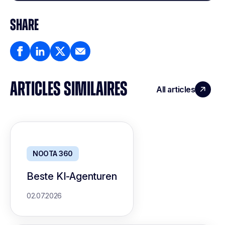
SHARE
ARTICLES SIMILAIRES
All articles
NOOTA 360
Beste KI-Agenturen
02.07.2026