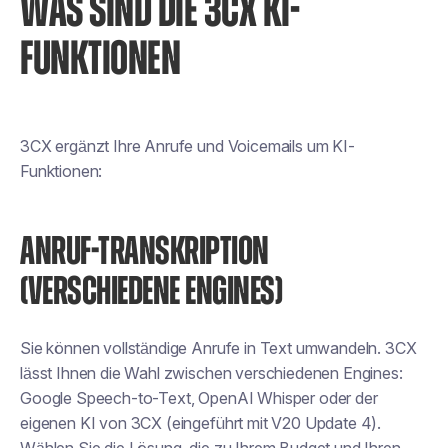
WAS SIND DIE 3CX KI-
FUNKTIONEN
3CX ergänzt Ihre Anrufe und Voicemails um KI-
Funktionen:
ANRUF-TRANSKRIPTION
(VERSCHIEDENE ENGINES)
Sie können vollständige Anrufe in Text umwandeln. 3CX
lässt Ihnen die Wahl zwischen verschiedenen Engines:
Google Speech-to-Text, OpenAI Whisper oder der
eigenen KI von 3CX (eingeführt mit V20 Update 4).