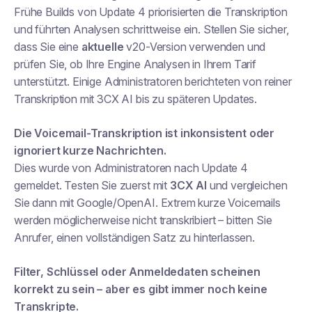
Frühe Builds von Update 4 priorisierten die Transkription
und führten Analysen schrittweise ein. Stellen Sie sicher,
dass Sie eine
aktuelle
v20-Version verwenden und
prüfen Sie, ob Ihre Engine Analysen in Ihrem Tarif
unterstützt. Einige Administratoren berichteten von reiner
Transkription mit 3CX AI bis zu späteren Updates.
Die Voicemail-Transkription ist inkonsistent oder
ignoriert kurze Nachrichten.
Dies wurde von Administratoren nach Update 4
gemeldet. Testen Sie zuerst mit
3CX AI
und vergleichen
Sie dann mit Google/OpenAI. Extrem kurze Voicemails
werden möglicherweise nicht transkribiert – bitten Sie
Anrufer, einen vollständigen Satz zu hinterlassen.
Filter, Schlüssel oder Anmeldedaten scheinen
korrekt zu sein – aber es gibt immer noch keine
Transkripte.