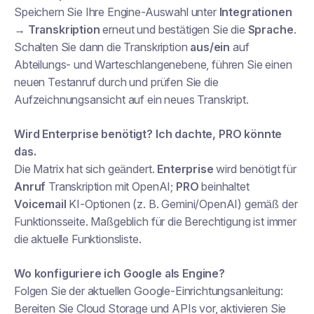
Speichern Sie Ihre Engine-Auswahl unter
Integrationen
→ Transkription
erneut und bestätigen Sie die
Sprache
.
Schalten Sie dann die Transkription
aus/ein
auf
Abteilungs- und Warteschlangenebene, führen Sie einen
neuen Testanruf durch und prüfen Sie die
Aufzeichnungsansicht auf ein neues Transkript.
Wird Enterprise benötigt? Ich dachte, PRO könnte
das.
Die Matrix hat sich geändert.
Enterprise
wird benötigt für
Anruf
Transkription mit OpenAI;
PRO
beinhaltet
Voicemail
KI-Optionen (z. B. Gemini/OpenAI) gemäß der
Funktionsseite. Maßgeblich für die Berechtigung ist immer
die aktuelle Funktionsliste.
Wo konfiguriere ich Google als Engine?
Folgen Sie der aktuellen Google-Einrichtungsanleitung:
Bereiten Sie Cloud Storage und APIs vor, aktivieren Sie