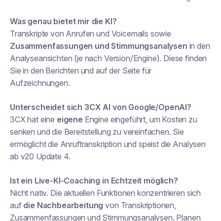
Was genau bietet mir die KI?
Transkripte von Anrufen und Voicemails sowie
Zusammenfassungen und Stimmungsanalysen
in den
Analyseansichten (je nach Version/Engine). Diese finden
Sie in den Berichten und auf der Seite für
Aufzeichnungen.
Unterscheidet sich 3CX AI von Google/OpenAI?
3CX hat eine
eigene
Engine eingeführt, um Kosten zu
senken und die Bereitstellung zu vereinfachen. Sie
ermöglicht die Anruftranskription und speist die Analysen
ab v20 Update 4.
Ist ein Live-KI-Coaching in Echtzeit möglich?
Nicht nativ. Die aktuellen Funktionen konzentrieren sich
auf
die Nachbearbeitung
von Transkriptionen,
Zusammenfassungen und Stimmungsanalysen. Planen