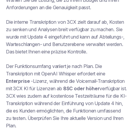
Wählen Sie die Lösung, die zu Ihrem Budget und Ihren
Anforderungen an die Genauigkeit passt.
Die interne Transkription von 3CX zielt darauf ab, Kosten
zu senken und Analysen breit verfügbar zu machen. Sie
wurde mit Update 4 eingeführt und kann auf Abteilungs-,
Warteschlangen- und Benutzerebene verwaltet werden.
Das bietet Ihnen eine präzise Kontrolle.
Der Funktionsumfang variiert je nach Plan. Die
Transkription mit OpenAI Whisper erfordert eine
Enterprise
-Lizenz, während die Voicemail-Transkription
mit 3CX KI für Lizenzen ab
8SC oder höher
verfügbar ist.
3CX wies zudem auf kostenlose Testzeiträume für die KI-
Transkription während der Einführung von Update 4 hin,
die es Kunden ermöglichten, die Funktionen umfassend
zu testen. Überprüfen Sie Ihre aktuelle Version und Ihren
Plan.