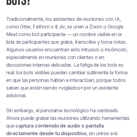
BOTS?
Tradicionalmente, los asistentes de reuniones con IA,
como Otter, Fathom o tl; dv, se unen a Zoom o Google
Meet como
bot participante
— un nombre visible en la
lista de participantes que graba, transcribe y toma notas.
Algunos usuarios encuentran esto intrusivo o incómodo,
especialmente en reuniones con clientes o en
discusiones internas delicadas. La fatiga de los bots es
real: los bots visibles pueden cambiar sutilmente la forma
en que las personas hablan e interactúan, porque todos
saben que están siendo «vigilados» por un asistente
adicional.
Sin embargo, el panorama tecnológico ha cambiado.
Ahora puede grabar las reuniones utilizando herramientas
que
captura contenido de audio o pantalla
directamente desde tu dispositivo
, sin unirse a la