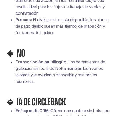
elementos de acción, en tus herramientas, lo que
resulta ideal para los flujos de trabajo de ventas y
contratación.
Precios:
El nivel gratuito está disponible; los planes
de pago desbloquean más tiempo de grabación y
funciones de equipo.
🔹 NO
Transcripción multilingüe:
Las herramientas de
grabación sin bots de Notta manejan bien varios
idiomas y le ayudan a transcribir y resumir las
reuniones.
🔹 IA DE CIRCLEBACK
Enfoque de CRM:
Ofrece una captura sin bots con