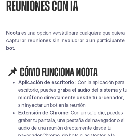
REUNIONES CON IA
Noota
es una opción versátil para cualquiera que quiera
capturar reuniones sin involucrar a un participante
bot
.
📌
CÓMO FUNCIONA NOOTA
Aplicación de escritorio
: Con la aplicación para
escritorio, puedes
graba el audio del sistema y tu
micrófono directamente desde tu ordenador
,
sin inyectar un bot en la reunión
Extensión de Chrome:
Con un solo clic, puedes
grabar tu pantalla, una pestaña del navegador o el
audio de una reunión directamente desde tu
navegador Chrome, sin bots ni asistentes a la