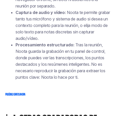
reunión por separado.
Captura de audio y vídeo:
Noota te permite grabar
tanto tus
micrófono
y
sistema de audio
si desea un
contexto completo para la reunión, o elija
modo de
solo texto
para notas discretas sin capturar
audio/vídeo.
Procesamiento estructurado:
Tras la reunión,
Noota guarda la grabación en tu panel de control,
donde puedes ver las transcripciones, los puntos
destacados y los resúmenes inteligentes. No es
necesario reproducir la grabación para extraer los
puntos clave: Noota lo hace por ti.
PRUÉBALO GRATIS AHORA