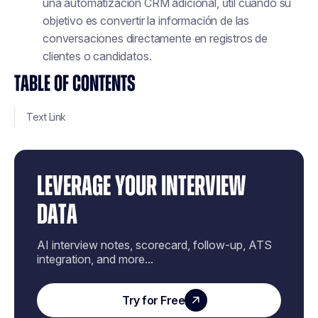
una automatización CRM adicional, útil cuando su
objetivo es convertir la información de las
conversaciones directamente en registros de
clientes o candidatos.
TABLE OF CONTENTS
Text Link
LEVERAGE YOUR INTERVIEW
DATA
AI interview notes, scorecard, follow-up, ATS
integration, and more...
Try for Free