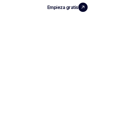
Empieza gratis
Reserva una demo