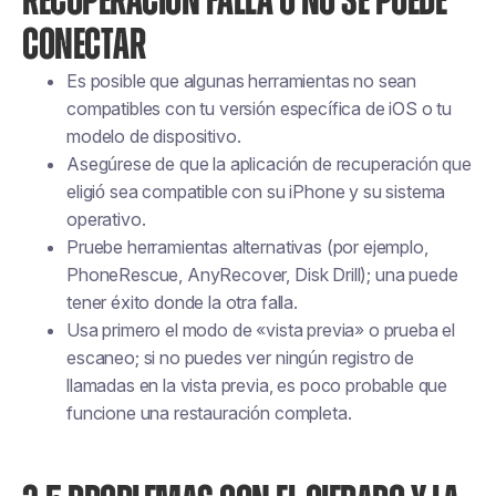
RECUPERACIÓN FALLA O NO SE PUEDE
CONECTAR
Es posible que algunas herramientas no sean
compatibles con tu versión específica de iOS o tu
modelo de dispositivo.
Asegúrese de que la aplicación de recuperación que
eligió sea compatible con su iPhone y su sistema
operativo.
Pruebe herramientas alternativas (por ejemplo,
PhoneRescue, AnyRecover, Disk Drill); una puede
tener éxito donde la otra falla.
Usa primero el modo de «vista previa» o prueba el
escaneo; si no puedes ver ningún registro de
llamadas en la vista previa, es poco probable que
funcione una restauración completa.