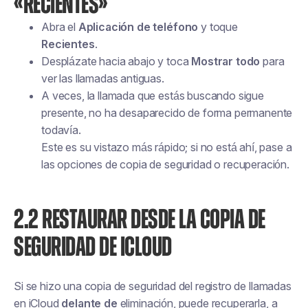
«RECIENTES»
Abra el
Aplicación de teléfono
y toque
Recientes
.
Desplázate hacia abajo y toca
Mostrar todo
para
ver las llamadas antiguas.
A veces, la llamada que estás buscando sigue
presente, no ha desaparecido de forma permanente
todavía.
Este es su vistazo más rápido; si no está ahí, pase a
las opciones de copia de seguridad o recuperación.
2.2 RESTAURAR DESDE LA COPIA DE
SEGURIDAD DE ICLOUD
Si se hizo una copia de seguridad del registro de llamadas
en iCloud
delante de
eliminación, puede recuperarla, a