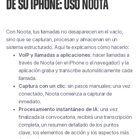
DE SU IPHONE: USO
NOOTA
Con Noota, tus llamadas no desaparecen en el vacío,
sino que se capturan, procesan y almacenan en un
sistema estructurado. Aquí te explicamos cómo hacerlo:
VoIP y llamadas a aplicaciones
: hacer llamadas a
través de Noota (en el iPhone o el navegador) y la
aplicación
graba y transcribe automáticamente
cada
llamada.
Captura con un clic
: sin pasos manuales: una vez
conectado, Noota comienza a capturar de
inmediato.
Procesamiento instantáneo de IA
: una vez
finalizada la convocatoria, recibirá una transcripción
completa, un resumen detallado de los puntos
clave, los elementos de acción y los aspectos más