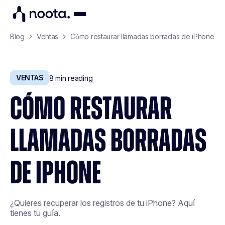
Blog
Ventas
Cómo restaurar llamadas borradas de iPhone
VENTAS
8
min reading
CÓMO RESTAURAR
LLAMADAS BORRADAS
DE IPHONE
¿Quieres recuperar los registros de tu iPhone? Aquí
tienes tu guía.