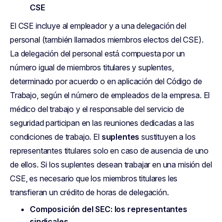
CSE
El CSE incluye al empleador y a una delegación del
personal (también llamados miembros electos del CSE).
La delegación del personal está compuesta por un
número igual de miembros titulares y suplentes,
determinado por acuerdo o en aplicación del Código de
Trabajo, según el número de empleados de la empresa. El
médico del trabajo y el responsable del servicio de
seguridad participan en las reuniones dedicadas a las
condiciones de trabajo. El
suplentes
sustituyen a los
representantes titulares solo en caso de ausencia de uno
de ellos. Si los suplentes desean trabajar en una misión del
CSE, es necesario que los miembros titulares les
transfieran un crédito de horas de delegación.
Composición del SEC: los representantes
sindicales