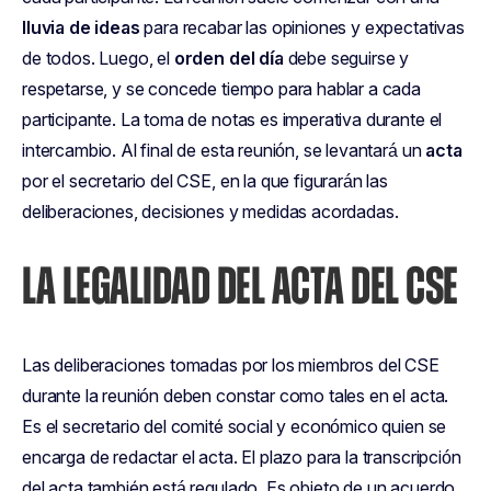
lluvia de ideas
para recabar las opiniones y expectativas
de todos. Luego, el
orden del día
debe seguirse y
respetarse, y se concede tiempo para hablar a cada
participante. La toma de notas es imperativa durante el
intercambio. Al final de esta reunión, se levantará un
acta
por el secretario del CSE, en la que figurarán las
deliberaciones, decisiones y medidas acordadas.
LA LEGALIDAD DEL ACTA DEL CSE
Las deliberaciones tomadas por los miembros del CSE
durante la reunión deben constar como tales en el acta.
Es el secretario del comité social y económico quien se
encarga de redactar el acta. El plazo para la transcripción
del acta también está regulado. Es objeto de un acuerdo