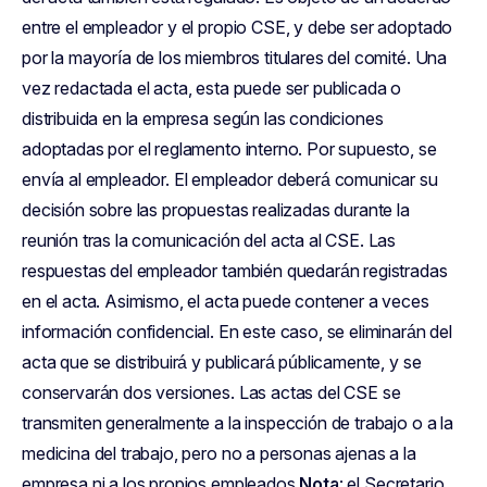
entre el empleador y el propio CSE, y debe ser adoptado
por la mayoría de los miembros titulares del comité. Una
vez redactada el acta, esta puede ser publicada o
distribuida en la empresa según las condiciones
adoptadas por el reglamento interno. Por supuesto, se
envía al empleador. El empleador deberá comunicar su
decisión sobre las propuestas realizadas durante la
reunión tras la comunicación del acta al CSE. Las
respuestas del empleador también quedarán registradas
en el acta. Asimismo, el acta puede contener a veces
información confidencial. En este caso, se eliminarán del
acta que se distribuirá y publicará públicamente, y se
conservarán dos versiones. Las actas del CSE se
transmiten generalmente a la inspección de trabajo o a la
medicina del trabajo, pero no a personas ajenas a la
empresa ni a los propios empleados.
Nota
: el Secretario