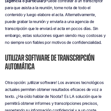
(agencia o particular)
Puede contratar a un transcriptor
para que asista a la reunión, tome nota de todo el
contenido y luego elabore el acta. Alternativamente,
puede grabar la reunión y enviarla a una agencia de
transcripción que le enviará el acta en pocos días. Sin
embargo, estas soluciones siguen siendo muy costosas y
no siempre son fiables por motivos de confidencialidad.
UTILIZAR SOFTWARE DE TRANSCRIPCIÓN
AUTOMÁTICA
Otra opción: ¡utilizar software! Los avances tecnológicos
actuales permiten obtener resultados eficaces de voz a
texto. ¿Ha oído hablar de Noota? Es LA solución que le
permitirá obtener informes y transcripciones precisos,
respetando su información confidencial y a un coste