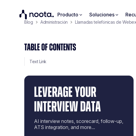
Producto
Soluciones
Recu
Blog
Administración
Llamadas telefónicas de Webex
TABLE OF CONTENTS
Text Link
LEVERAGE YOUR
INTERVIEW DATA
AI interview notes, scorecard, follow-up,
ATS integration, and more...