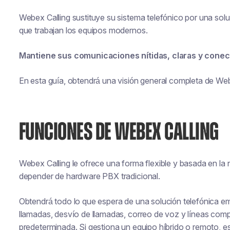
Webex Calling sustituye su sistema telefónico por una sol
que trabajan los equipos modernos.
Mantiene sus comunicaciones nítidas, claras y conec
En esta guía, obtendrá una visión general completa de We
FUNCIONES DE WEBEX CALLING
Webex Calling le ofrece una forma flexible y basada en la 
depender de hardware PBX tradicional.
Obtendrá todo lo que espera de una solución telefónica e
llamadas, desvío de llamadas, correo de voz y líneas comp
predeterminada. Si gestiona un equipo híbrido o remoto, e