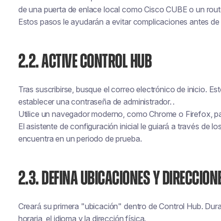
de una puerta de enlace local como Cisco CUBE o un rout
Estos pasos le ayudarán a evitar complicaciones antes de
2.2. ACTIVE CONTROL HUB
Tras suscribirse, busque el correo electrónico de inicio. Este 
establecer una contraseña de administrador.
.
Utilice un navegador moderno, como Chrome o Firefox, pa
El asistente de configuración inicial le guiará a través de l
encuentra en un periodo de prueba.
2.3. DEFINA UBICACIONES Y DIRECCION
Creará su primera "ubicación" dentro de Control Hub. Duran
horaria, el idioma y la dirección física.