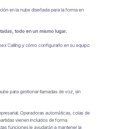
ución en la nube diseñada para la forma en
tadas, todo en un mismo lugar.
bex Calling y cómo configurarlo en su equipo
nube para gestionar llamadas de voz, sin
mpresarial. Operadoras automáticas, colas de
artidas vienen incluidos de forma
stas funciones le ayudarán a mantener la