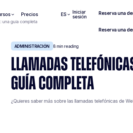
Iniciar
rsos
Precios
ES
sesión
: una guía completa
ADMINISTRACIÓN
8
min reading
LLAMADAS TELEFÓNICA
GUÍA COMPLETA
¿Quieres saber más sobre las llamadas telefónicas de Web