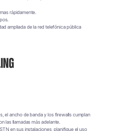
emas rápidamente.
upos.
idad ampliada de la red telefónica pública
ING
, el ancho de banda y los firewalls cumplan
on las llamadas más adelante.
STN en sus instalaciones, planifique el uso