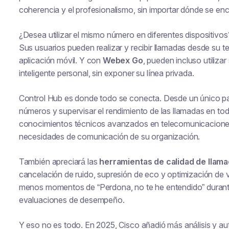
coherencia y el profesionalismo, sin importar dónde se enc
¿Desea utilizar el mismo número en diferentes dispositivos
Sus usuarios pueden realizar y recibir llamadas desde su t
aplicación móvil. Y con
Webex Go
, pueden incluso utiliz
inteligente personal, sin exponer su línea privada.
Control Hub es donde todo se conecta. Desde un único pan
números y supervisar el rendimiento de las llamadas en to
conocimientos técnicos avanzados en telecomunicaciones
necesidades de comunicación de su organización.
También apreciará las
herramientas de calidad de llama
cancelación de ruido, supresión de eco y optimización de 
menos momentos de “Perdona, no te he entendido” durante
evaluaciones de desempeño.
Y eso no es todo. En 2025, Cisco añadió más análisis y au