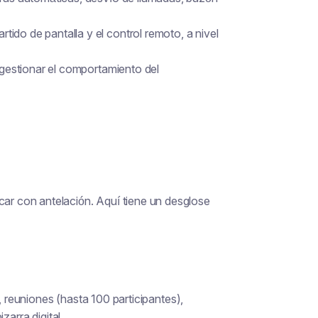
ido de pantalla y el control remoto, a nivel
a gestionar el comportamiento del
car con antelación. Aquí tiene un desglose
reuniones (hasta 100 participantes),
arra digital.