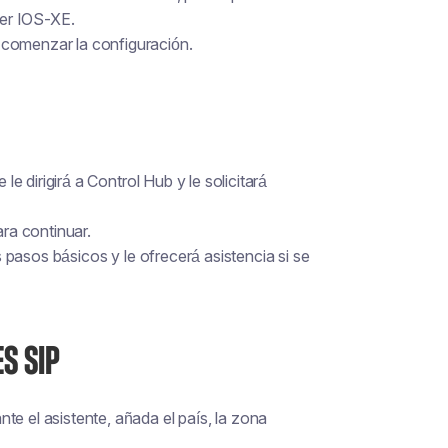
er IOS-XE.
 comenzar la configuración.
le dirigirá a Control Hub y le solicitará
ra continuar.
os pasos básicos y le ofrecerá asistencia si se
ES SIP
te el asistente, añada el país, la zona