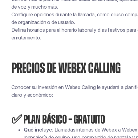
de voz y mucho más.
Configure opciones durante la llamada, como el uso compart
de organización o de usuario.
Defina horarios para el horario laboral y días festivos par
enrutamiento.
PRECIOS DE WEBEX CALLING
Conocer su inversión en Webex Calling le ayudará a planifi
claro y económico:
✅ PLAN BÁSICO – GRATUITO
Qué incluye
: Llamadas internas de Webex a Webex, 
mensajería de equipo, uso compartido de pantalla y piz