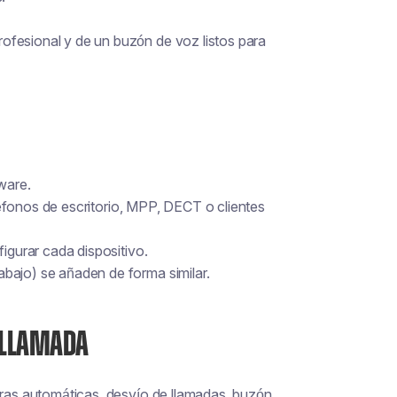
ofesional y de un buzón de voz listos para
ware.
eléfonos de escritorio, MPP, DECT o clientes
figurar cada dispositivo.
bajo) se añaden de forma similar.
E LLAMADA
doras automáticas, desvío de llamadas, buzón