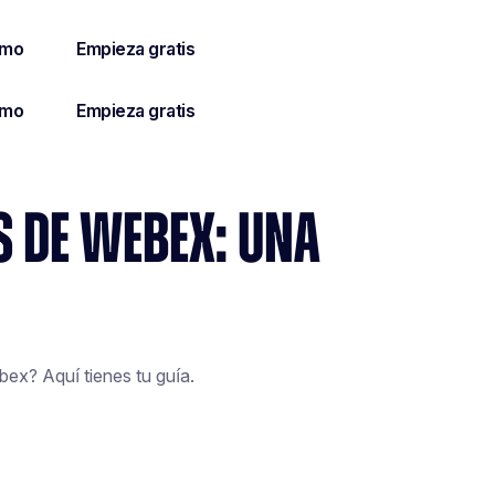
S DE WEBEX: UNA
ex? Aquí tienes tu guía.