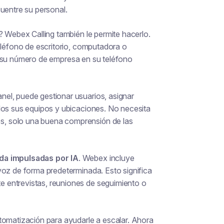
uentre su personal.
? Webex Calling también le permite hacerlo.
eléfono de escritorio, computadora o
ar su número de empresa en su teléfono
el, puede gestionar usuarios, asignar
dos sus equipos y ubicaciones. No necesita
, solo una buena comprensión de las
da impulsadas por IA
. Webex incluye
voz de forma predeterminada. Esto significa
 entrevistas, reuniones de seguimiento o
tomatización para ayudarle a escalar. Ahora