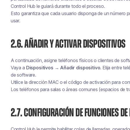
Control Hub le guiará durante todo el proceso.
Esto garantiza que cada usuario disponga de un número pr
usar.
2.6. AÑADIR Y ACTIVAR DISPOSITIVOS
A continuación, asigne teléfonos físicos o clientes de soft
Vaya a
Dispositivos → Añadir dispositivo
. Elija entre t
de software.
Utilice la dirección MAC o el código de activación para con
Los teléfonos para salas o áreas comunes (espacios de tra
2.7. CONFIGURACIÓN DE FUNCIONES D
Control Hub le permite habilitar colas de llamadas, opera