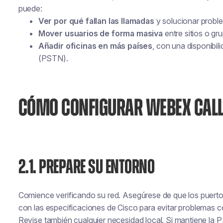
puede:
Ver por qué fallan las llamadas
y solucionar probl
Mover usuarios de forma masiva
entre sitios o gr
Añadir oficinas en más países
, con una disponibil
(PSTN).
CÓMO CONFIGURAR WEBEX CALL
2.1. PREPARE SU ENTORNO
Comience verificando su red. Asegúrese de que los puertos
con las especificaciones de Cisco para evitar problemas c
Revise también cualquier necesidad local. Si mantiene la P