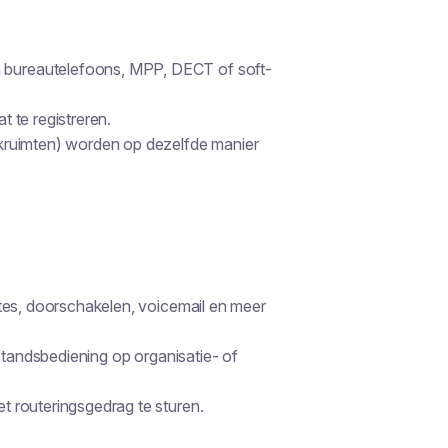
n bureautelefoons, MPP, DECT of soft-
 te registreren.
kruimten) worden op dezelfde manier
tes, doorschakelen, voicemail en meer
fstandsbediening op organisatie- of
 routeringsgedrag te sturen.