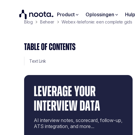
Product
Oplossingen
Hul
Blog
Beheer
Webex-telefonie: een complete gids
TABLE OF CONTENTS
Text Link
LEVERAGE YOUR
INTERVIEW DATA
AI interview notes, scorecard, follow-up,
ATS integration, and more...