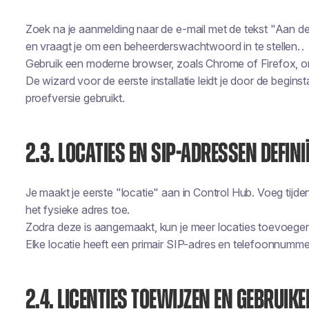
Zoek na je aanmelding naar de e-mail met de tekst "Aan de
en vraagt je om een beheerderswachtwoord in te stellen.
.
Gebruik een moderne browser, zoals Chrome of Firefox, o
De wizard voor de eerste installatie leidt je door de begins
proefversie gebruikt.
2.3. LOCATIES EN SIP-ADRESSEN DEFIN
Je maakt je eerste "locatie" aan in Control Hub. Voeg tijden
het fysieke adres toe.
Zodra deze is aangemaakt, kun je meer locaties toevoege
Elke locatie heeft een primair SIP-adres en telefoonnumme
2.4. LICENTIES TOEWIJZEN EN GEBRUIK