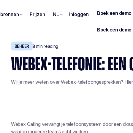
pbronnen
Prijzen
NL
Inloggen
BEHEER
8
min reading
WEBEX-TELEFONIE: EEN
Wil je meer weten over Webex-telefoongesprekken? Hier i
Webex Calling vervangt je telefoonsysteem door een clou
waarop moderne teams echt werken.