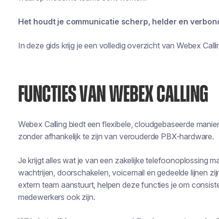
Het houdt je communicatie scherp, helder en verbon
In deze gids krijg je een volledig overzicht van Webex Callin
FUNCTIES VAN WEBEX CALLING
Webex Calling biedt een flexibele, cloudgebaseerde mani
zonder afhankelijk te zijn van verouderde PBX-hardware.
Je krijgt alles wat je van een zakelijke telefoonoplossing
wachtrijen, doorschakelen, voicemail en gedeelde lijnen zij
extern team aanstuurt, helpen deze functies je om consisten
medewerkers ook zijn.