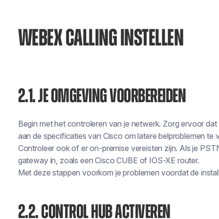
WEBEX CALLING INSTELLEN
2.1. JE OMGEVING VOORBEREIDEN
Begin met het controleren van je netwerk. Zorg ervoor dat
aan de specificaties van Cisco om latere belproblemen te
Controleer ook of er on-premise vereisten zijn. Als je PST
gateway in, zoals een Cisco CUBE of IOS-XE router.
Met deze stappen voorkom je problemen voordat de installa
2.2. CONTROL HUB ACTIVEREN