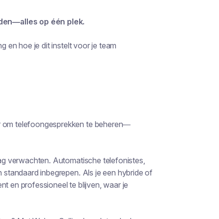
den—alles op één plek.
g en hoe je dit instelt voor je team
er om telefoongesprekken te beheren—
 mag verwachten. Automatische telefonistes,
n standaard inbegrepen. Als je een hybride of
t en professioneel te blijven, waar je