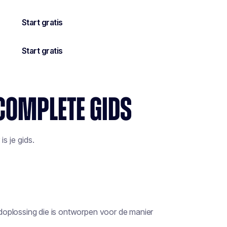
 COMPLETE GIDS
s je gids.
doplossing die is ontworpen voor de manier