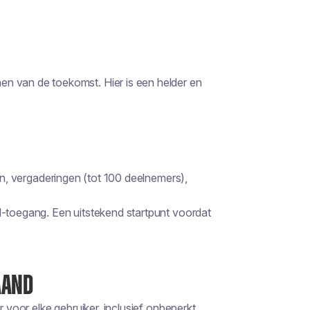
nnen van de toekomst. Hier is een helder en
, vergaderingen (tot 100 deelnemers),
toegang. Een uitstekend startpunt voordat
AAND
voor elke gebruiker, inclusief onbeperkt