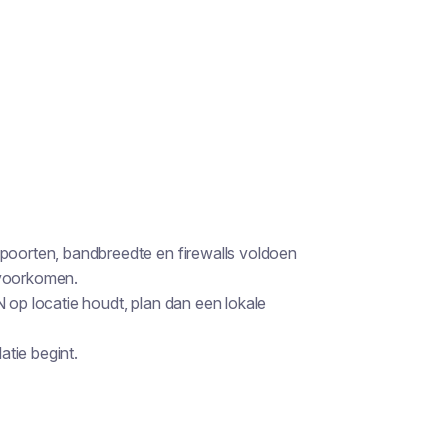
 poorten, bandbreedte en firewalls voldoen
 voorkomen.
N op locatie houdt, plan dan een lokale
tie begint.