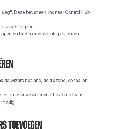
 slag". Deze bevat een link naar Control Hub
m verder te gaan.
tappen en biedt ondersteuning als je een
IËREN
s de wizard het land, de tijdzone, de taal en
n voor nevenvestigingen of externe teams.
r nodig.
ERS TOEVOEGEN