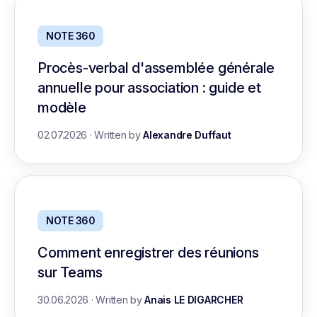
NOTE 360
Procès-verbal d'assemblée générale
annuelle pour association : guide et
modèle
02.07.2026
·
Written by
Alexandre Duffaut
NOTE 360
Comment enregistrer des réunions
sur Teams
30.06.2026
·
Written by
Anais LE DIGARCHER