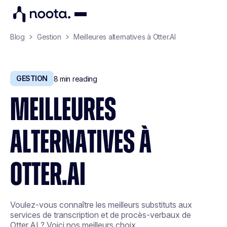
Blog
Gestion
Meilleures alternatives à Otter.AI
GESTION
8
min reading
MEILLEURES
ALTERNATIVES À
OTTER.AI
Voulez-vous connaître les meilleurs substituts aux
services de transcription et de procès-verbaux de
Otter.AI ? Voici nos meilleurs choix.