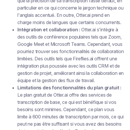
que la précision de sa transcription fasse défaut, en
particulier en ce qui concerne le jargon technique ou
l'anglais accentué. En outre, Otter.ai prend en
charge moins de langues que certains concurrents.
Intégration et collaboration :
Otter.ai s'intègre à
des outils de conférence populaires tels que Zoom,
Google Meet et Microsoft Teams. Cependant, vous
pourriez trouver ses fonctionnalités de collaboration
limitées. Des outils tels que Fireflies.ai offrent une
intégration plus poussée avec les outils CRM et de
gestion de projet, améliorant ainsi la collaboration en
équipe et la gestion des flux de travail.
Limitations des fonctionnalités du plan gratuit :
Le plan gratuit de Otter.ai offre des services de
transcription de base, ce qui est bénéfique si vos
besoins sont minimes. Cependant, ce plan vous
limite à 600 minutes de transcription par mois, ce qui
peut ne pas être suffisant si vous avez des besoins