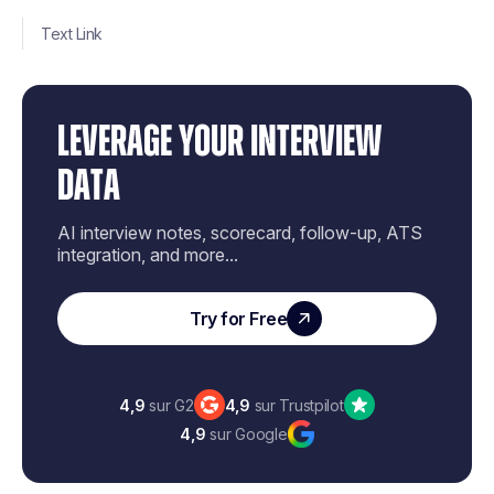
Text Link
LEVERAGE YOUR INTERVIEW
DATA
AI interview notes, scorecard, follow-up, ATS
integration, and more...
Try for Free
4,9
sur G2
4,9
sur Trustpilot
4,9
sur Google