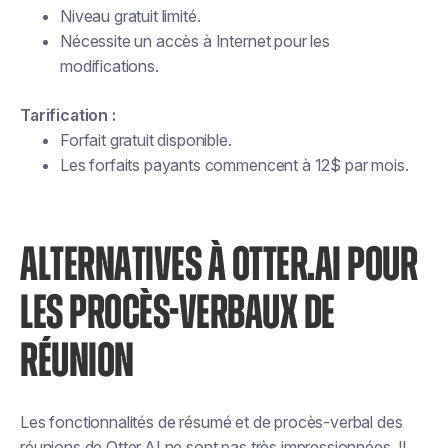
Niveau gratuit limité.
Nécessite un accès à Internet pour les
modifications.
Tarification :
Forfait gratuit disponible.
Les forfaits payants commencent à 12$ par mois.
ALTERNATIVES À OTTER.AI POUR
LES PROCÈS-VERBAUX DE
RÉUNION
Les fonctionnalités de résumé et de procès-verbal des
réunions de Otter.AI ne sont pas très impressionnées. Il