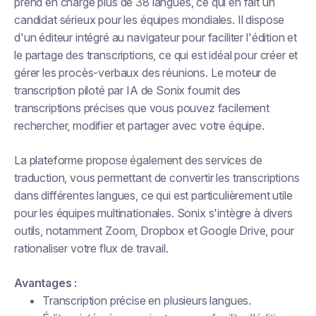
prend en charge plus de 38 langues, ce qui en fait un
candidat sérieux pour les équipes mondiales. Il dispose
d'un éditeur intégré au navigateur pour faciliter l'édition et
le partage des transcriptions, ce qui est idéal pour créer et
gérer les procès-verbaux des réunions. Le moteur de
transcription piloté par IA de Sonix fournit des
transcriptions précises que vous pouvez facilement
rechercher, modifier et partager avec votre équipe.
La plateforme propose également des services de
traduction, vous permettant de convertir les transcriptions
dans différentes langues, ce qui est particulièrement utile
pour les équipes multinationales. Sonix s'intègre à divers
outils, notamment Zoom, Dropbox et Google Drive, pour
rationaliser votre flux de travail.
Avantages :
Transcription précise en plusieurs langues.