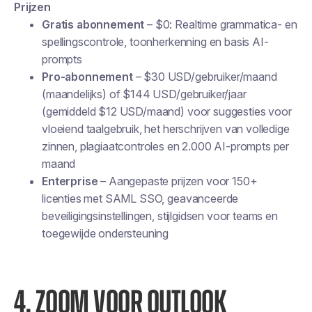
Prijzen
Gratis abonnement
– $0: Realtime grammatica- en
spellingscontrole, toonherkenning en basis AI-
prompts
Pro-abonnement
– $30 USD/gebruiker/maand
(maandelijks) of $144 USD/gebruiker/jaar
(gemiddeld $12 USD/maand) voor suggesties voor
vloeiend taalgebruik, het herschrijven van volledige
zinnen, plagiaatcontroles en 2.000 AI-prompts per
maand
Enterprise
– Aangepaste prijzen voor 150+
licenties met SAML SSO, geavanceerde
beveiligingsinstellingen, stijlgidsen voor teams en
toegewijde ondersteuning
4. ZOOM VOOR OUTLOOK