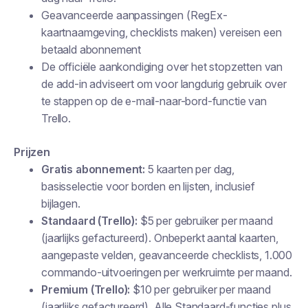
Geavanceerde aanpassingen (RegEx-
kaartnaamgeving, checklists maken) vereisen een
betaald abonnement
De officiële aankondiging over het stopzetten van
de add-in adviseert om voor langdurig gebruik over
te stappen op de e-mail-naar-bord-functie van
Trello.
Prijzen
Gratis abonnement:
5 kaarten per dag,
basisselectie voor borden en lijsten, inclusief
bijlagen.
Standaard (Trello):
$5 per gebruiker per maand
(jaarlijks gefactureerd). Onbeperkt aantal kaarten,
aangepaste velden, geavanceerde checklists, 1.000
commando-uitvoeringen per werkruimte per maand.
Premium (Trello):
$10 per gebruiker per maand
(jaarlijks gefactureerd). Alle Standaard-functies plus