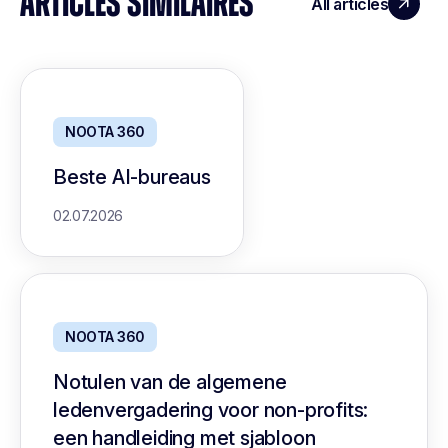
ARTICLES SIMILAIRES
All articles
NOOTA 360
Beste AI-bureaus
02.07.2026
NOOTA 360
Notulen van de algemene
ledenvergadering voor non-profits:
een handleiding met sjabloon