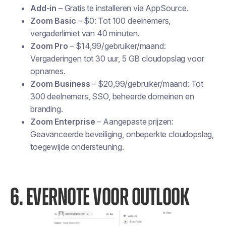
Add-in
– Gratis te installeren via AppSource.
Zoom Basic
– $0: Tot 100 deelnemers,
vergaderlimiet van 40 minuten.
Zoom Pro
– $14,99/gebruiker/maand:
Vergaderingen tot 30 uur, 5 GB cloudopslag voor
opnames.
Zoom Business
– $20,99/gebruiker/maand: Tot
300 deelnemers, SSO, beheerde domeinen en
branding.
Zoom Enterprise
– Aangepaste prijzen:
Geavanceerde beveiliging, onbeperkte cloudopslag,
toegewijde ondersteuning.
6. EVERNOTE VOOR OUTLOOK