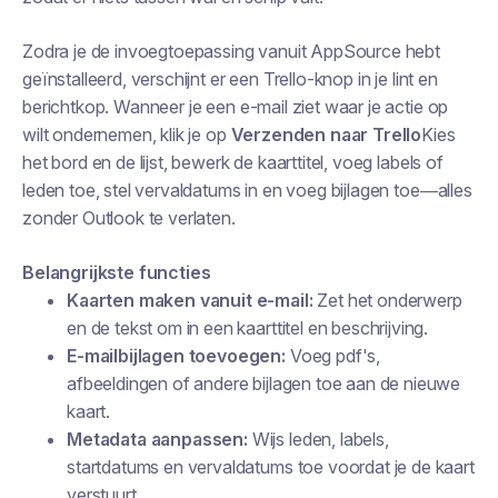
Zodra je de invoegtoepassing vanuit AppSource hebt
geïnstalleerd, verschijnt er een Trello-knop in je lint en
berichtkop. Wanneer je een e-mail ziet waar je actie op
wilt ondernemen, klik je op
Verzenden naar Trello
Kies
het bord en de lijst, bewerk de kaarttitel, voeg labels of
leden toe, stel vervaldatums in en voeg bijlagen toe—alles
zonder Outlook te verlaten.
Belangrijkste functies
Kaarten maken vanuit e-mail:
Zet het onderwerp
en de tekst om in een kaarttitel en beschrijving.
E-mailbijlagen toevoegen:
Voeg pdf's,
afbeeldingen of andere bijlagen toe aan de nieuwe
kaart.
Metadata aanpassen:
Wijs leden, labels,
startdatums en vervaldatums toe voordat je de kaart
verstuurt.