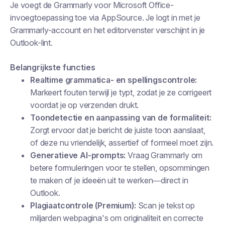
Je voegt de Grammarly voor Microsoft Office-
invoegtoepassing toe via AppSource. Je logt in met je
Grammarly-account en het editorvenster verschijnt in je
Outlook-lint.
Belangrijkste functies
Realtime grammatica- en spellingscontrole:
Markeert fouten terwijl je typt, zodat je ze corrigeert
voordat je op verzenden drukt.
Toondetectie en aanpassing van de formaliteit:
Zorgt ervoor dat je bericht de juiste toon aanslaat,
of deze nu vriendelijk, assertief of formeel moet zijn.
Generatieve AI-prompts:
Vraag Grammarly om
betere formuleringen voor te stellen, opsommingen
te maken of je ideeën uit te werken—direct in
Outlook.
Plagiaatcontrole (Premium):
Scan je tekst op
miljarden webpagina's om originaliteit en correcte