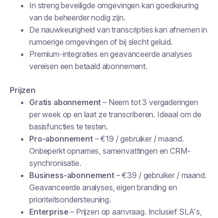
In streng beveiligde omgevingen kan goedkeuring
van de beheerder nodig zijn.
De nauwkeurigheid van transcripties kan afnemen in
rumoerige omgevingen of bij slecht geluid.
Premium-integraties en geavanceerde analyses
vereisen een betaald abonnement.
Prijzen
Gratis abonnement
– Neem tot 3 vergaderingen
per week op en laat ze transcriberen. Ideaal om de
basisfuncties te testen.
Pro-abonnement
– €19 / gebruiker / maand.
Onbeperkt opnames, samenvattingen en CRM-
synchronisatie.
Business-abonnement
– €39 / gebruiker / maand.
Geavanceerde analyses, eigen branding en
prioriteitsondersteuning.
Enterprise
– Prijzen op aanvraag. Inclusief SLA's,