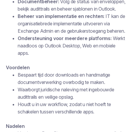
Documentbeheer:
Volg de status van enveloppen,
bekijk audittrails en beheer sjablonen in Outlook.
Beheer van implementatie en rechten:
IT kan de
organisatiebrede implementatie uitvoeren via
Exchange Admin en de gebruikerstoegang beheren.
Ondersteuning voor meerdere platforms:
Werkt
naadloos op Outlook Desktop, Web en mobiele
apps.
Voordelen
Bespaart tijd door downloads en handmatige
documentverwerking overbodig te maken.
Waarborgt juridische naleving met ingebouwde
audittrails en veilige opslag.
Houdt u in uw workflow, zodat u niet hoeft te
schakelen tussen verschillende apps.
Nadelen