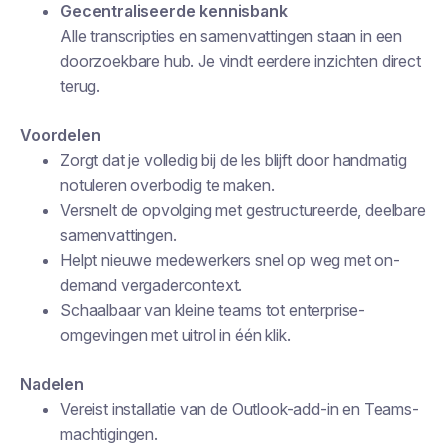
Gecentraliseerde kennisbank
Alle transcripties en samenvattingen staan in een
doorzoekbare hub. Je vindt eerdere inzichten direct
terug.
Voordelen
Zorgt dat je volledig bij de les blijft door handmatig
notuleren overbodig te maken.
Versnelt de opvolging met gestructureerde, deelbare
samenvattingen.
Helpt nieuwe medewerkers snel op weg met on-
demand vergadercontext.
Schaalbaar van kleine teams tot enterprise-
omgevingen met uitrol in één klik.
Nadelen
Vereist installatie van de Outlook-add-in en Teams-
machtigingen.