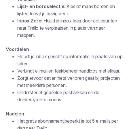
Lijst- en bordselectie:
Kies of maak borden en
lijsten terwijl je bezig bent.
Inbox Zero:
Houd je inbox leeg door actiepunten
naar Trello te verplaatsen in plaats van naar
mappen.
Voordelen
Houdt je inbox gericht op informatie in plaats van op
taken.
Verbindt e-mail en taakbeheer naadloos met elkaar.
Zorgt ervoor dat er niets verloren gaat bij projecten
met meerdere personen.
Ondersteunt gedeelde postvakken en de
donkere/lichte modus.
Nadelen
Het gratis abonnement beperkt je tot 5 e-mails per
dag naar Trello.