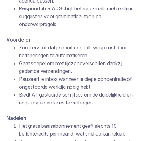
agenda passen.
Respondable AI:
Schrijf betere e-mails met realtime
suggesties voor grammatica, toon en
onderwerpregels.
Voordelen
Zorgt ervoor dat je nooit een follow-up mist door
herinneringen te automatiseren.
Gaat soepel om met tijdzoneverschillen dankzij
geplande verzendingen.
Pauzeert je inbox wanneer je diepe concentratie of
ongestoorde werktijd nodig hebt.
Biedt AI-gestuurde schrijftips om de duidelijkheid en
responspercentages te verhogen.
Nadelen
Het gratis basisabonnement geeft slechts 10
berichtcredits per maand, wat snel op kan raken.