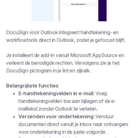
DocuSign voor Outlook integreert handtekening- en
workflowtools direct in Outlook, zodat je gefocust blijft.
Je installeert de add-in vanuit Microsoft AppSource en
verleent de benodigde rechten. Vervolgens zie je het
DocuSign-pictogram in je lint en zijbalk.
Belangrijkste functies
E-handtekeningvelden in e-mail:
Voeg
handtekeningvelden toe aan bijlagen of de e-
mailtekst zonder Outlook te verlaten.
Verzenden voor ondertekening:
Verstuur
documenten direct vanuit je inbox naar ontvangers
voor ondertekening in de juiste volgorde.