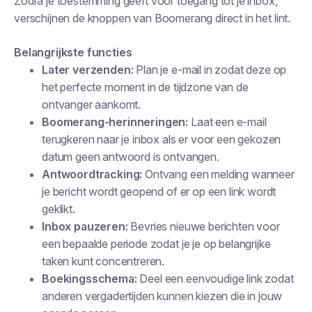
Zodra je toestemming geeft voor toegang tot je inbox,
verschijnen de knoppen van Boomerang direct in het lint.
Belangrijkste functies
Later verzenden:
Plan je e-mail in zodat deze op
het perfecte moment in de tijdzone van de
ontvanger aankomt.
Boomerang-herinneringen:
Laat een e-mail
terugkeren naar je inbox als er voor een gekozen
datum geen antwoord is ontvangen.
Antwoordtracking:
Ontvang een melding wanneer
je bericht wordt geopend of er op een link wordt
geklikt.
Inbox pauzeren:
Bevries nieuwe berichten voor
een bepaalde periode zodat je je op belangrijke
taken kunt concentreren.
Boekingsschema:
Deel een eenvoudige link zodat
anderen vergadertijden kunnen kiezen die in jouw