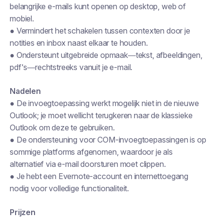
belangrijke e-mails kunt openen op desktop, web of
mobiel.
● Vermindert het schakelen tussen contexten door je
notities en inbox naast elkaar te houden.
● Ondersteunt uitgebreide opmaak—tekst, afbeeldingen,
pdf's—rechtstreeks vanuit je e-mail.
Nadelen
● De invoegtoepassing werkt mogelijk niet in de nieuwe
Outlook; je moet wellicht terugkeren naar de klassieke
Outlook om deze te gebruiken.
● De ondersteuning voor COM-invoegtoepassingen is op
sommige platforms afgenomen, waardoor je als
alternatief via e-mail doorsturen moet clippen.
● Je hebt een Evernote-account en internettoegang
nodig voor volledige functionaliteit.
Prijzen