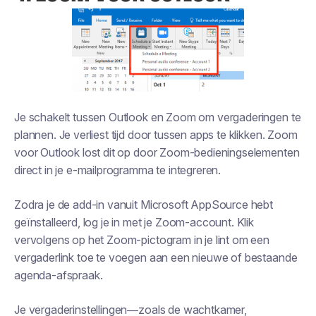
Je schakelt tussen Outlook en Zoom om vergaderingen te
plannen. Je verliest tijd door tussen apps te klikken. Zoom
voor Outlook lost dit op door Zoom-bedieningselementen
direct in je e-mailprogramma te integreren.
Zodra je de add-in vanuit Microsoft AppSource hebt
geïnstalleerd, log je in met je Zoom-account. Klik
vervolgens op het Zoom-pictogram in je lint om een
vergaderlink toe te voegen aan een nieuwe of bestaande
agenda-afspraak.
Je vergaderinstellingen—zoals de wachtkamer,