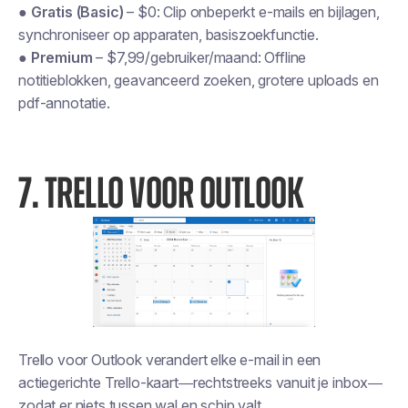
●
Gratis (Basic)
– $0: Clip onbeperkt e-mails en bijlagen,
synchroniseer op apparaten, basiszoekfunctie.
●
Premium
– $7,99/gebruiker/maand: Offline
notitieblokken, geavanceerd zoeken, grotere uploads en
pdf-annotatie.
7. TRELLO VOOR OUTLOOK
Trello voor Outlook verandert elke e-mail in een
actiegerichte Trello-kaart—rechtstreeks vanuit je inbox—
zodat er niets tussen wal en schip valt.