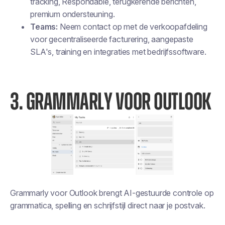
tracking, Respondable, terugkerende berichten,
premium ondersteuning.
Teams:
Neem contact op met de verkoopafdeling
voor gecentraliseerde facturering, aangepaste
SLA's, training en integraties met bedrijfssoftware.
3. GRAMMARLY VOOR OUTLOOK
Grammarly voor Outlook brengt AI-gestuurde controle op
grammatica, spelling en schrijfstijl direct naar je postvak.