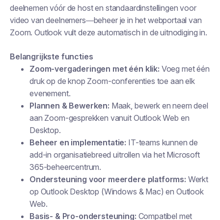
deelnemen vóór de host en standaardinstellingen voor
video van deelnemers—beheer je in het webportaal van
Zoom. Outlook vult deze automatisch in de uitnodiging in.
Belangrijkste functies
Zoom-vergaderingen met één klik:
Voeg met één
druk op de knop Zoom-conferenties toe aan elk
evenement.
Plannen & Bewerken:
Maak, bewerk en neem deel
aan Zoom-gesprekken vanuit Outlook Web en
Desktop.
Beheer en implementatie:
IT-teams kunnen de
add-in organisatiebreed uitrollen via het Microsoft
365-beheercentrum.
Ondersteuning voor meerdere platforms:
Werkt
op Outlook Desktop (Windows & Mac) en Outlook
Web.
Basis- & Pro-ondersteuning:
Compatibel met