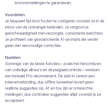
bronvermeldingen te garanderen.
Voordelen
Je bespaart tijd door fouten te corrigeren voordat ze in de
inbox van de ontvanger belanden. Je vergroot je
geloofwaardigheid met verzorgde, consistente berichten.
Je profiteert van geavanceerde AI-prompts die verder
gaan dan eenvoudige correcties.
Nadelen
Sommige van de beste functies—zoals het herschrijven
van volledige alinea's en de plagiaatcontrole—vereisen
een betaald Pro-abonnement. De add-in vereist een
internetverbinding, dus offline bewerken levert geen
realtime suggesties op. Af en toe zijn er onterechte
meldingen, dus controleer suggesties altijd voordat je ze
accepteert.