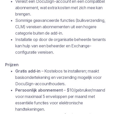
Vereist een DocuSign-account en een compatibel
abonnement, wat extra kosten met zich mee kan
brengen.
Sommige geavanceerde functies (bulkverzending,
CLM) vereisen abonnementen uit een hogere
categorie buiten de add-in.
Installatie op door de organisatie beheerde tenants
kan hulp van een beheerder en Exchange-
configuratie vereisen.
Prijzen
Gratis add-in
– Kosteloos te installeren; maakt
basisondertekening en verzending mogelijk voor
DocuSign-accounthouders.
Persoonlijk abonnement
– $10/gebruiker/maand
voor maximaal 5 enveloppen per maand met
essentiële functies voor elektronische
handtekeningen.