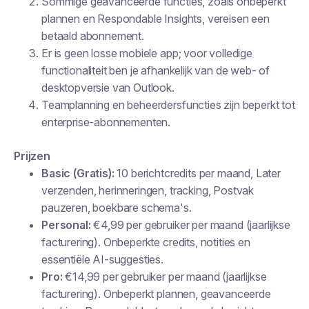
Sommige geavanceerde functies, zoals onbeperkt
plannen en Respondable Insights, vereisen een
betaald abonnement.
Er is geen losse mobiele app; voor volledige
functionaliteit ben je afhankelijk van de web- of
desktopversie van Outlook.
Teamplanning en beheerdersfuncties zijn beperkt tot
enterprise-abonnementen.
Prijzen
Basic (Gratis):
10 berichtcredits per maand, Later
verzenden, herinneringen, tracking, Postvak
pauzeren, boekbare schema's.
Personal:
€4,99 per gebruiker per maand (jaarlijkse
facturering). Onbeperkte credits, notities en
essentiële AI-suggesties.
Pro:
€14,99 per gebruiker per maand (jaarlijkse
facturering). Onbeperkt plannen, geavanceerde