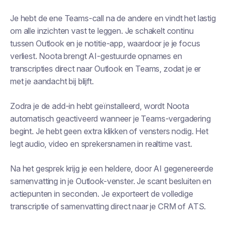
Je hebt de ene Teams-call na de andere en vindt het lastig
om alle inzichten vast te leggen. Je schakelt continu
tussen Outlook en je notitie-app, waardoor je je focus
verliest. Noota brengt AI-gestuurde opnames en
transcripties direct naar Outlook en Teams, zodat je er
met je aandacht bij blijft.
Zodra je de add-in hebt geïnstalleerd, wordt Noota
automatisch geactiveerd wanneer je Teams-vergadering
begint. Je hebt geen extra klikken of vensters nodig. Het
legt audio, video en sprekersnamen in realtime vast.
Na het gesprek krijg je een heldere, door AI gegenereerde
samenvatting in je Outlook-venster. Je scant besluiten en
actiepunten in seconden. Je exporteert de volledige
transcriptie of samenvatting direct naar je CRM of ATS.