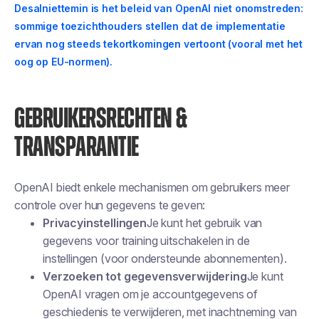
Desalniettemin is het beleid van OpenAI niet onomstreden:
sommige toezichthouders stellen dat de implementatie
ervan nog steeds tekortkomingen vertoont (vooral met het
oog op EU-normen).
GEBRUIKERSRECHTEN &
TRANSPARANTIE
OpenAI biedt enkele mechanismen om gebruikers meer
controle over hun gegevens te geven:
Privacyinstellingen
Je kunt het gebruik van
gegevens voor training uitschakelen in de
instellingen (voor ondersteunde abonnementen).
Verzoeken tot gegevensverwijdering
Je kunt
OpenAI vragen om je accountgegevens of
geschiedenis te verwijderen, met inachtneming van