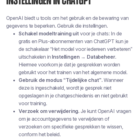
INSTELLINGEN IN CHATGPT
OpenAI biedt u tools om het gebruik en de bewaring van
gegevens te beperken. Gebruik die instellingen.
Schakel modeltraining uit
voor je chats: In de
gratis en Plus-abonnementen van ChatGPT kun je
de schakelaar “Het model voor iedereen verbeteren”
uitschakelen in
Instellingen → Databeheer
.
Hiermee voorkom je dat je gesprekken worden
gebruikt voor het trainen van het algemene model.
Gebruik de modus “Tijdelijke chat”.
Wanneer
deze is ingeschakeld, wordt je gesprek niet
opgeslagen in je chatgeschiedenis en niet gebruikt
voor training.
Verzoek om verwijdering.
Je kunt OpenAI vragen
om je accountgegevens te verwijderen of
verzoeken om specifieke gesprekken te wissen,
conform het beleid.