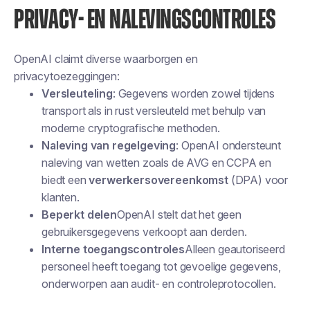
PRIVACY- EN NALEVINGSCONTROLES
OpenAI claimt diverse waarborgen en
privacytoezeggingen:
Versleuteling
: Gegevens worden zowel tijdens
transport als in rust versleuteld met behulp van
moderne cryptografische methoden.
Naleving van regelgeving
: OpenAI ondersteunt
naleving van wetten zoals de AVG en CCPA en
biedt een
verwerkersovereenkomst
(DPA) voor
klanten.
Beperkt delen
OpenAI stelt dat het geen
gebruikersgegevens verkoopt aan derden.
Interne toegangscontroles
Alleen geautoriseerd
personeel heeft toegang tot gevoelige gegevens,
onderworpen aan audit- en controleprotocollen.