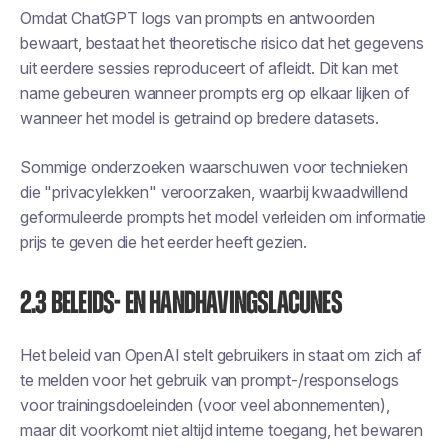
Omdat ChatGPT logs van prompts en antwoorden
bewaart, bestaat het theoretische risico dat het gegevens
uit eerdere sessies reproduceert of afleidt. Dit kan met
name gebeuren wanneer prompts erg op elkaar lijken of
wanneer het model is getraind op bredere datasets.
Sommige onderzoeken waarschuwen voor technieken
die "privacylekken" veroorzaken, waarbij kwaadwillend
geformuleerde prompts het model verleiden om informatie
prijs te geven die het eerder heeft gezien.
2.3 Beleids- en handhavingslacunes
Het beleid van OpenAI stelt gebruikers in staat om zich af
te melden voor het gebruik van prompt-/responselogs
voor trainingsdoeleinden (voor veel abonnementen),
maar dit voorkomt niet altijd interne toegang, het bewaren