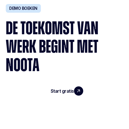
DEMO BOEKEN
DE TOEKOMST VAN
WERK BEGINT MET
NOOTA
Start gratis
Demo boeken