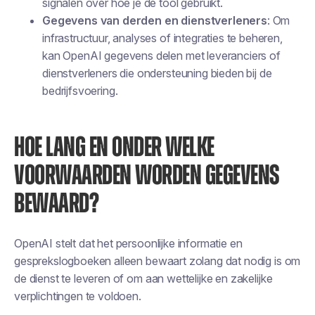
signalen over hoe je de tool gebruikt.
Gegevens van derden en dienstverleners
: Om
infrastructuur, analyses of integraties te beheren,
kan OpenAI gegevens delen met leveranciers of
dienstverleners die ondersteuning bieden bij de
bedrijfsvoering.
HOE LANG EN ONDER WELKE
VOORWAARDEN WORDEN GEGEVENS
BEWAARD?
OpenAI stelt dat het persoonlijke informatie en
gesprekslogboeken alleen bewaart zolang dat nodig is om
de dienst te leveren of om aan wettelijke en zakelijke
verplichtingen te voldoen.