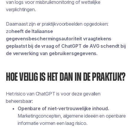
van logs voor misbruikmonitoring of wettelijke
verplichtingen.
Daarnaast zijn er praktijkvoorbeelden opgedoken:
zo
heeft de Italiaanse
gegevensbeschermingsautoriteit vraagtekens
geplaatst bij de vraag of ChatGPT de AVG schendt bij
de verwerking van gebruikersgegevens.
HOE VEILIG IS HET DAN IN DE PRAKTIJK?
Het risico van ChatGPT is voor deze gevallen
beheersbaar:
Openbare of niet-vertrouwelijke inhoud.
Marketingconcepten, algemene ideeën en openbare
informatie vormen een laag risico.