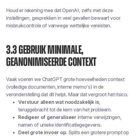
Houd er rekening mee dat OpenAI, zelfs met deze
instellingen, gesprekken in veel gevallen bewaart voor
misbruikcontrole of vanwege wettelijke vereisten.
3.3 GEBRUIK MINIMALE,
GEANONIMISEERDE CONTEXT
Vaak voeren we ChatGPT grote hoeveelheden context
(volledige documenten, interne memo's) in de
veronderstelling dat dit helpt. Maar dat vergroot het risico.
Verstuur alleen wat noodzakelijk is
,
teruggebracht tot de kern van het probleem.
Redigeer of generaliseer
interne verwijzingen,
namen of unieke identificatiegegevens.
Deel grote invoer op.
Splits een grotere prompt op