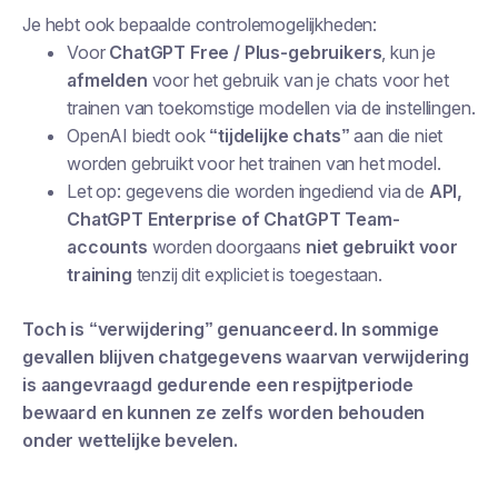
Je hebt ook bepaalde controlemogelijkheden:
Voor
ChatGPT Free / Plus-gebruikers
, kun je
afmelden
voor het gebruik van je chats voor het
trainen van toekomstige modellen via de instellingen.
OpenAI biedt ook
“tijdelijke chats”
aan die niet
worden gebruikt voor het trainen van het model.
Let op: gegevens die worden ingediend via de
API,
ChatGPT Enterprise of ChatGPT Team-
accounts
worden doorgaans
niet gebruikt voor
training
tenzij dit expliciet is toegestaan.
Toch is “verwijdering” genuanceerd. In sommige
gevallen blijven chatgegevens waarvan verwijdering
is aangevraagd gedurende een respijtperiode
bewaard en kunnen ze zelfs worden behouden
onder wettelijke bevelen.